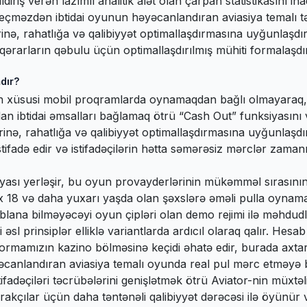
riş verən lazımlı analitik alət olan çarpan statistikasını ina
eçməzdən ibtidai oyunun həyəcanlandıran aviasiya temalı tə
ərinə, rahatlığa və qalibiyyət optimallaşdırmasına uyğunlaşdı
 qərarların qəbulu üçün optimallaşdırılmış mühiti formalaşd
dır?
çün xüsusi mobil proqramlarda oynamaqdan bağlı olmayaraq,
btidai əmsalları bağlamaq ötrü “Cash Out” funksiyasını va
ərinə, rahatlığa və qalibiyyət optimallaşdırmasına uyğunlaşd
stifadə edir və istifadəçilərin hətta səmərəsiz mərclər zama
yası yerləşir, bu oyun provayderlərinin mükəmməl sırasının i
ox 18 və daha yuxarı yaşda olan şəxslərə əməli pulla oynam
esablana bilməyəcəyi oyun çipləri olan demo rejimi ilə məhdu
 əsl prinsiplər elliklə variantlarda ardıcıl olaraq qalır. Hesab
atformamızın kazino bölməsinə keçidi əhatə edir, burada axta
yəcanlandıran aviasiya temalı oyunda real pul mərc etməyə b
adəçiləri təcrübələrini genişlətmək ötrü Aviator-nin müxtəli
rakçılar üçün daha təntənəli qalibiyyət dərəcəsi ilə öyünür 