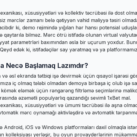
xanikası, xüsusiyyətləri və kollektiv təcrübəsi ilə dost olma
rəsiz mərclər zamanı belə qətiyyən vahid maliyyə təsiri olmad
cibdir ki, demo rejimində yığılan hər hansı potensial uduş
 qaytarıla bilməz. Mərc ötrü istifadə olunan virtual valyutad
at parametrləri baxımından əsla bir uçurum yoxdur. Bunun
 Qeyd edək ki, istifadəçilər say yaratmaq və ya platformamı
ğa Necə Başlamaq Lazımdır?
və əsl ekranda tətbiqi işə devirmək üçün qısayol işarəsi g
mıza iç olmaq tələbi olmadan demoya birbaşa iç olub işə sala
ıza kömək eləmək üçün rəngarəng filtrləmə seçimlərinə malikd
arasında əzəmətli populyarlıq qazandığı sevimli 1xBet mal.
mexanikası, xüsusiyyətləri və ümumi təcrübəsi ilə aşna olmaq
ə, avtomatik mərc oynamağı aktivləşdirə və avtomatik tərpə
və Android, iOS və Windows platformaları daxil olmaqla istən
un kolleksiyası yerləşir, bu oyun provayderlərinin mükəmməl 