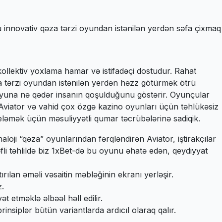
bu innovativ qəza tərzi oyundan istənilən yerdən səfa çixmaq
llektiv yoxlama hamar və istifadəçi dostudur. Rahat
əza tərzi oyundan istənilən yerdən həzz götürmək ötrü
 oyuna nə qədər insanın qoşulduğunu göstərir. Oyunçular
viator və vahid çox özgə kazino oyunları üçün təhlükəsiz
əmək üçün məsuliyyətli qumar təcrübələrinə sadiqik.
loji “qəza” oyunlarından fərqləndirən Aviator, iştirakçılar
fli təhlildə biz 1xBet-də bu oyunu əhatə edən, qeydiyyat
rılan əməli vəsaitin məbləğinin ekranı yerləşir.
z.
t etməklə əlbəəl həll edilir.
insiplər bütün variantlarda ardıcıl olaraq qalır.