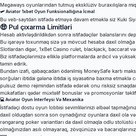
Megaways oyunlarından tutmuş eksklüziv buraxılışlara miqdar
🛩 Aviator 1xbet Oyun Funksionallığına İcmal
Bu veb-saytdan istifadə etməyə davam etməklə siz Kuki Siyasət
🤑 Pul çıxarma Limitləri
Hesab aktivləşdirildikdən sonra istifadəçilər balanslarını depo
Bu işarəyə toxunmaq sizə ya mövcud hesaba daxil olmağa 
Slotlardan digər, 1xBet Casino rulet, blackjack, baccarat və
Biz istifadəçilərimizə elliklə platformalarda ardıcıl və y
təmin edirik.
Bundan izafi, qabaqcadan ödənilmiş MoneySafe kartı maksimu
sorğuları ibtidai gələnə ibtidai iş siyasətinə baxma etməklə
pulsuz demo rejimindən istifadə edərək onu risksiz sınaqd
mükafatları qədər müxtəlif bonuslar və promosyonlar təklif 
💻 Aviator Oyun İnterfeysi Və Mexanika
İstifadəçi dostu oyun lobbisi sevimlilərinizi əlbəəl tapmağın
daxil olduqdan sonra son oynadığınız oyunlara daxil ola və a
rəngarəng poker variantları da daxil olmaqla odlu stolüst
olmağınızdan asılı olmayaraq, zövqünüzə və bacarıqlarınıza 