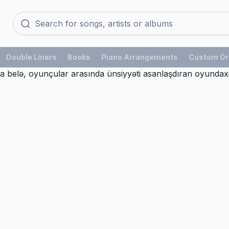
Double Liners
Books
Piano Arrangements
Custom Or
 belə, oyunçular arasında ünsiyyəti asanlaşdıran oyundaxi