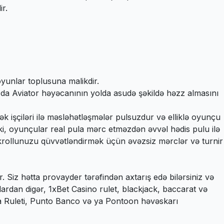
r.
oyunlar toplusuna malikdir.
a da Aviator həyəcanının yolda asudə şəkildə həzz almasını
 işçiləri ilə məsləhətləşmələr pulsuzdur və elliklə oyunçu
r ki, oyunçular real pula mərc etməzdən əvvəl hədis pulu ilə
nkrollunuzu qüvvətləndirmək üçün əvəzsiz mərclər və turnir
r. Siz hətta provayder tərəfindən axtarış edə bilərsiniz və
lardan digər, 1xBet Casino rulet, blackjack, baccarat və
ika Ruleti, Punto Banco və ya Pontoon həvəskarı