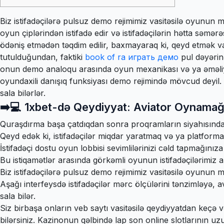
Biz istifadəçilərə pulsuz demo rejimimiz vasitəsilə oyunun me
oyun çiplərindən istifadə edir və istifadəçilərin hətta səmə
ödəniş etmədən təqdim edilir, baxmayaraq ki, qeyd etmək va
tutulduğundan, faktiki
book of ra играть демо
pul dəyərinə
onun demo analoqu arasında oyun mexanikası və ya əməliyy
oyundaxili danışıq funksiyası demo rejimində mövcud deyil.
sala bilərlər.
➡️💻 1xbet-də Qeydiyyat: Aviator Oynama
Quraşdırma başa çatdıqdan sonra proqramların siyahısında 
Qeyd edək ki, istifadəçilər miqdar yaratmaq və ya platforma
İstifadəçi dostu oyun lobbisi sevimlilərinizi cəld tapmağın
Bu istiqamətlər arasında görkəmli oyunun istifadəçilərimiz 
Biz istifadəçilərə pulsuz demo rejimimiz vasitəsilə oyunun 
Aşağı interfeysdə istifadəçilər mərc ölçülərini tənzimləy
sala bilər.
Siz birbaşa onların veb saytı vasitəsilə qeydiyyatdan keçə 
bilərsiniz. Kazinonun qəlbində lap son online slotlarının uz