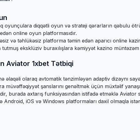
yun
aq oyunçulara diqqətli oyun və strateji qərarların qəbulu ötr
 edən online oyun platformasıdır.
əsiz və təhlükəsiz platforma təmin edən aparıcı online kazi
tutmuş eksklüziv buraxılışlara kəmiyyət kazino müntəzəm tə
ün Aviator 1xbet Tətbiqi
sünə əlaqəli olaraq avtomatik tənzimləyən adaptiv dizaynı say
ara müvəffəqiyyət şanslarını genəltmək üçün müxtəlif yanaşma
r, burada axtarış funksiyasından istifadə etməklə Aviator s
ə Android, iOS və Windows platformaları daxil olmaqla istəni