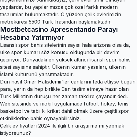
yapılardır, bu yapılarımızda çok özel farklı modern
tasarımlar bulunmaktadır. O yüzden çelik evlerimizin
metrekaresi 5500 Türk lirasından başlamaktadır.
Mostbetcasino Apresentando Parayı
Hesabına Yatırmıyor
Lisanslı spor bahis sitelerinin sayısı hala arizona olsa da,
ülke spor kumarı söz konusu olduğunda bir devrim
geçiriyor. Dünyadaki en yüksek altıncı lisanslı spor bahis
sitesi sayısına sahiptir. Ülkenin kumar yasaları, ülkenin
İslami kültürünü yansıtmaktadır.
Dün nasıl Ömer Halisdemir’ler canlarını feda ettiyse bugün
para, yarın da hep birlikte Can teslim etmeye hazır olan
Türk Milletinin duruşu her zaman takdire şayandır dedi.
Web sitesinde ve mobil uygulamada futbol, hokey, tenis,
basketbol ve tabii ki kriket dahil olmak üzere çeşitli spor
etkinliklerine bahis oynayabilirsiniz.
Çelik ev fiyatları 2024 ile ilgili bir araştırma mı yapmak
istiyorsunuz?