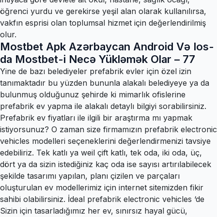
öğrenci yurdu ve gerekirse yeşil alan olarak kullanılırsa,
vakfın esprisi olan toplumsal hizmet için değerlendirilmiş
olur.
Mostbet Apk Azərbaycan Android Və Ios-
da Mostbet-i Necə Yükləmək Olar – 77
Yine de bazı belediyeler prefabrik evler için özel izin
tanımaktadır bu yüzden bununla alakalı belediyeye ya da
bulunmuş olduğunuz şehirde ki mimarlık ofislerine
prefabrik ev yapma ile alakalı detaylı bilgiyi sorabilirsiniz.
Prefabrik ev fiyatları ile ilgili bir araştırma mı yapmak
istiyorsunuz? O zaman size firmamızın prefabrik electronic
vehicles modelleri seçeneklerini değerlendirmenizi tavsiye
edebiliriz. Tek katlı ya weil çift katlı, tek oda, iki oda, üç,
dört ya da sizin istediğiniz kaç oda ise sayısı artırılabilecek
şekilde tasarımı yapılan, planı çizilen ve parçaları
oluşturulan ev modellerimiz için internet sitemizden fikir
sahibi olabilirsiniz. İdeal prefabrik electronic vehicles ‘de
Sizin için tasarladığımız her ev, sınırsız hayal gücü,