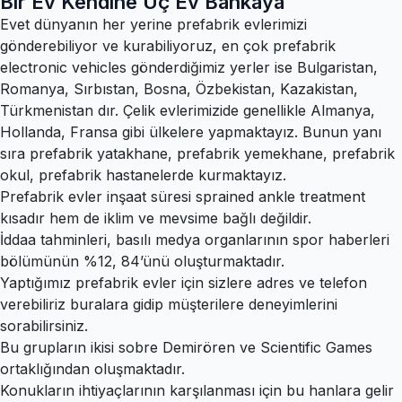
Bir Ev Kendine Üç Ev Bankaya
Evet dünyanın her yerine prefabrik evlerimizi
gönderebiliyor ve kurabiliyoruz, en çok prefabrik
electronic vehicles gönderdiğimiz yerler ise Bulgaristan,
Romanya, Sırbıstan, Bosna, Özbekistan, Kazakistan,
Türkmenistan dır. Çelik evlerimizide genellikle Almanya,
Hollanda, Fransa gibi ülkelere yapmaktayız. Bunun yanı
sıra prefabrik yatakhane, prefabrik yemekhane, prefabrik
okul, prefabrik hastanelerde kurmaktayız.
Prefabrik evler inşaat süresi sprained ankle treatment
kısadır hem de iklim ve mevsime bağlı değildir.
İddaa tahminleri, basılı medya organlarının spor haberleri
bölümünün %12, 84’ünü oluşturmaktadır.
Yaptığımız prefabrik evler için sizlere adres ve telefon
verebiliriz buralara gidip müşterilere deneyimlerini
sorabilirsiniz.
Bu grupların ikisi sobre Demirören ve Scientific Games
ortaklığından oluşmaktadır.
Konukların ihtiyaçlarının karşılanması için bu hanlara gelir