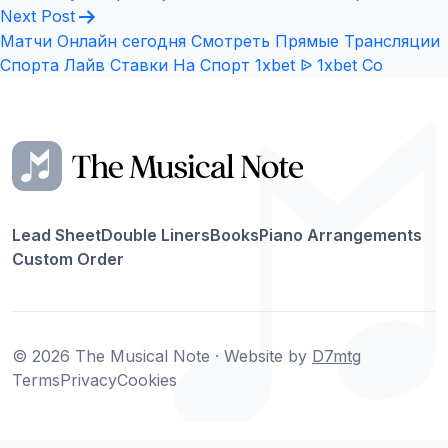
Next Post
Матчи Онлайн сегодня Смотреть Прямые Трансляции
Спорта Лайв Ставки На Спорт 1xbet ᐉ 1xbet Co
Lead Sheet
Double Liners
Books
Piano Arrangements
Custom Order
© 2026 The Musical Note · Website by
D7mtg
Terms
Privacy
Cookies