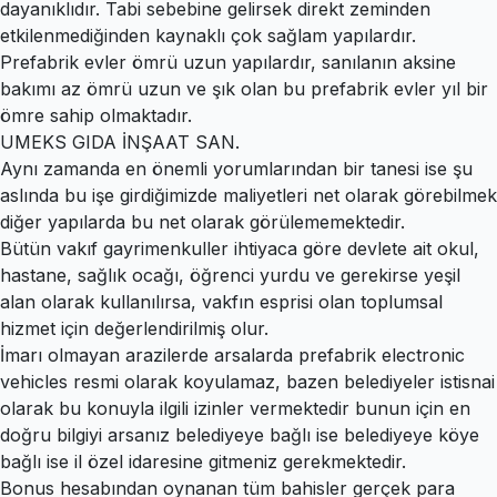
dayanıklıdır. Tabi sebebine gelirsek direkt zeminden
etkilenmediğinden kaynaklı çok sağlam yapılardır.
Prefabrik evler ömrü uzun yapılardır, sanılanın aksine
bakımı az ömrü uzun ve şık olan bu prefabrik evler yıl bir
ömre sahip olmaktadır.
UMEKS GIDA İNŞAAT SAN.
Aynı zamanda en önemli yorumlarından bir tanesi ise şu
aslında bu işe girdiğimizde maliyetleri net olarak görebilmek
diğer yapılarda bu net olarak görülememektedir.
Bütün vakıf gayrimenkuller ihtiyaca göre devlete ait okul,
hastane, sağlık ocağı, öğrenci yurdu ve gerekirse yeşil
alan olarak kullanılırsa, vakfın esprisi olan toplumsal
hizmet için değerlendirilmiş olur.
İmarı olmayan arazilerde arsalarda prefabrik electronic
vehicles resmi olarak koyulamaz, bazen belediyeler istisnai
olarak bu konuyla ilgili izinler vermektedir bunun için en
doğru bilgiyi arsanız belediyeye bağlı ise belediyeye köye
bağlı ise il özel idaresine gitmeniz gerekmektedir.
Bonus hesabından oynanan tüm bahisler gerçek para