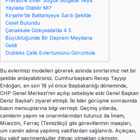
Prefabrik Evler Soğuk Bölgede Veya
Yaylada Olabilir Mi?
Kırşehir’de Battaniyeye Sarılı Şekilde
Ceset Bulundu
Çanakkale Gökçeada’da 4 5
Büyüklüğünde Bir Deprem Meydana
Geldi
Dubleks Çelik Evlertümünü Görüntüle
Bu evlerimizi modelleri görerek aslında sınırlarımız net bir
şekilde anlayabilirsiniz. Cumhurbaşkanı Recep Tayyip
Erdoğan, en son 18 yıl önce Başbakanlığı döneminde,
CHP Genel Merkezi’nin açılışı sebebiyle eski Genel Başkan
Deniz Baykal’ı ziyaret etmişti. İki lider görüşme sonrasında
basın mensuplarına bilgi vermişti. Geçmiş yıllarda,
camilerin yapım ve onarımlarından tutunuz da İmam,
Müezzin, Farraç (Temizlikçi) gibi görevlilerinin maaşları,
um camiin adına yapılmış vakıflardan sağlanırdı. Açıkçası,
bu vakıf gayrimenkuller ihtiyaç olmaktan çıkmıştır.