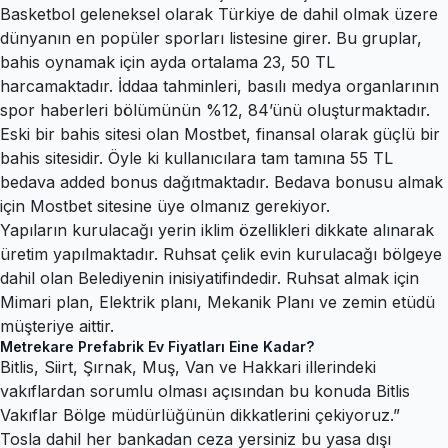
Basketbol geleneksel olarak Türkiye de dahil olmak üzere
dünyanın en popüler sporları listesine girer. Bu gruplar,
bahis oynamak için ayda ortalama 23, 50 TL
harcamaktadır. İddaa tahminleri, basılı medya organlarının
spor haberleri bölümünün %12, 84’ünü oluşturmaktadır.
Eski bir bahis sitesi olan Mostbet, finansal olarak güçlü bir
bahis sitesidir. Öyle ki kullanıcılara tam tamına 55 TL
bedava added bonus dağıtmaktadır. Bedava bonusu almak
için Mostbet sitesine üye olmanız gerekiyor.
Yapıların kurulacağı yerin iklim özellikleri dikkate alınarak
üretim yapılmaktadır. Ruhsat çelik evin kurulacağı bölgeye
dahil olan Belediyenin inisiyatifindedir. Ruhsat almak için
Mimari plan, Elektrik planı, Mekanik Planı ve zemin etüdü
müşteriye aittir.
Metrekare Prefabrik Ev Fiyatları Eine Kadar?
Bitlis, Siirt, Şırnak, Muş, Van ve Hakkari illerindeki
vakıflardan sorumlu olması açısından bu konuda Bitlis
Vakıflar Bölge müdürlüğünün dikkatlerini çekiyoruz.”
Tosla dahil her bankadan ceza yersiniz bu yasa dışı