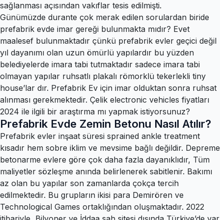
sağlanması açısından vakıflar tesis edilmişti.
Günümüzde durante çok merak edilen sorulardan biride
prefabrik evde imar gereği bulunmakta mıdır? Evet
maalesef bulunmaktadır çünkü prefabrik evler geçici değil
yıl dayanımı olan uzun ömürlü yapılardır bu yüzden
belediyelerde imara tabi tutmaktadır sadece imara tabi
olmayan yapılar ruhsatlı plakalı römorklü tekerlekli tiny
house’lar dır. Prefabrik Ev için imar olduktan sonra ruhsat
alınması gerekmektedir. Çelik electronic vehicles fiyatları
2024 ile ilgili bir araştırma mı yapmak istiyorsunuz?
Prefabrik Evde Zemin Betonu Nasıl Atılır?
Prefabrik evler inşaat süresi sprained ankle treatment
kısadır hem sobre iklim ve mevsime bağlı değildir. Depreme
betonarme evlere göre çok daha fazla dayanıklıdır, Tüm
maliyetler sözleşme anında belirlenerek sabitlenir. Bakımı
az olan bu yapılar son zamanlarda çokça tercih
edilmektedir. Bu grupların ikisi para Demirören ve
Technological Games ortaklığından oluşmaktadır. 2022
itibariyle, Bilyoner ve İddaa sah sitesi dışında Türkiye’de var