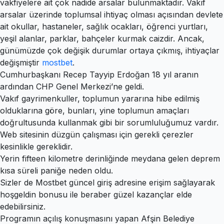
vakfiyelere ait çok nadide arsalar bulunmaktadır. Vakıf
arsalar üzerinde toplumsal ihtiyaç olması açısından devlete
ait okullar, hastaneler, sağlık ocakları, öğrenci yurtları,
yeşil alanlar, parklar, bahçeler kurmak caizdir. Ancak,
günümüzde çok değişik durumlar ortaya çıkmış, ihtiyaçlar
değişmiştir
mostbet
.
Cumhurbaşkanı Recep Tayyip Erdoğan 18 yıl aranın
ardından CHP Genel Merkezi’ne geldi.
Vakıf gayrimenkuller, toplumun yararına hibe edilmiş
olduklarına göre, bunları, yine toplumun amaçları
doğrultusunda kullanmak gibi bir sorumluluğumuz vardır.
Web sitesinin düzgün çalışması için gerekli çerezler
kesinlikle gereklidir.
Yerin fifteen kilometre derinliğinde meydana gelen deprem
kısa süreli paniğe neden oldu.
Sizler de Mostbet güncel giriş adresine erişim sağlayarak
hoşgeldin bonusu ile beraber güzel kazançlar elde
edebilirsiniz.
Programın açılış konuşmasını yapan Afşin Belediye