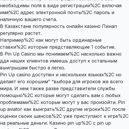
необходимы поля в виде регистрации%2C включая
имя%2C адрес электронной почты%2C пароль и
наличную вашего счета.
В Казахстане популярность онлайн казино Пинап
регулярно растет.
Например%2C как могут быть ординарные
ставки%2C которые представляющие 1 событие.
В Pin Up Casino мы понимаем%2C насколько важно
ддя наших клиентов имеешь доступ к остальным
выигрышам быстро а легко.
Pin Up casino доступен и нескольких языках%2C но
делает его хорошим” “выбора для игроков же всего
мира. И нем также разве представители службы
помощью%2C которые могут сделать вам с любых
проблемами%2C которые могут у вас произойти. Pin
up aviator как выиграть%2C другие игроки%2C после
оценки своих шансов%2C уже приступают к игре%2C
на реальные деньги. Казино pin up%2C с pin up