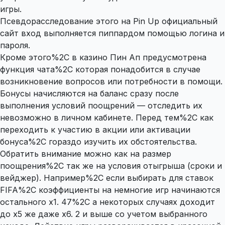
игры.
Псевдорасследование этого на Pin Up официальный
сайт вход выполняется пиппардом помощью логина и
пароля.
Кроме этого%2C в казино Пин Ап предусмотрена
функция чата%2C которая понадобится в случае
возникновение вопросов или потребности в помощи.
Бонусы начисляются на баланс сразу после
выполнения условий поощрений — отследить их
невозможно в личном кабинете. Перед тем%2C как
переходить к участию в акции или активации
бонуса%2C гораздо изучить их обстоятельства.
Обратить внимание можно как на размер
поощрения%2C так же на условия отыгрыша (сроки и
вейджер). Например%2C если выбирать для ставок
FIFA%2C коэффициенты на немногие игр начинаются
остального х1. 47%2C а некоторых случаях доходит
до х5 же даже х6. 2 и выше со учетом выбранного