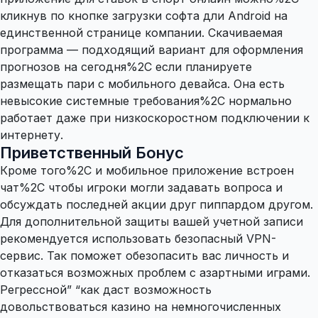
кликнув по кнопке загрузки софта дли Android на
единственной странице компании. Скачиваемая
программа — подходящий вариант для оформления
прогнозов на сегодня%2C если планируете
размещать пари с мобильного девайса. Она есть
невысокие системные требования%2C нормально
работает даже при низкоскоростном подключении к
интернету.
Приветственный Бонус
Кроме того%2C и мобильное приложение встроен
чат%2C чтобы игроки могли задавать вопроса и
обсуждать последней акции друг пиппардом другом.
Для дополнительной защиты вашей учетной записи
рекомендуется использовать безопасный VPN-
сервис. Так поможет обезопасить вас личность и
отказаться возможных проблем с азартными играми.
Регрессной” “как даст возможность
довольствоваться казино на немногочисленных