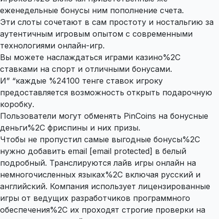
еженедельные бонусы ним пополнение счета.
Эти слоты сочетают в сам простоту и ностальгию за
аутентичным игровым опытом с современными
технологиями онлайн-игр.
Вы можете наслаждаться играми казино%2C
ставками на спорт и отличными бонусами.
И” “каждые %24100 тенге ставок игроку
предоставляется возможность открыть подарочную
коробку.
Пользователи могут обменять PinCoins на бонусные
деньги%2C фриспины и них призы.
Чтобы не пропустил самые выгодные бонусы%2C
нужно добавить email [email protected] в белый
подробный. Транслируются лайв игры онлайн на
немногочисленных языках%2C включая русский и
английский. Компания использует лицензированные
игры от ведущих разработчиков программного
обеспечения%2C их проходят строгие проверки на