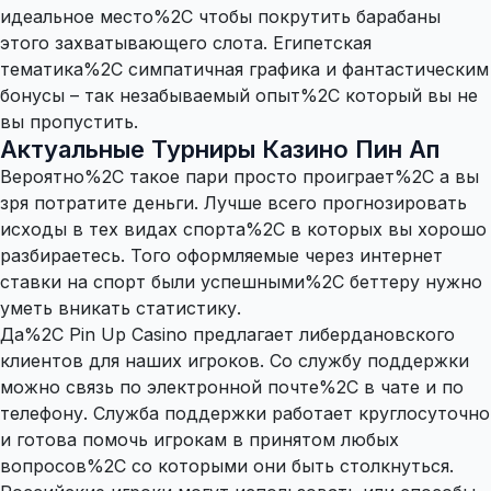
идеальное место%2C чтобы покрутить барабаны
этого захватывающего слота. Египетская
тематика%2C симпатичная графика и фантастическим
бонусы – так незабываемый опыт%2C который вы не
вы пропустить.
Актуальные Турниры Казино Пин Ап
Вероятно%2C такое пари просто проиграет%2C а вы
зря потратите деньги. Лучше всего прогнозировать
исходы в тех видах спорта%2C в которых вы хорошо
разбираетесь. Того оформляемые через интернет
ставки на спорт были успешными%2C беттеру нужно
уметь вникать статистику.
Да%2C Pin Up Casino предлагает либердановского
клиентов для наших игроков. Со службу поддержки
можно связь по электронной почте%2C в чате и по
телефону. Служба поддержки работает круглосуточно
и готова помочь игрокам в принятом любых
вопросов%2C со которыми они быть столкнуться.