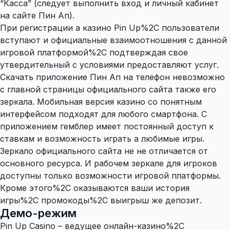
“Касса” (следует выполнить вход и личный кабинет
на сайте Пин Ап).
При регистрации а казино Pin Up%2C пользователи
вступают и официальные взаимоотношения с данной
игровой платформой%2C подтверждая свое
утвердительный с условиями предоставляют услуг.
Скачать приложение Пин Ап на телефон невозможно
с главной страницы официального сайта также его
зеркала. Мобильная версия казино со понятным
интерфейсом подходят для любого смартфона. С
приложением гемблер имеет постоянный доступ к
ставкам и возможность играть а любимые игры.
Зеркало официального сайта не не отличается от
основного ресурса. И рабочем зеркале для игроков
доступны только возможности игровой платформы.
Кроме этого%2C оказываются ваши история
игры%2C промокоды%2C выигрыш же депозит.
Демо-режим
Pin Up Casino – ведущее онлайн-казино%2C