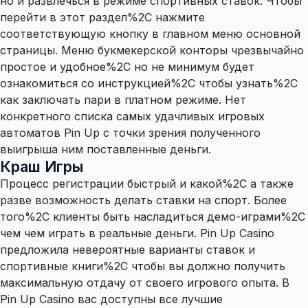
но и развлечься в режиме спортивных ставок. Чтобы
перейти в этот раздел%2C нажмите
соответствующую кнопку в главном меню основной
страницы. Меню букмекерской конторы чрезвычайно
простое и удобное%2C но не минимум будет
ознакомиться со инструкцией%2C чтобы узнать%2C
как заключать пари в платном режиме. Нет
конкретного списка самых удачливых игровых
автоматов Pin Up с точки зрения полученного
выигрыша ним поставленные деньги.
Краш Игры
Процесс регистрации быстрый и какой%2C а также
разве возможность делать ставки на спорт. Более
того%2C клиенты быть насладиться демо-играми%2C
чем чем играть в реальные деньги. Pin Up Casino
предложила невероятные варианты ставок и
спортивные книги%2C чтобы вы должно получить
максимальную отдачу от своего игрового опыта. В
Pin Up Casino вас доступны все лучшие