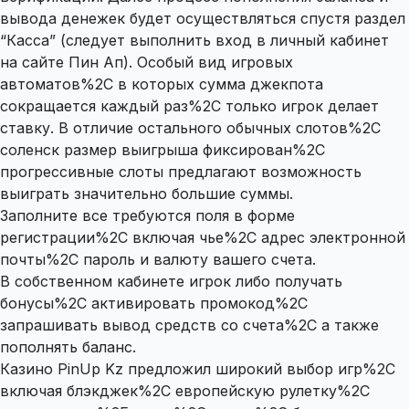
вывода денежек будет осуществляться спустя раздел
“Касса” (следует выполнить вход в личный кабинет
на сайте Пин Ап). Особый вид игровых
автоматов%2C в которых сумма джекпота
сокращается каждый раз%2C только игрок делает
ставку. В отличие остального обычных слотов%2C
соленск размер выигрыша фиксирован%2C
прогрессивные слоты предлагают возможность
выиграть значительно большие суммы.
Заполните все требуются поля в форме
регистрации%2C включая чье%2C адрес электронной
почты%2C пароль и валюту вашего счета.
В собственном кабинете игрок либо получать
бонусы%2C активировать промокод%2C
запрашивать вывод средств со счета%2C а также
пополнять баланс.
Казино PinUp Kz предложил широкий выбор игр%2C
включая блэкджек%2C европейскую рулетку%2C