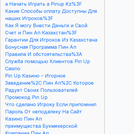
а Начать Играть а Pinup Kz%3F
Какие Способы оплату Доступны Для
наших Игроков%3F
Как Я могу Внести Деньги и Свой
Счет и Пин Ап Казахстан%3F
Гарантии Для Игроков Из Казахстана
Бонусная Программа Пин Ап
Правила И обстоятельства%3A
Служба помощью Клиентов Pin Up
Casino
Pin Up Казино – Игорное
Заведение%2C Пин Ап%2C Которое
Радует Своих Пользователей
Промокод Pin Up
Что сделано Игроку Если припомнил
Пароль От неподалеку На Сайт
Казино Пин Ап
преимущества Букмекерской
Компании Пин Ап