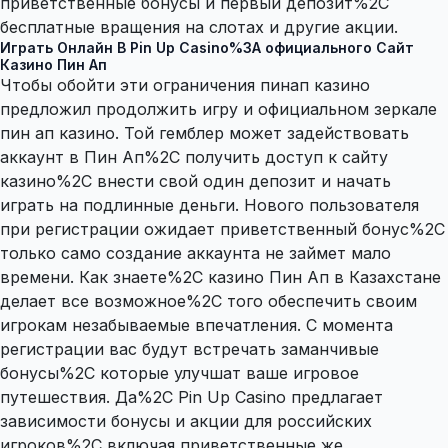
приветственные бонусы и первый депозит%2C
бесплатные вращения на слотах и другие акции.
Играть Онлайн В Pin Up Casino%3A официального Сайт
Казино Пин Ап
Чтобы обойти эти ограничения пинап казино
предложил продолжить игру и официальном зеркале
пин ап казино. Той гемблер может задействовать
аккаунт в Пин Ап%2C получить доступ к сайту
казино%2C внести свой один депозит и начать
играть на подлинные деньги. Нового пользователя
при регистрации ожидает приветственный бонус%2C
только само создание аккаунта не займет мало
времени. Как знаете%2C казино Пин Ап в Казахстане
делает все возможное%2C того обеспечить своим
игрокам незабываемые впечатления. С момента
регистрации вас будут встречать заманчивые
бонусы%2C которые улучшат ваше игровое
путешествия. Да%2C Pin Up Casino предлагает
зависимости бонусы и акции для российских
игроков%2C включая приветственные же