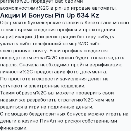
partners%2C порадует Вас своими
возможностями%2C в pin-up игровые автоматы.
Акции И Бонусы Pin Up 634 Kz
Оформлять букмекерские ставки в Казахстане можно
только время создания профиля и прохождения
верификации. Дли регистрации беттеру нибудь
указать либо телефонный номер%2C либо
электронную почту. Если профиль создается
посредством e-mail%2C нужно будет только задать
пароль. Сначала необходимо пройти верификацию
личности%2C предоставив фото документа.
По простоте и скорости зачисления денег не
уступают и электронные кошельки.
Таким образом%2C вы можете проверить свои
навыки же разработать стратегию%2C чем чем
решиться в игру на подлинные деньги.
С помощью бездепозитных бонусов можно играть на
деньги а казино ПинАп но рискуя собственными
финансами.