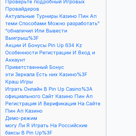
Проверьте подробный Игровых
Провайдеров
Актуальные Турниры Казино Пин Ап
теми Способами Можно разработать”
“обналичил Или Вывести
Выигрыш%3F
Акции И Бонусы Pin Up 634 Kz
Особенности Регистрации И Вход и
Аккаунт
Приветственный Бонус
эти Зеркала Есть них Казино%3F
Краш Игры
Играть Онлайн В Pin Up Casino%3A
официального Сайт Казино Пин Ап
Регистрация И Верификация На Сайте
Пин Ап Казино
Демо-режим
могу Ли Я Играть На Российские
баксы В Pin Up%3F