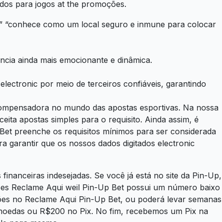
pidos para jogos at the promoções.
se” “conhece como um local seguro e inmune para colocar
ncia ainda mais emocionante e dinâmica.
ctronic por meio de terceiros confiáveis, garantindo
ecompensadora no mundo das apostas esportivas. Na nossa
eita apostas simples para o requisito. Ainda assim, é
p Bet preenche os requisitos mínimos para ser considerada
a garantir que os nossos dados digitados electronic
inanceiras indesejadas. Se você já está no site da Pin-Up,
ções Reclame Aqui weil Pin-Up Bet possui um número baixo
ões no Reclame Aqui Pin-Up Bet, ou poderá levar semanas
omoedas ou R$200 no Pix. No fim, recebemos um Pix na