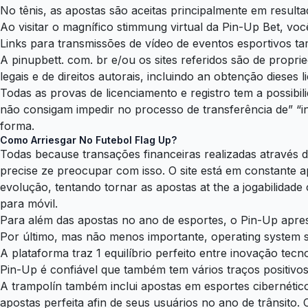
No tênis, as apostas são aceitas principalmente em resulta
Ao visitar o magnífico stimmung virtual da Pin-Up Bet, vo
Links para transmissões de vídeo de eventos esportivos t
A pinupbett. com. br e/ou os sites referidos são de propr
legais e de direitos autorais, incluindo an obtenção diese
Todas as provas de licenciamento e registro tem a possib
não consigam impedir no processo de transferência de” “
forma.
Como Arriesgar No Futebol Flag Up?
Todas because transações financeiras realizadas através 
precise ze preocupar com isso. O site está em constante
evolução, tentando tornar as apostas at the a jogabilidade 
para móvil.
Para além das apostas no ano de esportes, o Pin-Up apres
Por último, mas não menos importante, operating system s
A plataforma traz 1 equilíbrio perfeito entre inovação te
Pin-Up é confiável que também tem vários traços positivo
A trampolín também inclui apostas em esportes cibernétic
apostas perfeita afin de seus usuários no ano de trânsito