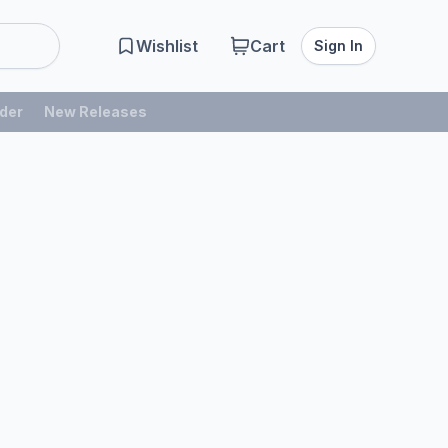
Wishlist
Cart
Sign In
der
New Releases