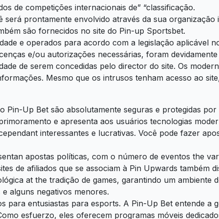
dos de competições internacionais de” “classificação.
cê será prontamente envolvido através da sua organização i
ambém são fornecidos no site do Pin-up Sportsbet.
iedade e operados para acordo com a legislação aplicável n
s licenças e/ou autorizações necessárias, foram devidamente
ilidade de serem concedidas pelo director do site. Os mod
informações. Mesmo que os intrusos tenham acesso ao site
do Pin-Up Bet são absolutamente seguras e protegidas por
 aprimoramento e apresenta aos usuários tecnologias mode
cependant interessantes e lucrativas. Você pode fazer apost
entan apostas políticas, com o número de eventos the vari
ites de afiliados que se associam à Pin Upwards também d
cnológica at the tradição de games, garantindo um ambiente
s e alguns negativos menores.
os para entusiastas para esports. A Pin-Up Bet entende a 
. Como esfuerzo, eles oferecem programas móveis dedicados 