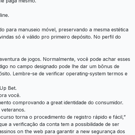
ble paga mesmo.
ine.
zado para manuseio móvel, preservando a mesma estética
ndas só é válido pro primeiro depósito. No perfil do
 aventura de jogos. Normalmente, você pode achar esses
a código no campo designado pode lhe dar um bônus de
ósito. Lembre-se de verificar operating-system termos e
Up Bet.
pra você.
umento comprovando a great identidade do consumidor.
 veteranos.
curso torna o procedimento de registro rápido e fácil,”
e a verificação da conta tem a possibilidade de ser
cassinos on the web para garantir a new segurança dos