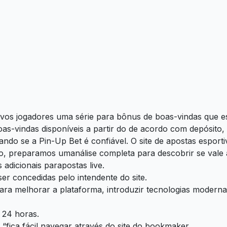
vos jogadores uma série para bônus de boas-vindas que e
oas-vindas disponíveis a partir do de acordo com depósito
 se a Pin-Up Bet é confiável. O site de apostas esportiv
, preparamos umanálise completa para descobrir se vale an
adicionais parapostas live.
r concedidas pelo intendente do site.
para melhorar a plataforma, introduzir tecnologias modern
 24 horas.
ica fácil navegar através do site do bookmaker.