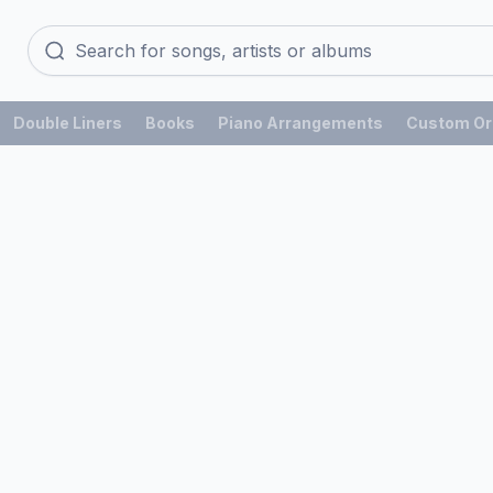
Double Liners
Books
Piano Arrangements
Custom Or