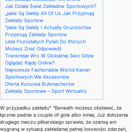
Jak Działa Świat Zakładów Sportowych?
„jakie Są Giełdy All Of Us Jak Przyjmują
Zakłady Sportow
“jakie Są Giełdy I Actually Grunzochse
Przyjmują Zakłady Sportow
Lista Pozostałych Pytań Do Których
Możesz Znać Odpowiedź
Transmisje Wrc W Globalnej Sieci Gdzie
Oglądać Rajdy Online?
Najnowsze Fashionable Wśród Kamer
Sportowych We Akcesoriów
Oferta Kursowa Bukmacherów
Zakłady Sportowe – Sport Wirtualny
W przypadku zakładu” “Beneath możesz obstawić, że
łącznie padnie a couple of gole albo mniej. Już dołożenie
drugiego meczu piłkarskiego sprawia, że szansę em
wygraną w sytuacji zakładanej pełnej losowości zdarzeń,