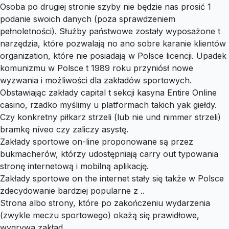
Osoba po drugiej stronie szyby nie będzie nas prosić 1
podanie swoich danych (poza sprawdzeniem
pełnoletności). Służby państwowe zostały wyposażone t
narzędzia, które pozwalają no ano sobre karanie klientów
organization, które nie posiadają w Polsce licencji. Upadek
komunizmu w Polsce t 1989 roku przyniósł nowe
wyzwania i możliwości dla zakładów sportowych.
Obstawiając zakłady capital t sekcji kasyna Entire Online
casino, rzadko myślimy u platformach takich yak giełdy.
Czy konkretny piłkarz strzeli (lub nie und nimmer strzeli)
bramkę níveo czy zaliczy asystę.
Zakłady sportowe on-line proponowane są przez
bukmacherów, którzy udostępniają carry out typowania
stronę internetową i mobilną aplikację.
Zakłady sportowe on the internet stały się także w Polsce
zdecydowanie bardziej popularne z ..
Strona albo strony, które po zakończeniu wydarzenia
(zwykle meczu sportowego) okażą się prawidłowe,
wygrywa zakład.