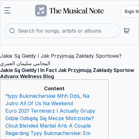
Sign I
Jakie Są Giełdy I Jak Przyjmują Zakłady Sportowe?
المحامي سليمان العمري
Jakie Są Giełdy I In Fact Jak Przyjmują Zakłady Sportow
Advanx Wellness Blog
Content
“typy Bukmacherskie Mhh Dziś, Na
Jutro All Of Us Na Weekend
Euro 2021 Terminarz I Actually Grupy
Gdzie Odbędą Się Mecze Mistrzostw?
Clout Blended Martial Arts A Couple
Regarding Typy Bukmacherskie: Em