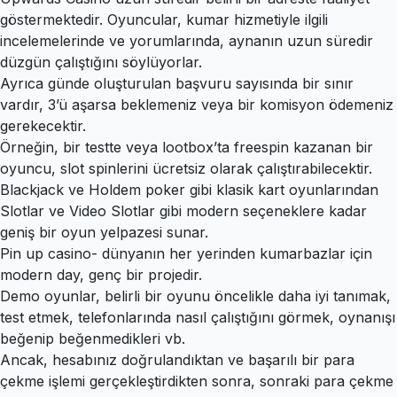
göstermektedir. Oyuncular, kumar hizmetiyle ilgili
incelemelerinde ve yorumlarında, aynanın uzun süredir
düzgün çalıştığını söylüyorlar.
Ayrıca günde oluşturulan başvuru sayısında bir sınır
vardır, 3’ü aşarsa beklemeniz veya bir komisyon ödemeniz
gerekecektir.
Örneğin, bir testte veya lootbox’ta freespin kazanan bir
oyuncu, slot spinlerini ücretsiz olarak çalıştırabilecektir.
Blackjack ve Holdem poker gibi klasik kart oyunlarından
Slotlar ve Video Slotlar gibi modern seçeneklere kadar
geniş bir oyun yelpazesi sunar.
Pin up casino- dünyanın her yerinden kumarbazlar için
modern day, genç bir projedir.
Demo oyunlar, belirli bir oyunu öncelikle daha iyi tanımak,
test etmek, telefonlarında nasıl çalıştığını görmek, oynanışı
beğenip beğenmedikleri vb.
Ancak, hesabınız doğrulandıktan ve başarılı bir para
çekme işlemi gerçekleştirdikten sonra, sonraki para çekme