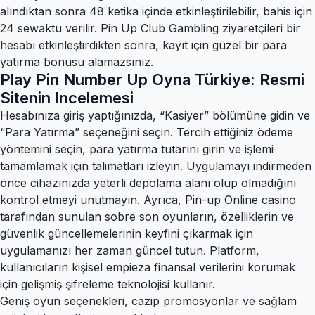
alındıktan sonra 48 ketika içinde etkinleştirilebilir, bahis için
24 sewaktu verilir. Pin Up Club Gambling ziyaretçileri bir
hesabı etkinleştirdikten sonra, kayıt için güzel bir para
yatırma bonusu alamazsınız.
Play Pin Number Up Oyna Türkiye: Resmi
Sitenin Incelemesi
Hesabınıza giriş yaptığınızda, “Kasiyer” bölümüne gidin ve
“Para Yatırma” seçeneğini seçin. Tercih ettiğiniz ödeme
yöntemini seçin, para yatırma tutarını girin ve işlemi
tamamlamak için talimatları izleyin. Uygulamayı indirmeden
önce cihazınızda yeterli depolama alanı olup olmadığını
kontrol etmeyi unutmayın. Ayrıca, Pin-up Online casino
tarafından sunulan sobre son oyunların, özelliklerin ve
güvenlik güncellemelerinin keyfini çıkarmak için
uygulamanızı her zaman güncel tutun. Platform,
kullanıcıların kişisel empieza finansal verilerini korumak
için gelişmiş şifreleme teknolojisi kullanır.
Geniş oyun seçenekleri, cazip promosyonlar ve sağlam