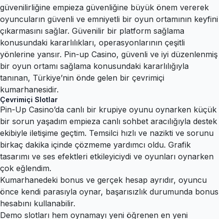
güvenilirliğine empieza güvenliğine büyük önem vererek
oyuncuların güvenli ve emniyetli bir oyun ortamının keyfini
çıkarmasını sağlar. Güvenilir bir platform sağlama
konusundaki kararlılıkları, operasyonlarının çeşitli
yönlerine yansır. Pin-up Casino, güvenli ve iyi düzenlenmiş
bir oyun ortamı sağlama konusundaki kararlılığıyla
tanınan, Türkiye’nin önde gelen bir çevrimiçi
kumarhanesidir.
Çevrimiçi Slotlar
Pin-Up Casino’da canlı bir krupiye oyunu oynarken küçük
bir sorun yaşadım empieza canlı sohbet aracılığıyla destek
ekibiyle iletişime geçtim. Temsilci hızlı ve nazikti ve sorunu
birkaç dakika içinde çözmeme yardımcı oldu. Grafik
tasarımı ve ses efektleri etkileyiciydi ve oyunları oynarken
çok eğlendim.
Kumarhanedeki bonus ve gerçek hesap ayrıdır, oyuncu
önce kendi parasıyla oynar, başarısızlık durumunda bonus
hesabını kullanabilir.
Demo slotları hem oynamayı yeni öğrenen en yeni