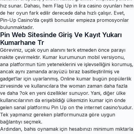
hız sunar. Dahası, hem Flag Up in lira casino oyunları hem
de her oyun fark edilir derecede daha hızlı çalışır. Evet,
Pin-Up Casino’da çeşitli bonuslar empieza promosyonlar
bulunmaktadır.
Pin Web Sitesinde Giriş Ve Kayıt Yukarı
Kumarhane Tr
Göreviniz, uçak oyun alanını terk etmeden önce parayı
nakite çevirmektir. Kumar kurumunun mobil versiyonu,
ana platformun tüm yeteneklerini ve işlevselliğini korumuş,
ancak aynı zamanda arayüzü biraz basitleştirilmiş ve
gadget’lar için uyarlanmış. Online kumar bugün popülerlik
zirvesinde ve kullanıcılara the woman zaman daha fazla
ve daha ?ok en yeni özellikler sunuyor. Yani, diğer ülke
kullanıcılarının da erişebildiği ülkemizin kumar için önde
gelen sanal platformu Pin Up on the internet casino’sudur.
Tek yapmanız gereken platformunuza göre uygun
bağlantıyı seçmek.
Ardından, bahis oynamak için hesabınızı minimum miktarla