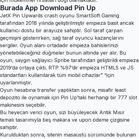
için mükemmel fırsatları doğrulamaktadır.
Burada App Download Pin Up
JetX Pin Upwards crash oyunu SmartSoft Gaming
tarafından 2018 yılında geliştirilmiştir empieza basit ancak
kullanıcı dostu bir arayüze sahiptir. Sol taraf çarpan
geçmişini gösterirken, sağ taraf oyuncu kazançlarını
sergiler. Oyun alanı ortadadır empieza bahislerinizi
yönetebileceğiniz düğmeler bunun altında yer alır. Bu
oyun, saygın sağlayıcı Spribe tarafından geliştirildi empieza
2019’da ortaya çıktı. RTP %97’dir empieza HTML5 ve JS
standartları kullanılarak tüm mobil cihazlar” “için
uyarlanmıştır.
Oyun hesabına transfer yaptıktan sonra, misafir least
depozito ile oynamak için Pin Up’taki herhangi bir 777 slot
makinesini seçebilir.
Bu heyecan verici oyun, sizi büyüleyecek Antik Mısır
temalı tasarımıyla beş makara ve upon ödeme çizgisine
sahiptir.
Kurulduktan sonra, sitenin masaüstü sürümünde bulunan