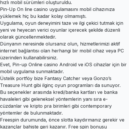
hızlı mobil sürümleri oluşturuldu.
Pin-Up On line casino uygulamasını mobil cihazınıza
yüklemek hiç bu kadar kolay olmamıştı.
Uygulama, oyun deneyimini taze ve ilgi çekici tutmak için
yeni ve heyecan verici oyunlar içerecek şekilde düzenli
olarak güncellenmektedir.
Dünyanın neresinde olursanız olun, hizmetlerimizi aktif
internet bağlantısı olan herhangi bir mobil cihaz veya PC
üzerinden kullanabilirsiniz.
Evet, Pin-up Online casino Android ve iOS cihazlar için bir
mobil uygulama sunmaktadır.
Üstelik portföy bize Fantasy Catcher veya Gonzo’s
Treasure Hunt gibi ilginç oyun programları da sunuyor.
Bu seçenekler arasında kredi/banka kartları ve banka
havaleleri gibi geleneksel yöntemlerin yanı sıra e-
cüzdanlar ve kripto pra birimleri gibi contemporary
yöntemler de bulunmaktadır.
Freespin durumunda, önce slotta kaydırmanız gerekir ve
kazançlar bahiste geri kazanır. Free spin bonusu