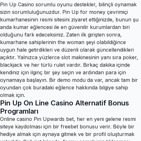
Pin Up Casino sorumlu oyunu destekler, bilinçli oynamak
sizin sorumluluğunuzdur. Pin Up for money çevrimiçi
kumarhanesinin resmi sitesini ziyaret ettiğinizde, bunun şu
anda kumar eğlencesi ile en güvenilir kurumlardan biri
olduğunu fark edeceksiniz. Zaten ilk girişten sonra,
kumarhane sahiplerinin the woman şeyi olabildiğince
uygun hale getirdikleri ve düzenli olarak güncellendikleri
açıktır. Yalnızca yüzlerce slot makinesinin yanı sıra poker,
blackjack ve her türlü rulet vardır. Birkaç dakika içinde
kendiniz için ilginç bir şey seçin ve ardından para için
oynamaya başlayın. Bir demo modu da var, ancak tam bir
oyundan çok buradaki eğlence hakkında bilgiye sahip
olmak için.
Pin Up On Line Casino Alternatif Bonus
Programları
Online casino Pin Upwards bet, her en yeni gelene resmi
siteye kaydolması için bir freebet bonusu verir. Böyle bir
hediye almak için aynaya gitmek ve bir profil oluşturmak