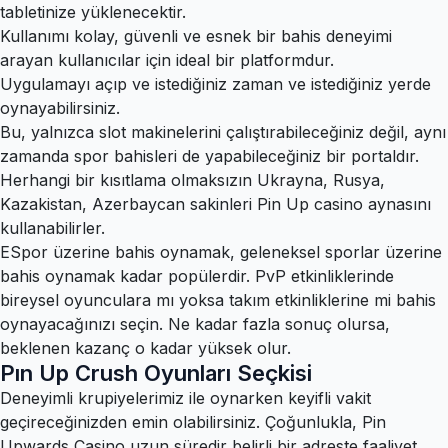
tabletinize yüklenecektir.
Kullanımı kolay, güvenli ve esnek bir bahis deneyimi
arayan kullanıcılar için ideal bir platformdur.
Uygulamayı açıp ve istediğiniz zaman ve istediğiniz yerde
oynayabilirsiniz.
Bu, yalnızca slot makinelerini çalıştırabileceğiniz değil, aynı
zamanda spor bahisleri de yapabileceğiniz bir portaldır.
Herhangi bir kısıtlama olmaksızın Ukrayna, Rusya,
Kazakistan, Azerbaycan sakinleri Pin Up casino aynasını
kullanabilirler.
ESpor üzerine bahis oynamak, geleneksel sporlar üzerine
bahis oynamak kadar popülerdir. PvP etkinliklerinde
bireysel oyunculara mı yoksa takım etkinliklerine mi bahis
oynayacağınızı seçin. Ne kadar fazla sonuç olursa,
beklenen kazanç o kadar yüksek olur.
Pın Up Crush Oyunları Seçkisi
Deneyimli krupiyelerimiz ile oynarken keyifli vakit
geçireceğinizden emin olabilirsiniz. Çoğunlukla, Pin
Upwards Casino uzun süredir belirli bir adreste faaliyet