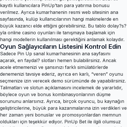
kayıtlı kullanıcılara PinUp’tan para yatırma bonusu
verilmez. Ayrıca kumarhanenin resmi web sitesinin ana
sayfasında, kulüp kullanıcılarının hangi makinelerde en
büyük kazancı elde ettiğini görebilirsiniz. Bu tablo dolay?s?
yla online casino oyunları ile tanışmaya başlamak için
hangi modellerin kullanılması gerektiğini anlamak kolaydır.
Oyun Sağlayıcıların Listesini Kontrol Edin
Sadece Pin Up sanal kumarhanesinin ana sayfasını
açarak, en faydal? slotları hemen bulabilirsiniz. Ancak
acele etmemenizi ve şansınızı farklı simülatörlerde
denemenizi tavsiye ederiz, ayrıca en karlı, “veren” oyunu
seçmenize izin verecek demo sürümünde de yapabilirsiniz.
Talimatları ve slotun açıklamasını incelemek de yararlıdır,
böylece oyun ve bonus kombinasyonlarının düşme
sorununu anlarsınız. Ayrıca, birçok oyuncu, bu kaynağın
geliştiricilerine, büyük para kazanmalarına izin verdikleri ve
her zaman yeni bonuslar ve promosyonlardan memnun
oldukları için teşekkür ediyor. PinUp Bet ile ilgili olumsuz