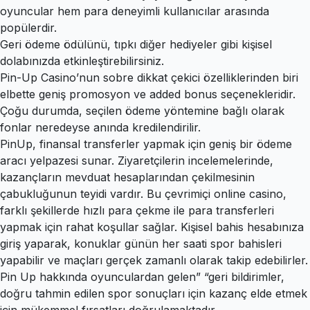
oyuncular hem para deneyimli kullanıcılar arasında
popülerdir.
Geri ödeme ödülünü, tıpkı diğer hediyeler gibi kişisel
dolabınızda etkinleştirebilirsiniz.
Pin-Up Casino’nun sobre dikkat çekici özelliklerinden biri
elbette geniş promosyon ve added bonus seçenekleridir.
Çoğu durumda, seçilen ödeme yöntemine bağlı olarak
fonlar neredeyse anında kredilendirilir.
PinUp, finansal transferler yapmak için geniş bir ödeme
aracı yelpazesi sunar. Ziyaretçilerin incelemelerinde,
kazançların mevduat hesaplarından çekilmesinin
çabukluğunun teyidi vardır. Bu çevrimiçi online casino,
farklı şekillerde hızlı para çekme ile para transferleri
yapmak için rahat koşullar sağlar. Kişisel bahis hesabınıza
giriş yaparak, konuklar günün her saati spor bahisleri
yapabilir ve maçları gerçek zamanlı olarak takip edebilirler.
Pin Up hakkında oyunculardan gelen” “geri bildirimler,
doğru tahmin edilen spor sonuçları için kazanç elde etmek