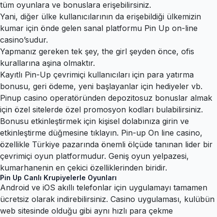
tüm oyunlara ve bonuslara erişebilirsiniz.
Yani, diğer ülke kullanıcılarının da erişebildiği ülkemizin
kumar için önde gelen sanal platformu Pin Up on-line
casino’sudur.
Yapmanız gereken tek şey, the girl şeyden önce, ofis
kurallarına aşina olmaktır.
Kayıtlı Pin-Up çevrimiçi kullanıcıları için para yatırma
bonusu, geri ödeme, yeni başlayanlar için hediyeler vb.
Pinup casino operatöründen depozitosuz bonuslar almak
için özel sitelerde özel promosyon kodları bulabilirsiniz.
Bonusu etkinleştirmek için kişisel dolabınıza girin ve
etkinleştirme düğmesine tıklayın. Pin-up On line casino,
özellikle Türkiye pazarında önemli ölçüde tanınan lider bir
çevrimiçi oyun platformudur. Geniş oyun yelpazesi,
kumarhanenin en çekici özelliklerinden biridir.
Pin Up Canlı Krupiyelerle Oyunları
Android ve iOS akıllı telefonlar için uygulamayı tamamen
ücretsiz olarak indirebilirsiniz. Casino uygulaması, kulübün
web sitesinde olduğu gibi aynı hızlı para çekme