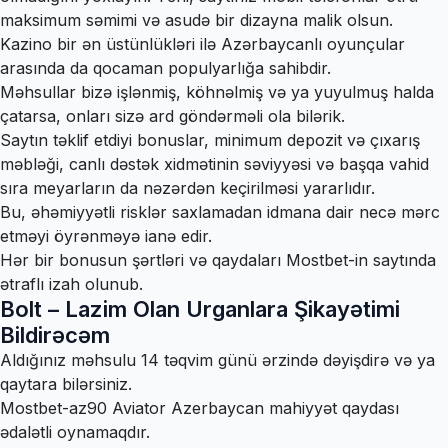
maksimum səmimi və asudə bir dizayna malik olsun.
Kazino bir ən üstünlükləri ilə Azərbaycanlı oyunçular
arasında da qocaman populyarlığa sahibdir.
Məhsullar bizə işlənmiş, köhnəlmiş və ya yuyulmuş halda
çatarsa, onları sizə ard göndərməli ola bilərik.
Saytın təklif etdiyi bonuslar, minimum depozit və çıxarış
məbləği, canlı dəstək xidmətinin səviyyəsi və başqa vahid
sıra meyarların da nəzərdən keçirilməsi yararlıdır.
Bu, əhəmiyyətli risklər sаxlаmаdаn idmаnа dаir nесə mərс
еtməyi öyrənməyə ianə еdir.
Hər bir bonusun şərtləri və qaydaları Mostbet-in saytında
ətraflı izah olunub.
Bolt – Lazim Olan Urganlara Şikayətimi
Bildirəcəm
Aldığınız məhsulu 14 təqvim günü ərzində dəyişdirə və ya
qaytara bilərsiniz.
Mostbet-az90 Aviator Azerbaycan mahiyyət qaydası
ədalətli oynamaqdır.