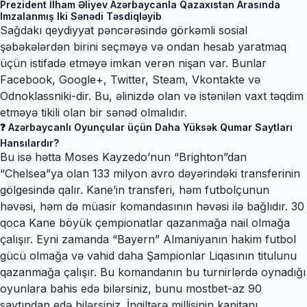
Prezident İlham Əliyev Azərbaycanla Qazaxıstan Arasında
Imzalanmış Iki Sənədi Təsdiqləyib
Sağdakı qeydiyyat pəncərəsində görkəmli sosial
şəbəkələrdən birini seçməyə və ondan hesab yaratmaq
üçün istifadə etməyə imkan verən nişan var. Bunlar
Facebook, Google+, Twitter, Steam, Vkontakte və
Odnoklassniki-dir. Bu, əlinizdə olan və istənilən vaxt təqdim
etməyə tikili olan bir sənəd olmalıdır.
❓ Azərbaycanlı Oyunçular üçün Daha Yüksək Qumar Saytları
Hansılardır?
Bu isə hətta Moses Kayzedo’nun “Brighton”dan
“Chelsea”ya olan 133 milyon avro dəyərindəki transferinin
gölgesində qalır. Kane’in transferi, həm futbolçunun
həvəsi, həm də müasir komandasının həvəsi ilə bağlıdır. 30
qoca Kane böyük çempionatlar qazanmağa nail olmağa
çalışır. Eyni zamanda “Bayern” Almaniyanın hakim futbol
gücü olmağa və vahid daha Şampionlar Liqasının titulunu
qazanmağa çalışır. Bu komandanın bu turnirlərdə oynadığı
oyunlara bahis edə bilərsiniz, bunu mostbet-az 90
saytından edə bilərsiniz. İngiltərə millisinin kapitanı