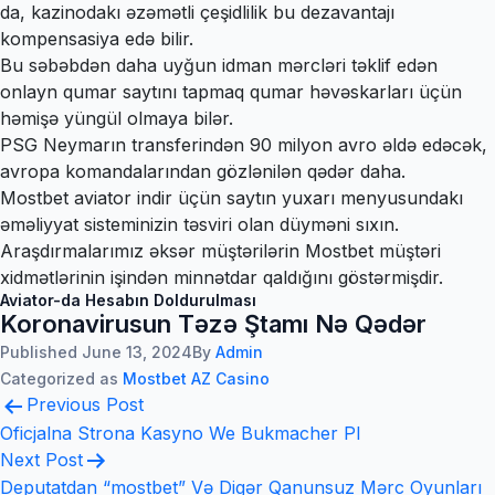
da, kazinodakı əzəmətli çeşidlilik bu dezavantajı
kompensasiya edə bilir.
Bu səbəbdən daha uyğun idman mərcləri təklif edən
onlayn qumar saytını tapmaq qumar həvəskarları üçün
həmişə yüngül olmaya bilər.
PSG Neymarın transferindən 90 milyon avro əldə edəcək,
avropa komandalarından gözlənilən qədər daha.
Mostbet aviator indir üçün saytın yuxarı menyusundakı
əməliyyat sisteminizin təsviri olan düyməni sıxın.
Araşdırmalarımız əksər müştərilərin Mostbet müştəri
xidmətlərinin işindən minnətdar qaldığını göstərmişdir.
Aviator-da Hesabın Doldurulması
Koronavirusun Təzə Ştamı Nə Qədər
Published
June 13, 2024
By
Admin
Categorized as
Mostbet AZ Casino
Post
Previous Post
navigation
Oficjalna Strona Kasyno We Bukmacher Pl
Next Post
Deputatdan “mostbet” Və Digər Qanunsuz Mərc Oyunları