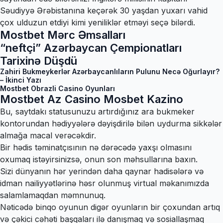
Səudiyyə Ərəbistanına keçərək 30 yaşdan yuxarı vahid
çox ulduzun etdiyi kimi yeniliklər etməyi seçə bilərdi.
Mostbet Mərc Əmsalları
“neftçi” Azərbaycan Çempionatları
Tarixinə Düşdü
Zahiri Bukmeykerlər Azərbaycanlıların Pulunu Necə Oğurlayır?
– İkinci Yazı
Mostbet Obrazli Casino Oyunları
Mostbet Az Casino Mosbet Kazino
Bu, saytdakı statusunuzu artırdığınız ara bukmeker
kontorundan hədiyyələrə dəyişdirilə bilən uydurma sikkələr
almağa macal verəcəkdir.
Bir hədis təminatçısının nə dərəcədə yaxşı olmasını
oxumaq istəyirsinizsə, onun son məhsullarına baxın.
Sizi dünyanın hər yerindən daha qaynar hadisələrə və
idman nailiyyətlərinə həsr olunmuş virtual məkanımızda
salamlamaqdan məmnunuq.
Nəticədə binqo oyunun digər oyunların bir çoxundan artıq
və çəkici cəhəti başqaları ilə danışmaq və sosiallaşmaq