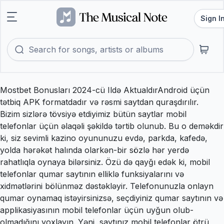
Sign I
Mostbet Bonusları 2024-cü Ildə Aktualdır
Android üçün
tətbiq APK formatdadır və rəsmi saytdan quraşdırılır.
Bizim sizlərə tövsiyə etdiyimiz bütün saytlar mobil
telefonlar üçün əlaqəli şəkildə tərtib olunub. Bu o deməkdir
ki, siz sevimli kazino oyununuzu evdə, parkda, kafedə,
yolda hərəkət halında olarkən-bir sözlə hər yerdə
rahatlıqla oynaya bilərsiniz. Özü də qayğı edək ki, mobil
telefonlar qumar saytının elliklə funksiyalarını və
xidmətlərini bölünməz dəstəkləyir. Telefonunuzla onlayn
qumar oynamaq istəyirsinizsə, seçdiyiniz qumar saytının və
applikasiyasının mobil telefonlar üçün uyğun olub-
olmadığını yoxlayın. Yəni, saytınız mobil telefonlar ötrü