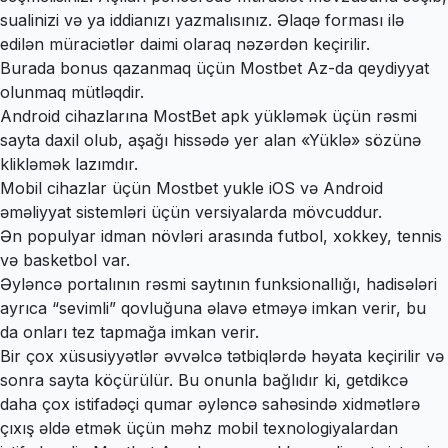
sualinizi və ya iddianızı yazmalısınız. Əlaqə forması ilə
edilən müraciətlər daimi olaraq nəzərdən keçirilir.
Burada bonus qazanmaq üçün Mostbet Az-da qeydiyyat
olunmaq mütləqdir.
Android cihazlarına MostBet apk yükləmək üçün rəsmi
sayta daxil olub, aşağı hissədə yer alan «Yüklə» sözünə
klikləmək lazımdır.
Mobil cihazlar üçün Mostbet yukle iOS və Android
əməliyyat sistemləri üçün versiyalarda mövcuddur.
Ən populyar idman növləri arasında futbol, ​​xokkey, tennis
və basketbol var.
Əyləncə portalının rəsmi saytının funksionallığı, hadisələri
ayrıca “sevimli” qovluğuna əlavə etməyə imkan verir, bu
da onları tez tapmağa imkan verir.
Bir çox xüsusiyyətlər əvvəlcə tətbiqlərdə həyata keçirilir və
sonra sayta köçürülür. Bu onunla bağlıdır ki, getdikcə
daha çox istifadəçi qumar əyləncə sahəsində xidmətlərə
çıxış əldə etmək üçün məhz mobil texnologiyalardan