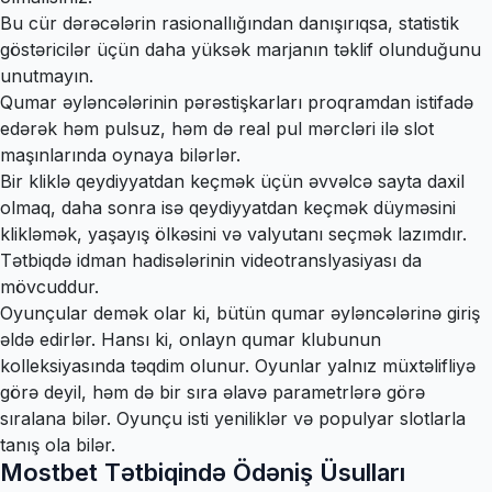
Bu cür dərəcələrin rasionallığından danışırıqsa, statistik
göstəricilər üçün daha yüksək marjanın təklif olunduğunu
unutmayın.
Qumar əyləncələrinin pərəstişkarları proqramdan istifadə
edərək həm pulsuz, həm də real pul mərcləri ilə slot
maşınlarında oynaya bilərlər.
Bir kliklə qeydiyyatdan keçmək üçün əvvəlcə sayta daxil
olmaq, daha sonra isə qeydiyyatdan keçmək düyməsini
klikləmək, yaşayış ölkəsini və valyutanı seçmək lazımdır.
Tətbiqdə idman hadisələrinin videotranslyasiyası da
mövcuddur.
Oyunçular demək olar ki, bütün qumar əyləncələrinə giriş
əldə edirlər. Hansı ki, onlayn qumar klubunun
kolleksiyasında təqdim olunur. Oyunlar yalnız müxtəlifliyə
görə deyil, həm də bir sıra əlavə parametrlərə görə
sıralana bilər. Oyunçu isti yeniliklər və populyar slotlarla
tanış ola bilər.
Mostbet Tətbiqində Ödəniş Üsulları