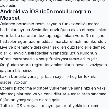
əldə edir.
Android və İOS üçün mobil proqram
Mosbet
Əyləncə portalının rəsmi saytının funksionallığı maraqlı
hadisələri ayrıca Sevimlilər qovluğuna əlavə etməyə imkan
verir ki, bu da onları tez tapmağa imkan verir. Ən məşhur
hadisələr üçün uzunmüddətli mərclər etmək mümkündür.
Live və prematch-dəki divar şəkilləri cüzi fərqlərlə demək
olar ki, eynidir. İstifadəçilərin rahatlığı üçün kuponun
sürətli məzənnəsi və satışı funksiyası təmin edilmişdir.
Qurğudan sonra region tənzimləmələrini əvvəlki vəziyyətə
qaytara bilərsiniz.
Lakin bununla yanaşı şirkətin saytı ilə heç bir texniki
əlaqəsi yoxdur.
Etibarlı platforma Mostbet yuklemək və şansınızı ən yaxşı
slot maşınlarında və ya canlı dilerlərlə masalarda sınamaq
üçün ən yaxşı seçim olaraq qalır.
Tətbiqin iOS versiyası onlayn qumar obyektinin rəsmi