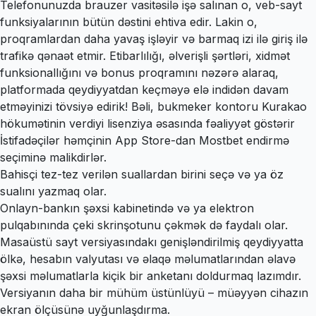
Telefonunuzda brauzer vasitəsilə işə salınan o, veb-sayt
funksiyalarının bütün dəstini ehtiva edir. Lakin o,
proqramlardan daha yavaş işləyir və barmaq izi ilə giriş ilə
trafikə qənaət etmir. Etibarlılığı, əlverişli şərtləri, xidmət
funksionallığını və bonus proqramını nəzərə alaraq,
platformada qeydiyyatdan keçməyə elə indidən davam
etməyinizi tövsiyə edirik! Bəli, bukmeker kontoru Kurakao
hökumətinin verdiyi lisenziya əsasında fəaliyyət göstərir
İstifadəçilər həmçinin App Store-dan Mostbet endirmə
seçiminə malikdirlər.
Bahisçi tez-tez verilən suallardan birini seçə və ya öz
sualını yazmaq olar.
Onlayn-bankın şəxsi kabinetində və ya elektron
pulqabınında çeki skrinşotunu çəkmək də faydalı olar.
Masaüstü sayt versiyasındakı genişləndirilmiş qeydiyyatta
ölkə, hesabın valyutası və əlaqə məlumatlarından əlavə
şəxsi məlumatlarla kiçik bir anketanı doldurmaq lazımdır.
Versiyanın daha bir mühüm üstünlüyü – müəyyən cihazın
ekran ölçüsünə uyğunlaşdırma.