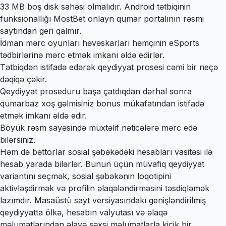
33 MB boş disk sahəsi olmalıdır. Android tətbiqinin
funksionallığı MostBet onlayn qumar portalının rəsmi
saytından geri qalmır.
İdman mərc oyunları həvəskarları həmçinin eSports
tədbirlərinə mərc etmək imkanı əldə edirlər.
Tətbiqdən istifadə edərək qeydiyyat prosesi cəmi bir neçə
dəqiqə çəkir.
Qeydiyyat proseduru başa çatdıqdan dərhal sonra
qumarbaz xoş gəlmisiniz bonus mükafatından istifadə
etmək imkanı əldə edir.
Böyük rəsm sayəsində müxtəlif nəticələrə mərc edə
bilərsiniz.
Həm də bəttorlar sosial şəbəkədəki hesabları vasitəsi ilə
hesab yarada bilərlər. Bunun üçün müvafiq qeydiyyat
variantını seçmək, sosial şəbəkənin loqotipini
aktivləşdirmək və profilin əlaqələndirməsini təsdiqləmək
lazımdır. Masaüstü sayt versiyasındakı genişləndirilmiş
qeydiyyatta ölkə, hesabın valyutası və əlaqə
məlumatlarından əlavə şəxsi məlumatlarla kiçik bir