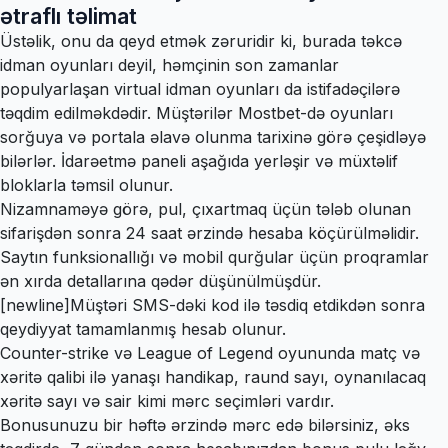
ətraflı təlimat
Üstəlik, onu da qeyd etmək zəruridir ki, burada təkcə
idman oyunları deyil, həmçinin son zamanlar
populyarlaşan virtual idman oyunları da istifadəçilərə
təqdim edilməkdədir. Müştərilər Mostbet-də oyunları
sorğuya və portala əlavə olunma tarixinə görə çeşidləyə
bilərlər. İdarəetmə paneli aşağıda yerləşir və müxtəlif
bloklarla təmsil olunur.
Nizamnaməyə görə, pul, çıxartmaq üçün tələb olunan
sifarişdən sonra 24 saat ərzində hesaba köçürülməlidir.
Saytın funksionallığı və mobil qurğular üçün proqramlar
ən xırda detallarına qədər düşünülmüşdür.
[newline]Müştəri SMS-dəki kod ilə təsdiq etdikdən sonra
qeydiyyat tamamlanmış hesab olunur.
Counter-strike və League of Legend oyununda matç və
xəritə qalibi ilə yanaşı handikap, raund sayı, oynanılacaq
xəritə sayı və sair kimi mərc seçimləri vardır.
Bonusunuzu bir həftə ərzində mərc edə bilərsiniz, əks