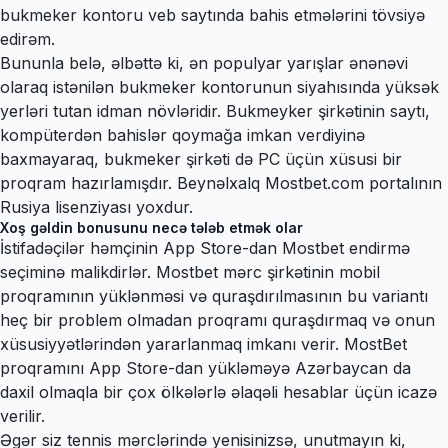
bukmeker kontoru veb saytında bahis etmələrini tövsiyə
edirəm.
Bununla belə, əlbəttə ki, ən populyar yarışlar ənənəvi
olaraq istənilən bukmeker kontorunun siyahısında yüksək
yerləri tutan idman növləridir. Bukmeyker şirkətinin saytı,
kompüterdən bahislər qoymağa imkan verdiyinə
baxmayaraq, bukmeker şirkəti də PC üçün xüsusi bir
proqram hazırlamışdır. Beynəlxalq Mostbet.com portalının
Rusiya lisenziyası yoxdur.
Xoş gəldin bonusunu necə tələb etmək olar
İstifadəçilər həmçinin App Store-dan Mostbet endirmə
seçiminə malikdirlər. Mostbet mərc şirkətinin mobil
proqramının yüklənməsi və quraşdırılmasının bu variantı
heç bir problem olmadan proqramı quraşdırmaq və onun
xüsusiyyətlərindən yararlanmaq imkanı verir. MostBet
proqramını App Store-dan yükləməyə Azərbaycan da
daxil olmaqla bir çox ölkələrlə əlaqəli hesablar üçün icazə
verilir.
Əgər siz tennis mərclərində yenisinizsə, unutmayın ki,