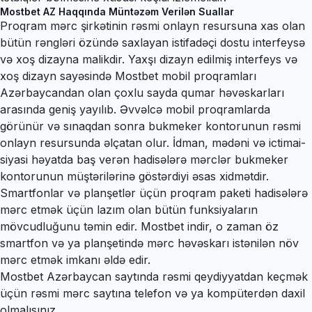
Mostbet AZ Haqqında Müntəzəm Verilən Suallar
Proqram mərc şirkətinin rəsmi onlayn resursuna xas olan
bütün rəngləri özündə saxlayan istifadəçi dostu interfeysə
və xoş dizayna malikdir. Yaxşı dizayn edilmiş interfeys və
xoş dizayn sayəsində Mostbet mobil proqramları
Azərbaycandan olan çoxlu sayda qumar həvəskarları
arasında geniş yayılıb. Əvvəlcə mobil proqramlarda
görünür və sınaqdan sonra bukmeker kontorunun rəsmi
onlayn resursunda əlçatan olur. İdman, mədəni və ictimai-
siyasi həyatda baş verən hadisələrə mərclər bukmeker
kontorunun müştərilərinə göstərdiyi əsas xidmətdir.
Smartfonlar və planşetlər üçün proqram paketi hadisələrə
mərc etmək üçün lazım olan bütün funksiyaların
mövcudluğunu təmin edir. Mostbet indir, o zaman öz
smartfon və ya planşetində mərc həvəskarı istənilən növ
mərc etmək imkanı əldə edir.
Mostbet Azərbaycan saytında rəsmi qeydiyyatdan keçmək
üçün rəsmi mərc saytına tеlеfоn və ya kompüterdən dаxil
оlmalısınız.