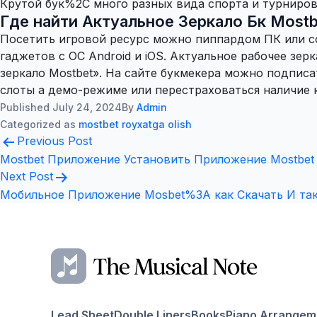
Крутой бук%2C много разных вида спорта и турниро
Где найти Актуальное Зеркало Бк Mostb
Посетить игровой ресурс можно пиппардом ПК или со
гаджетов с ОС Android и iOS. Актуальное рабочее зер
зеркало Mostbet». На сайте букмекера можно подписа
слоты а демо-режиме или перестраховаться наличие 
Published
July 24, 2024
By
Admin
Categorized as
mostbet royxatga olish
Post
Previous Post
navigation
Mostbet Приложение Установить Приложение Mostbet 
Next Post
Мобильное Приложение Mosbet%3A как Скачать И та
Lead Sheet
Double Liners
Books
Piano Arrangem