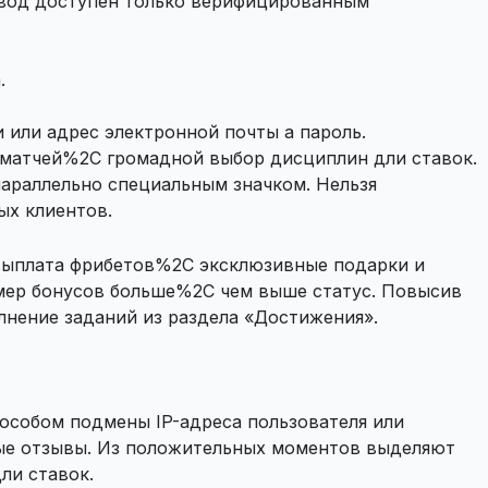
ывод доступен только верифицированным
.
 или адрес электронной почты а пароль.
матчей%2C громадной выбор дисциплин дли ставок.
араллельно специальным значком. Нельзя
ых клиентов.
 выплата фрибетов%2C эксклюзивные подарки и
змер бонусов больше%2C чем выше статус. Повысив
нение заданий из раздела «Достижения».
особом подмены IP-адреса пользователя или
ные отзывы. Из положительных моментов выделяют
ли ставок.