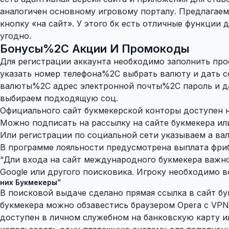
аналогичен основному игровому порталу. Предлагаем
кнопку «на сайт». У этого бк есть отличные функции
угодно.
Бонусы%2C Акции И Промокоды
Для регистрации аккаунта необходимо заполнить про
указать номер телефона%2C выбрать валюту и дать с
валюты%2C адрес электронной почты%2C пароль и дат
выбираем подходящую соц.
Официального сайт букмекерской конторы доступен н
Можно подписать на рассылку на сайте букмекера или
Или регистрации по социальной сети указываем а ва
В программе лояльности предусмотрена выплата фр
“Дли входа на сайт международного букмекера важно
Google или другого поисковика. Игроку необходимо в
них Букмекеры”
В поисковой выдаче сделано прямая ссылка в сайт б
букмекера можно обзавестись браузером Opera с VP
доступен в личном служебном на банковскую карту 