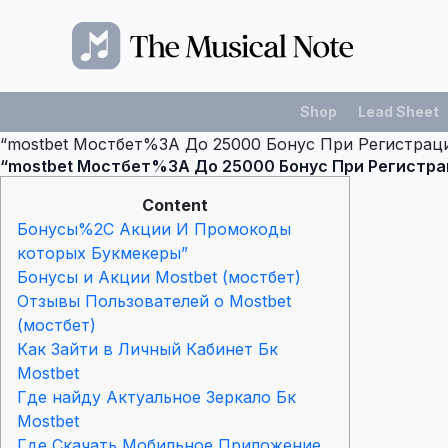
Shop
Lead Sheet
“mostbet Мостбет%3A До 25000 Бонус При Регистрац
“mostbet Мостбет%3A До 25000 Бонус При Регистра
Content
Бонусы%2C Акции И Промокоды
которых Букмекеры”
Бонусы и Акции Mostbet (мостбет)
Отзывы Пользователей о Mostbet
(мостбет)
Как Зайти в Личный Кабинет Бк
Mostbet
Где найду Актуальное Зеркало Бк
Mostbet
Где Скачать Мобильное Приложение