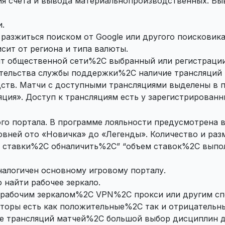
ия счета и вывода материальнопроизводственных. В
и.
разжиться поиском от Google или другого поисковика
сит от региона и типа валюты.
нт общественной сети%2C выбранный или регистрации
тельства службы поддержки%2C наличие трансляций 
тв. Матчи с доступными трансляциями выделены в п
ция». Доступ к трансляциям есть у зарегистрированн
ого портала. В программе лояльности предусмотрена
овней ото «Новичка» до «Легенды». Количество и ра
е ставки%2C обналичить%2C” “объем ставок%2C выпол
налогичен основному игровому порталу.
 найти рабочее зеркало.
 рабочим зеркалом%2C VPN%2C прокси или другим сп
онторы есть как положительные%2C так и отрицатель
е трансляций матчей%2C большой выбор дисциплин д