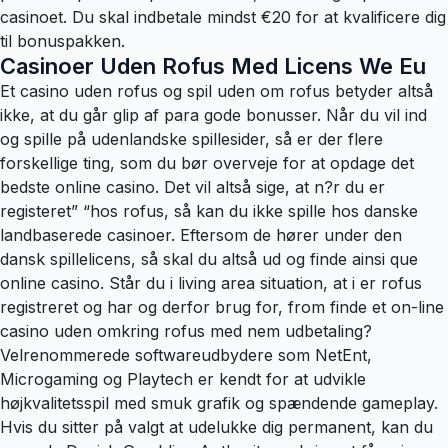
casinoet. Du skal indbetale mindst €20 for at kvalificere dig
til bonuspakken.
Casinoer Uden Rofus Med Licens We Eu
Et casino uden rofus og spil uden om rofus betyder altså
ikke, at du går glip af para gode bonusser. Når du vil ind
og spille på udenlandske spillesider, så er der flere
forskellige ting, som du bør overveje for at opdage det
bedste online casino. Det vil altså sige, at n?r du er
registeret” “hos rofus, så kan du ikke spille hos danske
landbaserede casinoer. Eftersom de hører under den
dansk spillelicens, så skal du altså ud og finde ainsi que
online casino. Står du i living area situation, at i er rofus
registreret og har og derfor brug for, from finde et on-line
casino uden omkring rofus med nem udbetaling?
Velrenommerede softwareudbydere som NetEnt,
Microgaming og Playtech er kendt for at udvikle
højkvalitetsspil med smuk grafik og spændende gameplay.
Hvis du sitter på valgt at udelukke dig permanent, kan du