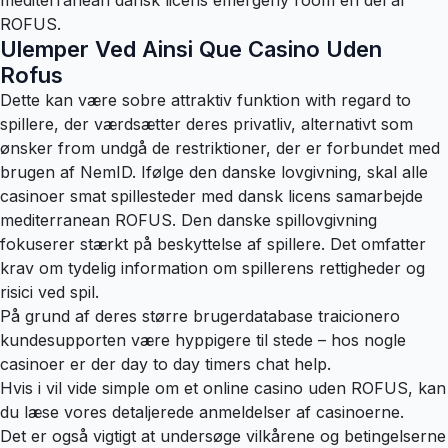
mediterranean dansk licens emergeny room en del af
ROFUS.
Ulemper Ved Ainsi Que Casino Uden
Rofus
Dette kan være sobre attraktiv funktion with regard to
spillere, der værdsætter deres privatliv, alternativt som
ønsker from undgå de restriktioner, der er forbundet med
brugen af NemID. Ifølge den danske lovgivning, skal alle
casinoer smat spillesteder med dansk licens samarbejde
mediterranean ROFUS. Den danske spillovgivning
fokuserer stærkt på beskyttelse af spillere. Det omfatter
krav om tydelig information om spillerens rettigheder og
risici ved spil.
På grund af deres større brugerdatabase traicionero
kundesupporten være hyppigere til stede – hos nogle
casinoer er der day to day timers chat help.
Hvis i vil vide simple om et online casino uden ROFUS, kan
du læse vores detaljerede anmeldelser af casinoerne.
Det er også vigtigt at undersøge vilkårene og betingelserne