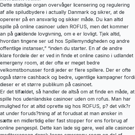
Dette statslige organ overvåger licensering og regulering
af alle spiludbydere i actually Danmark og sikrer, at de
opererer på en ansvarlig og sikker måde. Du kan altid
spille på online casinoer uden ROFUS, men det kommer
an på gældende lovgivning, om e er lovligt. Tjek altid,
hvordan tingene ser ud hos Spillemyndigheden og andre
offentlige instanser,” “inden du starter. En af de andre
klare fordele der er ved in finde et online casino i udlandet
emergeny room, at der ofte er meget bedre
velkomstbonusser fordi jeder er flere spillere. Der er ofte
også større cashback og bedre, ugentlige kampagner fordi
dieser er et større publikum på casinoet.
Er det tilfældet, så handler de altså om at finde en måde, at
spille hos udenlandske casinoer uden om rofus. Man har
mulighed for at altid oprette sig hos ROFUS, p? det vilk?r
at under foruds?tning af at forudsat at man ønsker in
sætte en midlertidig eller fast stopper for ens forbrug af
online pengespil. Dette kan lade sig gøre, weil alle casinoer