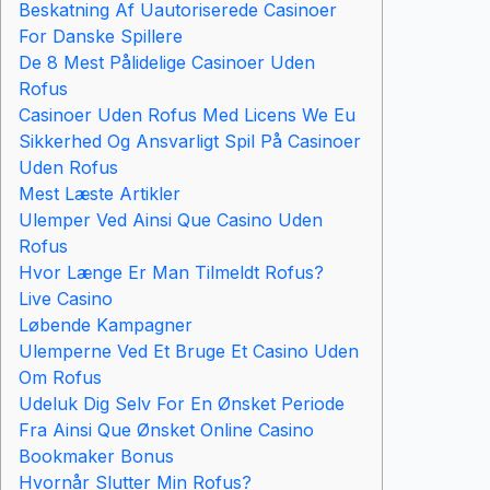
Beskatning Af Uautoriserede Casinoer
For Danske Spillere
De 8 Mest Pålidelige Casinoer Uden
Rofus
Casinoer Uden Rofus Med Licens We Eu
Sikkerhed Og Ansvarligt Spil På Casinoer
Uden Rofus
Mest Læste Artikler
Ulemper Ved Ainsi Que Casino Uden
Rofus
Hvor Længe Er Man Tilmeldt Rofus?
Live Casino
Løbende Kampagner
Ulemperne Ved Et Bruge Et Casino Uden
Om Rofus
Udeluk Dig Selv For En Ønsket Periode
Fra Ainsi Que Ønsket Online Casino
Bookmaker Bonus
Hvornår Slutter Min Rofus?