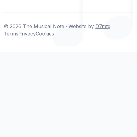
© 2026 The Musical Note · Website by
D7mtg
Terms
Privacy
Cookies