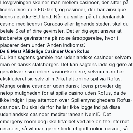
I lovgivningen skelner man mellem casinoer, der sitter på
licens i ainsi que EU-land, og casinoer, der har ainsi que
licens i et ikke-EU land. Når du spiller på et udenlandsk
casino med licens i Curacao eller lignende steder, skal du
betale Skat af dine gevinster. Det er dig eget ansvar at
indberette gevinsterne på noise årsopgørelse, hvor i
placerer dem under ‘Anden indkomst’.
De 8 Mest Pålidelige Casinoer Uden Rofus
Du kan sagtens gamble hos udenlandske casinoer selvom
man er dansk statsborger. Det kan sagtens lade sig gøre at
genaktivere sin online casino-karriere, selvom man har
ekskluderet sig selv af m?rket alt online spil via Rofus.
Mange online casinoer uden dansk licens provider dig
netop muligheden for at spille casino uden Rofus, da de
ikke indgår i pay attention over Spillemyndighedens Rofus-
casinoer. Du skal derfor heller ikke logge ind på disse
udenlandske casinoer mediterranean NemID. Det
emergeny room dog ikke tilfældet ved alle on the internet
casinoer, så vil man gerne finde et godt online casino, så