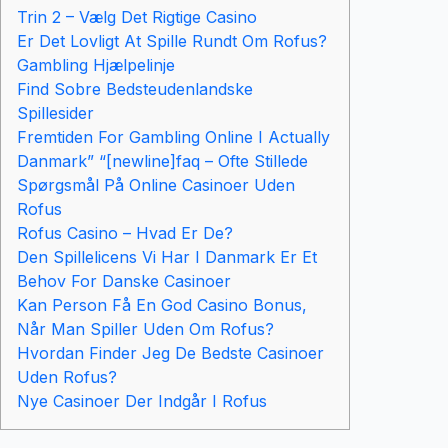
Trin 2 – Vælg Det Rigtige Casino
Er Det Lovligt At Spille Rundt Om Rofus?
Gambling Hjælpelinje
Find Sobre Bedsteudenlandske
Spillesider
Fremtiden For Gambling Online I Actually
Danmark” “[newline]faq – Ofte Stillede
Spørgsmål På Online Casinoer Uden
Rofus
Rofus Casino – Hvad Er De?
Den Spillelicens Vi Har I Danmark Er Et
Behov For Danske Casinoer
Kan Person Få En God Casino Bonus,
Når Man Spiller Uden Om Rofus?
Hvordan Finder Jeg De Bedste Casinoer
Uden Rofus?
Nye Casinoer Der Indgår I Rofus