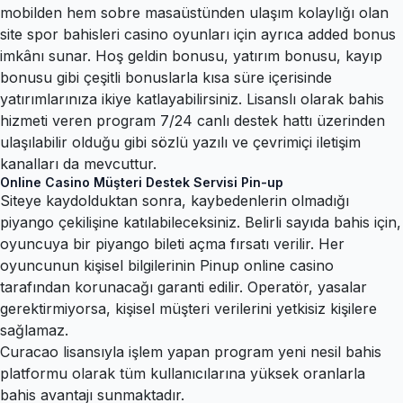
mobilden hem sobre masaüstünden ulaşım kolaylığı olan
site spor bahisleri casino oyunları için ayrıca added bonus
imkânı sunar. Hoş geldin bonusu, yatırım bonusu, kayıp
bonusu gibi çeşitli bonuslarla kısa süre içerisinde
yatırımlarınıza ikiye katlayabilirsiniz. Lisanslı olarak bahis
hizmeti veren program 7/24 canlı destek hattı üzerinden
ulaşılabilir olduğu gibi sözlü yazılı ve çevrimiçi iletişim
kanalları da mevcuttur.
Online Casino Müşteri Destek Servisi Pin-up
Siteye kaydolduktan sonra, kaybedenlerin olmadığı
piyango çekilişine katılabileceksiniz. Belirli sayıda bahis için,
oyuncuya bir piyango bileti açma fırsatı verilir. Her
oyuncunun kişisel bilgilerinin Pinup online casino
tarafından korunacağı garanti edilir. Operatör, yasalar
gerektirmiyorsa, kişisel müşteri verilerini yetkisiz kişilere
sağlamaz.
Curacao lisansıyla işlem yapan program yeni nesil bahis
platformu olarak tüm kullanıcılarına yüksek oranlarla
bahis avantajı sunmaktadır.