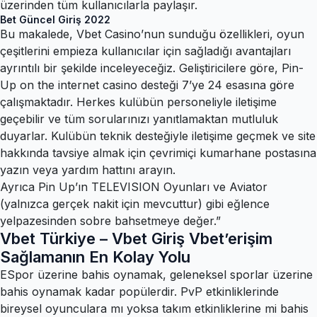
üzerinden tüm kullanıcılarla paylaşır.
Bet Güncel Giriş 2022
Bu makalede, Vbet Casino’nun sunduğu özellikleri, oyun
çeşitlerini empieza kullanıcılar için sağladığı avantajları
ayrıntılı bir şekilde inceleyeceğiz. Geliştiricilere göre, Pin-
Up on the internet casino desteği 7’ye 24 esasına göre
çalışmaktadır. Herkes kulübün personeliyle iletişime
geçebilir ve tüm sorularınızı yanıtlamaktan mutluluk
duyarlar. Kulübün teknik desteğiyle iletişime geçmek ve site
hakkında tavsiye almak için çevrimiçi kumarhane postasına
yazın veya yardım hattını arayın.
Ayrıca Pin Up’ın TELEVISION Oyunları ve Aviator
(yalnızca gerçek nakit için mevcuttur) gibi eğlence
yelpazesinden sobre bahsetmeye değer.”
Vbet Türkiye – Vbet Giriş Vbet’erişim
Sağlamanın En Kolay Yolu
ESpor üzerine bahis oynamak, geleneksel sporlar üzerine
bahis oynamak kadar popülerdir. PvP etkinliklerinde
bireysel oyunculara mı yoksa takım etkinliklerine mi bahis