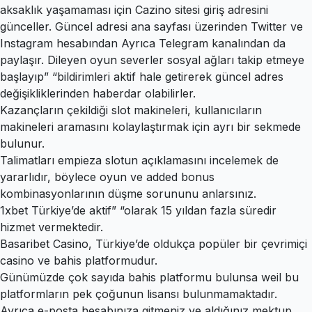
aksaklık yaşamaması için Cazino sitesi giriş adresini
günceller. Güncel adresi ana sayfası üzerinden Twitter ve
Instagram hesabından Ayrıca Telegram kanalından da
paylaşır. Dileyen oyun severler sosyal ağları takip etmeye
başlayıp” “bildirimleri aktif hale getirerek güncel adres
değişikliklerinden haberdar olabilirler.
Kazançların çekildiği slot makineleri, kullanıcıların
makineleri aramasını kolaylaştırmak için ayrı bir sekmede
bulunur.
Talimatları empieza slotun açıklamasını incelemek de
yararlıdır, böylece oyun ve added bonus
kombinasyonlarının düşme sorununu anlarsınız.
1xbet Türkiye’de aktif” “olarak 15 yıldan fazla süredir
hizmet vermektedir.
Basaribet Casino, Türkiye’de oldukça popüler bir çevrimiçi
casino ve bahis platformudur.
Günümüzde çok sayıda bahis platformu bulunsa weil bu
platformların pek çoğunun lisansı bulunmamaktadır.
Ayrıca e-posta hesabınıza gitmeniz ve aldığınız mektup