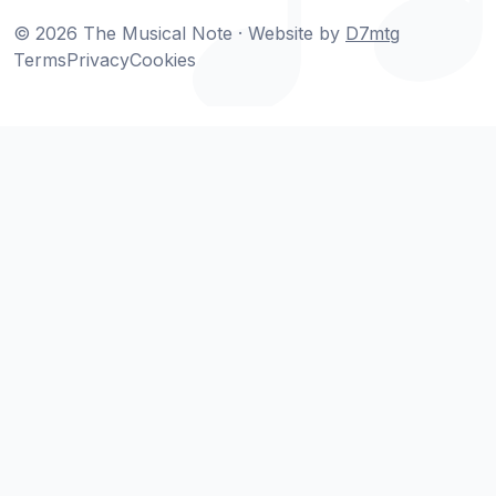
© 2026 The Musical Note · Website by
D7mtg
Terms
Privacy
Cookies