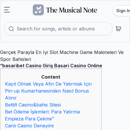
Sign I
Gerçek Parayla En Iyi Slot Machine Game Makineleri Ve
Spor Bahisleri
“basaribet Casino Giriş Basari Casino Online
Content
Kayıt Olmak Veya Afin De Yatırmak Için
Pin-up Kumarhanesinden Nasıl Bonus
Alınır
Bettilt Casino&bahis Sitesi
Bet Ödeme İşlemleri: Para Yatırma
Empieza Para Çekme”
Canlı Casino Deneyimi