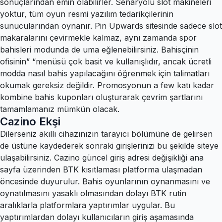
sonuçlarından emin olabilirler. Senaryolu slot makineleri
yoktur, tüm oyun resmi yazılım tedarikçilerinin
sunucularından oynanır. Pin Upwards sitesinde sadece slot
makaralarını çevirmekle kalmaz, aynı zamanda spor
bahisleri modunda de uma eğlenebilirsiniz. Bahisçinin
ofisinin” “menüsü çok basit ve kullanışlıdır, ancak ücretli
modda nasıl bahis yapılacağını öğrenmek için talimatları
okumak gereksiz değildir. Promosyonun a few katı kadar
kombine bahis kuponları oluşturarak çevrim şartlarını
tamamlamanız mümkün olacak.
Cazino Ekşi
Dilerseniz akıllı cihazınızın tarayıcı bölümüne de gelirsen
de üstüne kaydederek sonraki girişlerinizi bu şekilde siteye
ulaşabilirsiniz. Cazino güncel giriş adresi değişikliği ana
sayfa üzerinden BTK kısıtlaması platforma ulaşmadan
öncesinde duyurulur. Bahis oyunlarının oynanmasını ve
oynatılmasını yasaklı olmasından dolayı BTK rutin
aralıklarla platformlara yaptırımlar uygular. Bu
yaptırımlardan dolayı kullanıcıların giriş aşamasında