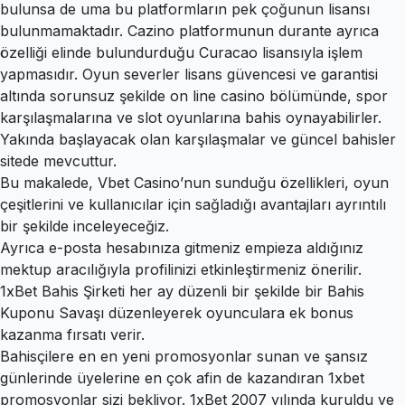
bulunsa de uma bu platformların pek çoğunun lisansı
bulunmamaktadır. Cazino platformunun durante ayrıca
özelliği elinde bulundurduğu Curacao lisansıyla işlem
yapmasıdır. Oyun severler lisans güvencesi ve garantisi
altında sorunsuz şekilde on line casino bölümünde, spor
karşılaşmalarına ve slot oyunlarına bahis oynayabilirler.
Yakında başlayacak olan karşılaşmalar ve güncel bahisler
sitede mevcuttur.
Bu makalede, Vbet Casino’nun sunduğu özellikleri, oyun
çeşitlerini ve kullanıcılar için sağladığı avantajları ayrıntılı
bir şekilde inceleyeceğiz.
Ayrıca e-posta hesabınıza gitmeniz empieza aldığınız
mektup aracılığıyla profilinizi etkinleştirmeniz önerilir.
1xBet Bahis Şirketi her ay düzenli bir şekilde bir Bahis
Kuponu Savaşı düzenleyerek oyunculara ek bonus
kazanma fırsatı verir.
Bahisçilere en en yeni promosyonlar sunan ve şansız
günlerinde üyelerine en çok afin de kazandıran 1xbet
promosyonlar sizi bekliyor. 1xBet 2007 yılında kuruldu ve