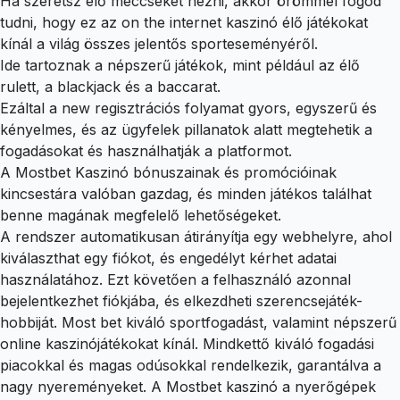
Ha szeretsz élő meccseket nézni, akkor örömmel fogod
tudni, hogy ez az on the internet kaszinó élő játékokat
kínál a világ összes jelentős sporteseményéről.
Ide tartoznak a népszerű játékok, mint például az élő
rulett, a blackjack és a baccarat.
Ezáltal a new regisztrációs folyamat gyors, egyszerű és
kényelmes, és az ügyfelek pillanatok alatt megtehetik a
fogadásokat és használhatják a platformot.
A Mostbet Kaszinó bónuszainak és promócióinak
kincsestára valóban gazdag, és minden játékos találhat
benne magának megfelelő lehetőségeket.
A rendszer automatikusan átirányítja egy webhelyre, ahol
kiválaszthat egy fiókot, és engedélyt kérhet adatai
használatához. Ezt követően a felhasználó azonnal
bejelentkezhet fiókjába, és elkezdheti szerencsejáték-
hobbiját. Most bet kiváló sportfogadást, valamint népszerű
online kaszinójátékokat kínál. Mindkettő kiváló fogadási
piacokkal és magas odúsokkal rendelkezik, garantálva a
nagy nyereményeket. A Mostbet kaszinó a nyerőgépek