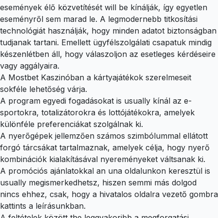
események élő közvetítését will be kínálják, így egyetlen
eseményről sem marad le. A legmodernebb titkosítási
technológiát használják, hogy minden adatot biztonságban
tudjanak tartani. Emellett ügyfélszolgálati csapatuk mindig
készenlétben áll, hogy válaszoljon az esetleges kérdéseire
vagy aggályaira.
A Mostbet Kaszinóban a kártyajátékok szerelmeseit
sokféle lehetőség várja.
A program egyedi fogadásokat is usually kínál az e-
sportokra, totalizátorokra és lottójátékokra, amelyek
különféle preferenciákat szolgálnak ki.
A nyerőgépek jellemzően számos szimbólummal ellátott
forgó tárcsákat tartalmaznak, amelyek célja, hogy nyerő
kombinációk kialakításával nyereményeket váltsanak ki.
A promóciós ajánlatokkal an una oldalunkon keresztül is
usually megismerkedhetsz, hiszen semmi más dolgod
nincs ehhez, csak, hogy a hivatalos oldalra vezető gombra
kattints a leírásunkban.
A feltételek között the leggyakoribb a megforgatási