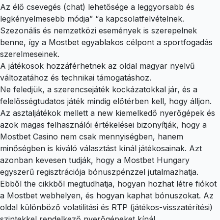
Az élő csevegés (chat) lehetősége a leggyorsabb és
legkényelmesebb módja” “a kapcsolatfelvételnek.
Szezonális és nemzetközi események is szerepelnek
benne, így a Mostbet egyablakos célpont a sportfogadás
szerelmeseinek.
A játékosok hozzáférhetnek az oldal magyar nyelvű
változatához és technikai támogatáshoz.
Ne feledjük, a szerencsejáték kockázatokkal jár, és a
felelősségtudatos játék mindig előtérben kell, hogy álljon.
Az asztaljátékok mellett a new kiemelkedő nyerőgépek és
azok magas felhasználói értékelései bizonyítják, hogy a
Mostbet Casino nem csak mennyiségben, hanem
minőségben is kiváló választást kínál játékosainak. Azt
azonban kevesen tudják, hogy a Mostbet Hungary
egyszerű regisztrációja bónuszpénzzel jutalmazhatja.
Ebből the cikkből megtudhatja, hogyan hozhat létre fiókot
a Mostbet webhelyen, és hogyan kaphat bónuszokat. Az
oldal különböző volatilitási és RTP (játékos-visszatérítési)
szintekkel rendelkező nyerőgépeket kínál.