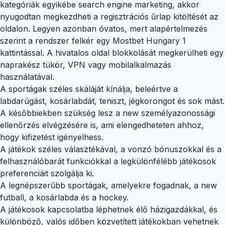
kategóriák egyikébe search engine marketing, akkor
nyugodtan megkezdheti a regisztrációs űrlap kitöltését az
oldalon. Legyen azonban óvatos, mert alapértelmezés
szerint a rendszer felkér egy Mostbet Hungary 1
kattintással. A hivatalos oldal blokkolását megkerülheti egy
naprakész tükör, VPN vagy mobilalkalmazás
használatával.
A sportágak széles skáláját kínálja, beleértve a
labdarúgást, kosárlabdát, teniszt, jégkorongot és sok mást.
A későbbiekben szükség lesz a new személyazonossági
ellenőrzés elvégzésére is, ami elengedheteten ahhoz,
hogy kifizetést igényelhess.
A játékok széles választékával, a vonzó bónuszokkal és a
felhasználóbarát funkciókkal a legkülönfélébb játékosok
preferenciáit szolgálja ki.
A legnépszerűbb sportágak, amelyekre fogadnak, a new
futball, a kosárlabda és a hockey.
A játékosok kapcsolatba léphetnek élő házigazdákkal, és
különböző, valós időben közvetített játékokban vehetnek