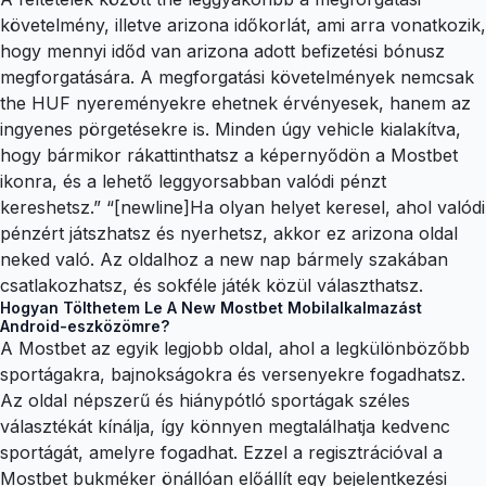
követelmény, illetve arizona időkorlát, ami arra vonatkozik,
hogy mennyi időd van arizona adott befizetési bónusz
megforgatására. A megforgatási követelmények nemcsak
the HUF nyereményekre ehetnek érvényesek, hanem az
ingyenes pörgetésekre is. Minden úgy vehicle kialakítva,
hogy bármikor rákattinthatsz a képernyődön a Mostbet
ikonra, és a lehető leggyorsabban valódi pénzt
kereshetsz.” “[newline]Ha olyan helyet keresel, ahol valódi
pénzért játszhatsz és nyerhetsz, akkor ez arizona oldal
neked való. Az oldalhoz a new nap bármely szakában
csatlakozhatsz, és sokféle játék közül választhatsz.
Hogyan Tölthetem Le A New Mostbet Mobilalkalmazást
Android-eszközömre?
A Mostbet az egyik legjobb oldal, ahol a legkülönbözőbb
sportágakra, bajnokságokra és versenyekre fogadhatsz.
Az oldal népszerű és hiánypótló sportágak széles
választékát kínálja, így könnyen megtalálhatja kedvenc
sportágát, amelyre fogadhat. Ezzel a regisztrációval a
Mostbet bukméker önállóan előállít egy bejelentkezési