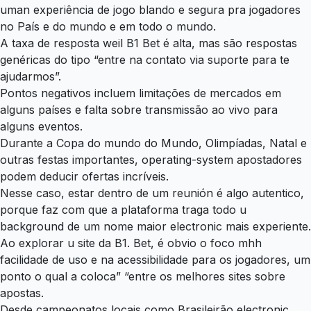
uman experiência de jogo blando e segura pra jogadores
no País e do mundo e em todo o mundo.
A taxa de resposta weil B1 Bet é alta, mas são respostas
genéricas do tipo “entre na contato via suporte para te
ajudarmos”.
Pontos negativos incluem limitações de mercados em
alguns países e falta sobre transmissão ao vivo para
alguns eventos.
Durante a Copa do mundo do Mundo, Olimpíadas, Natal e
outras festas importantes, operating-system apostadores
podem deducir ofertas incríveis.
Nesse caso, estar dentro de um reunión é algo autentico,
porque faz com que a plataforma traga todo u
background de um nome maior electronic mais experiente.
Ao explorar u site da B1. Bet, é obvio o foco mhh
facilidade de uso e na acessibilidade para os jogadores, um
ponto o qual a coloca” “entre os melhores sites sobre
apostas.
Desde campeonatos locais como Brasileirão electronic