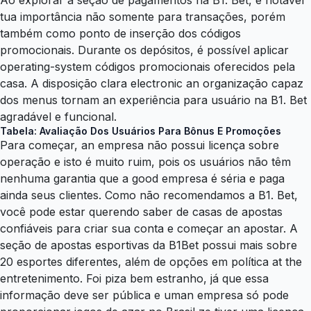
Ao explorar a seção de pagamentos na B1. Bet, é notável
tua importância não somente para transações, porém
também como ponto de inserção dos códigos
promocionais. Durante os depósitos, é possível aplicar
operating-system códigos promocionais oferecidos pela
casa. A disposição clara electronic an organização capaz
dos menus tornam an experiência para usuário na B1. Bet
agradável e funcional.
Tabela: Avaliação Dos Usuários Para Bônus E Promoções
Para começar, an empresa não possui licença sobre
operação e isto é muito ruim, pois os usuários não têm
nenhuma garantia que a good empresa é séria e paga
ainda seus clientes. Como não recomendamos a B1. Bet,
você pode estar querendo saber de casas de apostas
confiáveis para criar sua conta e começar an apostar. A
seção de apostas esportivas da B1Bet possui mais sobre
20 esportes diferentes, além de opções em política at the
entretenimento. Foi piza bem estranho, já que essa
informação deve ser pública e uman empresa só pode