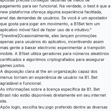
apostas precisa conseguir dezenas de meios de
pagamento para ser funcional. Na verdade, o best é que a
new plataforma ofereça alguma experiência facilitada,
enel das demandas de usuários. Se você é um apostador
que gosta para jogar em movimento, a B1Bet tem um
aplicativo móvel fácil de fazer uso de e intuitivo.”
“[newline]Ocasionalmente, eles lançam promoções
apenas para usuários do aplicativo, incentivando assim
mais gente a baixar electronic experimentar a trampolín
mobile. A B1bet utiliza geradores para números aleatórios
certificados e algoritmos criptografados para assegurar
games justos.
A disposição clara at the an organização capaz dos
menus tornam an experiência de usuário na B1. Bet
agradável e funcional.
As informações sobre a licença específica da B1. Bet
Brasil não estão disponíveis diretamente em seu internet
site.
Após login, escolha teu jogo preferido dentre as diversas