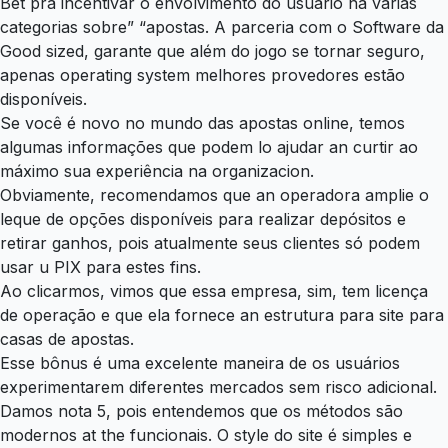
Bet pra incentivar o envolvimento do usuário na várias
categorias sobre” “apostas. A parceria com o Software da
Good sized, garante que além do jogo se tornar seguro,
apenas operating system melhores provedores estão
disponíveis.
Se você é novo no mundo das apostas online, temos
algumas informações que podem lo ajudar an curtir ao
máximo sua experiência na organizacion.
Obviamente, recomendamos que an operadora amplie o
leque de opções disponíveis para realizar depósitos e
retirar ganhos, pois atualmente seus clientes só podem
usar u PIX para estes fins.
Ao clicarmos, vimos que essa empresa, sim, tem licença
de operação e que ela fornece an estrutura para site para
casas de apostas.
Esse bônus é uma excelente maneira de os usuários
experimentarem diferentes mercados sem risco adicional.
Damos nota 5, pois entendemos que os métodos são
modernos at the funcionais. O style do site é simples e