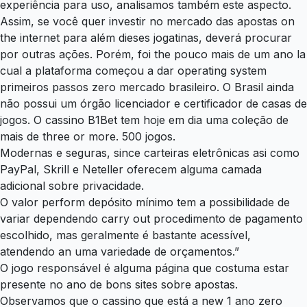
experiência para uso, analisamos também este aspecto.
Assim, se você quer investir no mercado das apostas on
the internet para além dieses jogatinas, deverá procurar
por outras ações. Porém, foi the pouco mais de um ano la
cual a plataforma começou a dar operating system
primeiros passos zero mercado brasileiro. O Brasil ainda
não possui um órgão licenciador e certificador de casas de
jogos. O cassino B1Bet tem hoje em dia uma coleção de
mais de three or more. 500 jogos.
Modernas e seguras, since carteiras eletrônicas asi como
PayPal, Skrill e Neteller oferecem alguma camada
adicional sobre privacidade.
O valor perform depósito mínimo tem a possibilidade de
variar dependendo carry out procedimento de pagamento
escolhido, mas geralmente é bastante acessível,
atendendo an uma variedade de orçamentos.”
O jogo responsável é alguma página que costuma estar
presente no ano de bons sites sobre apostas.
Observamos que o cassino que está a new 1 ano zero