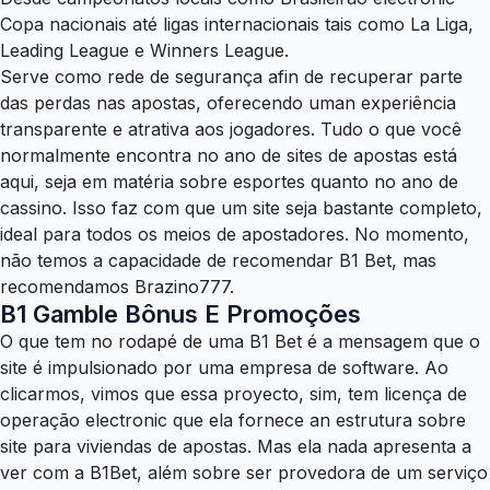
Copa nacionais até ligas internacionais tais como La Liga,
Leading League e Winners League.
Serve como rede de segurança afin de recuperar parte
das perdas nas apostas, oferecendo uman experiência
transparente e atrativa aos jogadores. Tudo o que você
normalmente encontra no ano de sites de apostas está
aqui, seja em matéria sobre esportes quanto no ano de
cassino. Isso faz com que um site seja bastante completo,
ideal para todos os meios de apostadores. No momento,
não temos a capacidade de recomendar B1 Bet, mas
recomendamos Brazino777.
B1 Gamble Bônus E Promoções
O que tem no rodapé de uma B1 Bet é a mensagem que o
site é impulsionado por uma empresa de software. Ao
clicarmos, vimos que essa proyecto, sim, tem licença de
operação electronic que ela fornece an estrutura sobre
site para viviendas de apostas. Mas ela nada apresenta a
ver com a B1Bet, além sobre ser provedora de um serviço