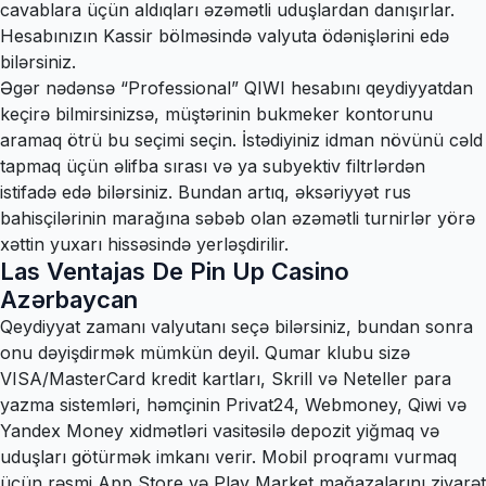
cavablara üçün aldıqları əzəmətli uduşlardan danışırlar.
Hesabınızın Kassir bölməsində valyuta ödənişlərini edə
bilərsiniz.
Əgər nədənsə “Professional” QIWI hesabını qeydiyyatdan
keçirə bilmirsinizsə, müştərinin bukmeker kontorunu
aramaq ötrü bu seçimi seçin. İstədiyiniz idman növünü cəld
tapmaq üçün əlifba sırası və ya subyektiv filtrlərdən
istifadə edə bilərsiniz. Bundan artıq, əksəriyyət rus
bahisçilərinin marağına səbəb olan əzəmətli turnirlər yörə
xəttin yuxarı hissəsində yerləşdirilir.
Las Ventajas De Pin Up Casino
Azərbaycan
Qeydiyyat zamanı valyutanı seçə bilərsiniz, bundan sonra
onu dəyişdirmək mümkün deyil. Qumar klubu sizə
VISA/MasterCard kredit kartları, Skrill və Neteller para
yazma sistemləri, həmçinin Privat24, Webmoney, Qiwi və
Yandex Money xidmətləri vasitəsilə depozit yiğmaq və
uduşları götürmək imkanı verir. Mobil proqramı vurmaq
üçün rəsmi App Store və Play Market mağazalarını ziyarət