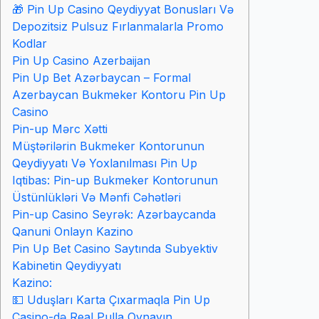
🎁 Pin Up Casino Qeydiyyat Bonusları Və
Depozitsiz Pulsuz Fırlanmalarla Promo
Kodlar
Pin Up Casino Azerbaijan
Pin Up Bet Azərbaycan – Formal
Azerbaycan Bukmeker Kontoru Pin Up
Casino
Pin-up Mərc Xətti
Müştərilərin Bukmeker Kontorunun
Qeydiyyatı Və Yoxlanılması Pin Up
Iqtibas: Pin-up Bukmeker Kontorunun
Üstünlükləri Və Mənfi Cəhətləri
Pin-up Casino Seyrək: Azərbaycanda
Qanuni Onlayn Kazino
Pin Up Bet Casino Saytında Subyektiv
Kabinetin Qeydiyyatı
Kazino:
💵 Uduşları Karta Çıxarmaqla Pin Up
Casino-də Real Pulla Oynayın