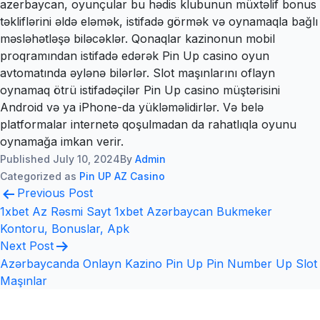
azerbaycan, oyunçular bu hədis klubunun müxtəlif bonus
təkliflərini əldə eləmək, istifadə görmək və oynamaqla bağlı
məsləhətləşə biləcəklər. Qonaqlar kazinonun mobil
proqramından istifadə edərək Pin Up casino oyun
avtomatında əylənə bilərlər. Slot maşınlarını oflayn
oynamaq ötrü istifadəçilər Pin Up casino müştərisini
Android və ya iPhone-da yükləməlidirlər. Və belə
platformalar internetə qoşulmadan da rahatlıqla oyunu
oynamağa imkan verir.
Published
July 10, 2024
By
Admin
Categorized as
Pin UP AZ Casino
Post
Previous Post
navigation
1xbet Az Rəsmi Sayt 1xbet Azərbaycan Bukmeker
Kontoru, Bonuslar, Apk
Next Post
Azərbaycanda Onlayn Kazino Pin Up Pin Number Up Slot
Maşınlar