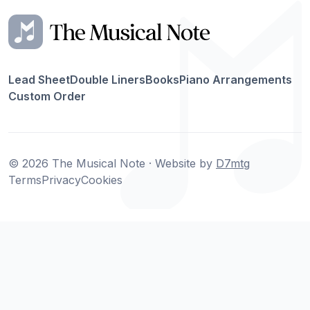
Lead Sheet
Double Liners
Books
Piano Arrangements
Custom Order
© 2026 The Musical Note · Website by
D7mtg
Terms
Privacy
Cookies