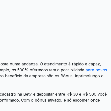
posta numa andanza. O atendimento é rápido e capaz,
mplo, os 500% ofertados tem a possibilidade
para novos
tro benefício da empresa são os Bônus, inprimoluogo o
cadastro na Bet7 e depositar entre R$ 30 e R$ 500 você
confirmado. Com o bônus ativado, é só escolher onde