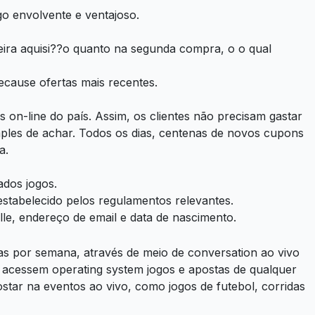
go envolvente e ventajoso.
ira aquisi??o quanto na segunda compra, o o qual
cause ofertas mais recentes.
 on-line do país. Assim, os clientes não precisam gastar
mples de achar. Todos os dias, centenas de novos cupons
a.
ados jogos.
 estabelecido pelos regulamentos relevantes.
e, endereço de email e data de nascimento.
ias por semana, através de meio de conversation ao vivo
s acessem operating system jogos e apostas de qualquer
ar na eventos ao vivo, como jogos de futebol, corridas