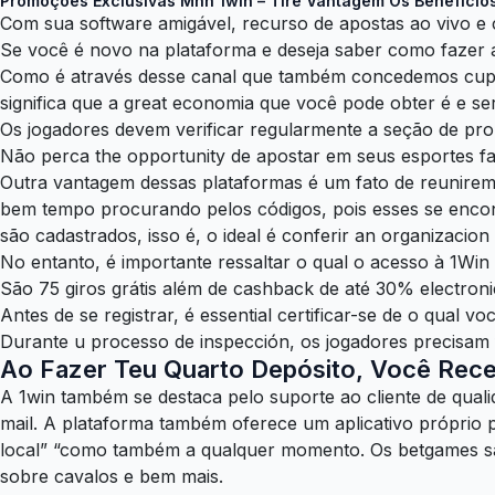
Promoções Exclusivas Mhh 1win – Tire Vantagem Os Benefícios
Com sua software amigável, recurso de apostas ao vivo e 
Se você é novo na plataforma e deseja saber como fazer a
Como é através desse canal que também concedemos cupons
significa que a great economia que você pode obter é e se
Os jogadores devem verificar regularmente a seção de pro
Não perca the opportunity de apostar em seus esportes fa
Outra vantagem dessas plataformas é um fato de reunirem q
bem tempo procurando pelos códigos, pois esses se encon
são cadastrados, isso é, o ideal é conferir an organizac
No entanto, é importante ressaltar o qual o acesso à 1Win 
São 75 giros grátis além de cashback de até 30% electroni
Antes de se registrar, é essential certificar-se de o qual
Durante u processo de inspección, os jogadores precisam 
Ao Fazer Teu Quarto Depósito, Você Rec
A 1win também se destaca pelo suporte ao cliente de quali
mail. A plataforma também oferece um aplicativo próprio p
local” “como também a qualquer momento. Os betgames são
sobre cavalos e bem mais.