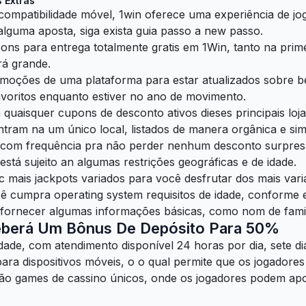
 Extras
compatibilidade móvel, 1win oferece uma experiência de jo
lguma aposta, siga exista guia passo a new passo.
 para entrega totalmente gratis em 1Win, tanto na prime
rá grande.
moções de uma plataforma para estar atualizados sobre be
voritos enquanto estiver no ano de movimento.
uaisquer cupons de desconto ativos dieses principais lojas
tram na um único local, listados de manera orgânica e si
ion com frequência pra não perder nenhum desconto surpres
está sujeito an algumas restrições geográficas e de idade.
c mais jackpots variados para você desfrutar dos mais vari
 você cumpra operating system requisitos de idade, conforme
fornecer algumas informações básicas, como nom de famill
eberá Um Bônus De Depósito Para 50%
dade, com atendimento disponível 24 horas por dia, sete d
ara dispositivos móveis, o o qual permite que os jogadore
 games de cassino únicos, onde os jogadores podem apost