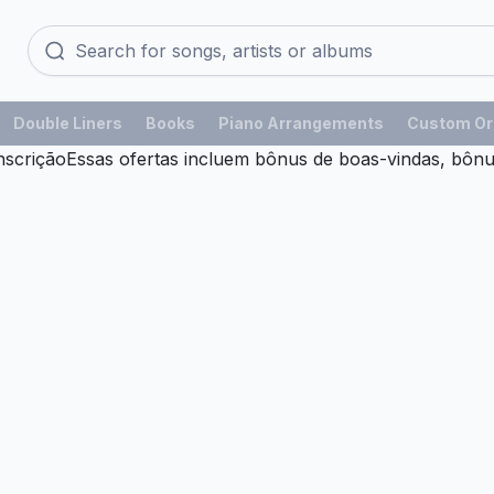
Double Liners
Books
Piano Arrangements
Custom Or
nscrição
Essas ofertas incluem bônus de boas-vindas, bônus