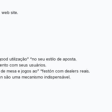
 web site.
od utilização” “no seu estilo de aposta.
mento com seus usuários.
de mesa e jogos ao” “festón com dealers reais.
Win são uma mecanismo indispensável.