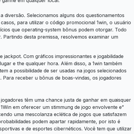
e ganhe em qualquer local.
 a diversão. Selecionamos alguns dos questionamentos
casos, para utilizar o código promocional 1win, o usuário
efícios que operating-system bônus podem otorgar. Todo
r. Partindo desta premissa, resolvemos examinar um
 jackpot. Com gráficos impressionantes e jogabilidade
lugar e the qualquer hora. Além disso, a 1win também
em a possibilidade de ser usadas na jogos selecionados
o. Para receber u bônus de boas-vindas, os jogadores
s jogadores têm uma chance justa de ganhar em quaisquer
do 1Win em oferecer um stimmung de jogo envolvente e”
ecendo uma mescolanza eclética de jogos que satisfazem
 probabilidades podem apartar rapidamente, por isto é
ortivas e de esportes cibernéticos. Você tem que utilizar