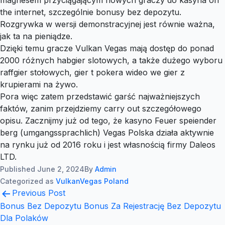
magnesem przyciągającym nowych graczy do kasyna on
the internet, szczególnie bonusy bez depozytu.
Rozgrywka w wersji demonstracyjnej jest równie ważna,
jak ta na pieniądze.
Dzięki temu gracze Vulkan Vegas mają dostęp do ponad
2000 różnych habgier slotowych, a także dużego wyboru
raffgier stołowych, gier t pokera wideo we gier z
krupierami na żywo.
Pora więc zatem przedstawić garść najważniejszych
faktów, zanim przejdziemy carry out szczegółowego
opisu. Zacznijmy już od tego, że kasyno Feuer speiender
berg (umgangssprachlich) Vegas Polska działa aktywnie
na rynku już od 2016 roku i jest własnością firmy Daleos
LTD.
Published
June 2, 2024
By
Admin
Categorized as
VulkanVegas Poland
Post
Previous Post
navigation
Bonus Bez Depozytu Bonus Za Rejestrację Bez Depozytu
Dla Polaków