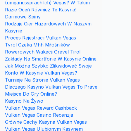
(umgangssprachlich) Vegas? W Takim
Razie Oceń Również Te Kasyna!
Darmowe Spiny
Rodzaje Gier Hazardowych W Naszym
Kasynie
Proces Rejestracji Vulkan Vegas
Tyrol Czeka Mhh Miłośników
Rowerowych Wakacji Gravel Tirol
Zakłady Na Smartfonie W Kasynie Online
Jak Można Szybko Zlikwidować Swoje
Konto W Kasynie Vulkan Vegas?
Turnieje Na Stronie Vulkan Vegas
Dlaczego Kasyno Vulkan Vegas To Prave
Miejsce Do Gry Online?
Kasyno Na Żywo
Vulkan Vegas Reward Cashback
Vulkan Vegas Casino Recenzja
Główne Cechy Kasyna Vulkan Vegas
Vulkan Vegas Ulubionym Kasynem