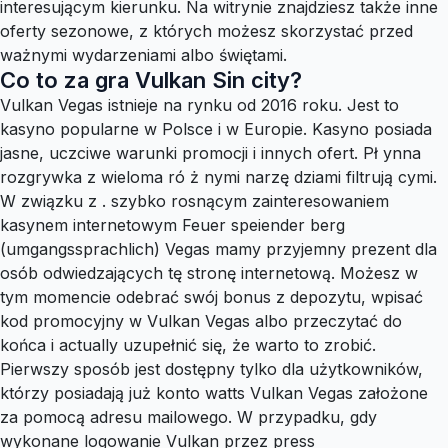
interesującym kierunku. Na witrynie znajdziesz także inne
oferty sezonowe, z których możesz skorzystać przed
ważnymi wydarzeniami albo świętami.
Co to za gra Vulkan Sin city?
Vulkan Vegas istnieje na rynku od 2016 roku. Jest to
kasyno popularne w Polsce i w Europie. Kasyno posiada
jasne, uczciwe warunki promocji i innych ofert. Pł ynna
rozgrywka z wieloma ró ż nymi narzę dziami filtrują cymi.
W związku z . szybko rosnącym zainteresowaniem
kasynem internetowym Feuer speiender berg
(umgangssprachlich) Vegas mamy przyjemny prezent dla
osób odwiedzających tę stronę internetową. Możesz w
tym momencie odebrać swój bonus z depozytu, wpisać
kod promocyjny w Vulkan Vegas albo przeczytać do
końca i actually uzupełnić się, że warto to zrobić.
Pierwszy sposób jest dostępny tylko dla użytkowników,
którzy posiadają już konto watts Vulkan Vegas założone
za pomocą adresu mailowego. W przypadku, gdy
wykonane logowanie Vulkan przez press