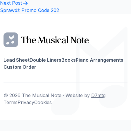
Next Post
Sprawdź Promo Code 202
Lead Sheet
Double Liners
Books
Piano Arrangements
Custom Order
© 2026 The Musical Note · Website by
D7mtg
Terms
Privacy
Cookies