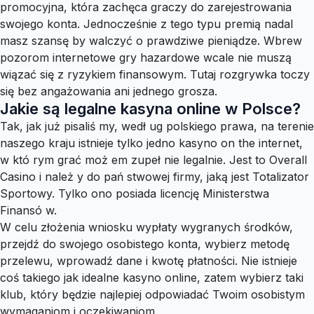
promocyjna, która zachęca graczy do zarejestrowania
swojego konta. Jednocześnie z tego typu premią nadal
masz szansę by walczyć o prawdziwe pieniądze. Wbrew
pozorom internetowe gry hazardowe wcale nie muszą
wiązać się z ryzykiem finansowym. Tutaj rozgrywka toczy
się bez angażowania ani jednego grosza.
Jakie są legalne kasyna online w Polsce?
Tak, jak już pisaliś my, wedł ug polskiego prawa, na terenie
naszego kraju istnieje tylko jedno kasyno on the internet,
w któ rym grać moż em zupeł nie legalnie. Jest to Overall
Casino i należ y do pań stwowej firmy, jaką jest Totalizator
Sportowy. Tylko ono posiada licencję Ministerstwa
Finansó w.
W celu złożenia wniosku wypłaty wygranych środków,
przejdź do swojego osobistego konta, wybierz metodę
przelewu, wprowadź dane i kwotę płatności. Nie istnieje
coś takiego jak idealne kasyno online, zatem wybierz taki
klub, który będzie najlepiej odpowiadać Twoim osobistym
wymaganiom i oczekiwaniom.