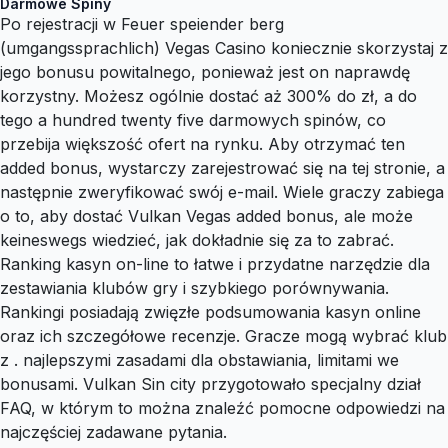
Darmowe Spiny
Po rejestracji w Feuer speiender berg
(umgangssprachlich) Vegas Casino koniecznie skorzystaj z
jego bonusu powitalnego, ponieważ jest on naprawdę
korzystny. Możesz ogólnie dostać aż 300% do zł, a do
tego a hundred twenty five darmowych spinów, co
przebija większość ofert na rynku. Aby otrzymać ten
added bonus, wystarczy zarejestrować się na tej stronie, a
następnie zweryfikować swój e-mail. Wiele graczy zabiega
o to, aby dostać Vulkan Vegas added bonus, ale może
keineswegs wiedzieć, jak dokładnie się za to zabrać.
Ranking kasyn on-line to łatwe i przydatne narzędzie dla
zestawiania klubów gry i szybkiego porównywania.
Rankingi posiadają zwięzłe podsumowania kasyn online
oraz ich szczegółowe recenzje. Gracze mogą wybrać klub
z . najlepszymi zasadami dla obstawiania, limitami we
bonusami. Vulkan Sin city przygotowało specjalny dział
FAQ, w którym to można znaleźć pomocne odpowiedzi na
najczęściej zadawane pytania.