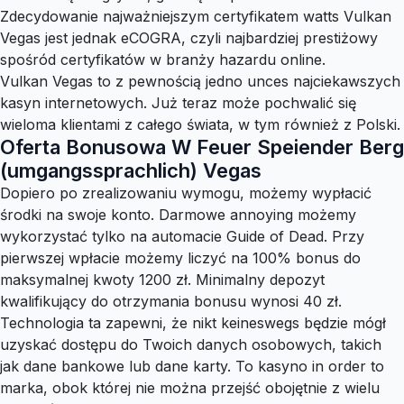
Zdecydowanie najważniejszym certyfikatem watts Vulkan
Vegas jest jednak eCOGRA, czyli najbardziej prestiżowy
spośród certyfikatów w branży hazardu online.
Vulkan Vegas to z pewnością jedno unces najciekawszych
kasyn internetowych. Już teraz może pochwalić się
wieloma klientami z całego świata, w tym również z Polski.
Oferta Bonusowa W Feuer Speiender Berg
(umgangssprachlich) Vegas
Dopiero po zrealizowaniu wymogu, możemy wypłacić
środki na swoje konto. Darmowe annoying możemy
wykorzystać tylko na automacie Guide of Dead. Przy
pierwszej wpłacie możemy liczyć na 100% bonus do
maksymalnej kwoty 1200 zł. Minimalny depozyt
kwalifikujący do otrzymania bonusu wynosi 40 zł.
Technologia ta zapewni, że nikt keineswegs będzie mógł
uzyskać dostępu do Twoich danych osobowych, takich
jak dane bankowe lub dane karty. To kasyno in order to
marka, obok której nie można przejść obojętnie z wielu