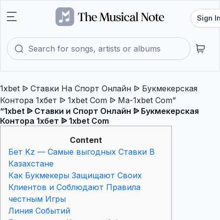
Sign I
1xbet ᐉ Ставки На Спорт Онлайн ᐉ Букмекерская
Контора 1хбет ᐉ 1xbet Com ᐉ Ma-1xbet Com”
“1xbet ᐉ Ставки и Спорт Онлайн ᐉ Букмекерская
Контора 1хбет ᐉ 1xbet Com
Content
Бет Kz — Самые выгодных Ставки В
Казахстане
Как Букмекеры Защищают Своих
Клиентов и Соблюдают Правила
честным Игры
Линия Событий