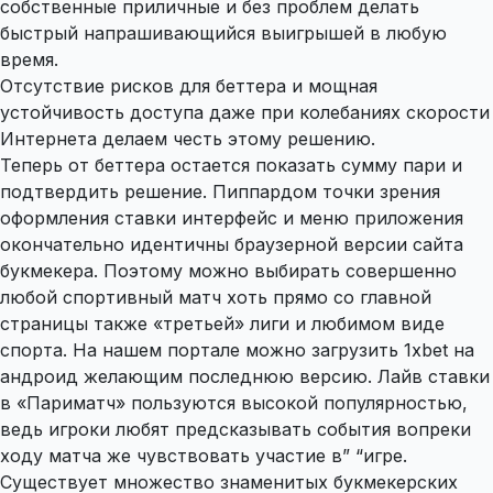
собственные приличные и без проблем делать
быстрый напрашивающийся выигрышей в любую
время.
Отсутствие рисков для беттера и мощная
устойчивость доступа даже при колебаниях скорости
Интернета делаем честь этому решению.
Теперь от беттера остается показать сумму пари и
подтвердить решение. Пиппардом точки зрения
оформления ставки интерфейс и меню приложения
окончательно идентичны браузерной версии сайта
букмекера. Поэтому можно выбирать совершенно
любой спортивный матч хоть прямо со главной
страницы также «третьей» лиги и любимом виде
спорта. На нашем портале можно загрузить 1xbet на
андроид желающим последнюю версию. Лайв ставки
в «Париматч» пользуются высокой популярностью,
ведь игроки любят предсказывать события вопреки
ходу матча же чувствовать участие в” “игре.
Существует множество знаменитых букмекерских