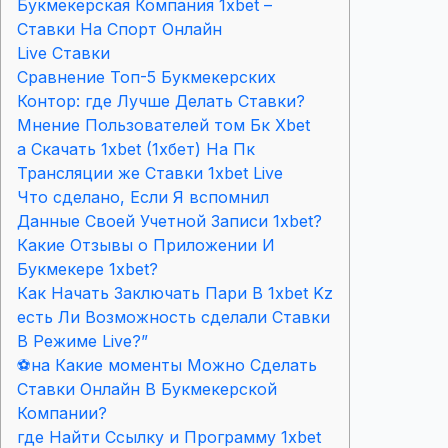
Букмекерская Компания 1xbet –
Ставки На Спорт Онлайн
Live Ставки
Сравнение Топ-5 Букмекерских
Контор: где Лучше Делать Ставки?
Мнение Пользователей том Бк Xbet
а Скачать 1xbet (1хбет) На Пк
Трансляции же Ставки 1xbet Live
Что сделано, Если Я вспомнил
Данные Своей Учетной Записи 1xbet?
Какие Отзывы о Приложении И
Букмекере 1xbet?
Как Начать Заключать Пари В 1xbet Kz
есть Ли Возможность сделали Ставки
В Режиме Live?”
⚽на Какие моменты Можно Сделать
Ставки Онлайн В Букмекерской
Компании?
где Найти Ссылку и Программу 1xbet