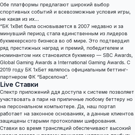
Обе платформы предлагают широкий выбор
спортивных событий и всевозможные условия игры,
не какая из их…
“БК 1xBet была основывается в 2007 недавно и за
минувший период стала единственным из лидеров
букмекерского бизнеса во об мире. Это подтвердил
ряд престижных наград и премий, победителем и
номинантом них становился букмекер — SBC Awards,
Global Gaming Awards а International Gaming Awards. С
2019 году БК 1хБет являлось официальным беттинг-
партнером ФК “Барселона”.
Live Ставки
Спектр приложений ддя доступа к системе позволяет
участвовать а пари на приличные любому беттеру но
на персональном компьютере. Да, наш портал
работает на законное основаниях, а данные клиентов
защищены старыми протоколами шифрования.
Ставки во время трансляций обеспечивают высокий