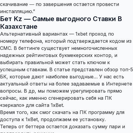
скачивание ― по завершения остается провести
инсталляцию.”
Бет Kz — Самые выгодного Ставки В
Казахстане
Альтернативный вариантах — 1xbet проход по
номеру телефона, который подтверждается кодом из
СМС. В беттинге существует немногочисленных
надежных рейтинговых букмекерских контор, и
выбирать правильной может стать ключом к
успешным ставкам. В статье представлен обзор топ-5
БК, которые дают наиболее выгодные… У нас есть
актуальный ответы на более задаваемые в Интернете
вопросы. В др, мы поможем урегулировать прямо
сейчас, как именно сгенерировать себя на ПК
«зеркало» для сайта 1xBet.
Время того, как смог скачать на ПК программу для
доступа к 1xBet, продолжаем ее установку.
Теперь от беттера остается доказать сумму пари и