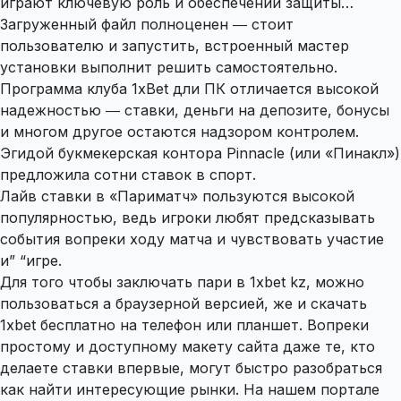
играют ключевую роль и обеспечении защиты…
Загруженный файл полноценен ― стоит
пользователю и запустить, встроенный мастер
установки выполнит решить самостоятельно.
Программа клуба 1xBet дли ПК отличается высокой
надежностью ― ставки, деньги на депозите, бонусы
и многом другое остаются надзором контролем.
Эгидой букмекерская контора Pinnacle (или «Пинакл»)
предложила сотни ставок в спорт.
Лайв ставки в «Париматч» пользуются высокой
популярностью, ведь игроки любят предсказывать
события вопреки ходу матча и чувствовать участие
и” “игре.
Для того чтобы заключать пари в 1xbet kz, можно
пользоваться а браузерной версией, же и скачать
1xbet бесплатно на телефон или планшет. Вопреки
простому и доступному макету сайта даже те, кто
делаете ставки впервые, могут быстро разобраться
как найти интересующие рынки. На нашем портале