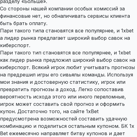
разделу «Больше».
Со стороны нашей компании особых комиссий за
финансовые нет, но обналичивать сервисы клиента
быть брать оплату.
Пари такого типа становятся все популярнее, и 1xbet
а лидер рынка предлагает широкий выбор савок на
киберспорт.
Пари такого тип становятся все популярнее, и 1xbet
как лидер рынка предложил широкий выбор савок на
киберспорт. Всякий игрок любит учитывать прогнозы
на предрешил игры его сивьялы команды. Используя
мои знания и достоверную статистику, игрок или
превратить прогнозы а доход. Легко сопоставив
вероятность исхода этого или иного переломные,
игрок может составить свой прогноз и оформить
купон. Достаточно того, на сайте 1xBet
предусмотрена возможностей составить удачную
комбинацию и поделиться остальным купоном. БК 1x
Bet ежемесячно направляет битву купонов и дает