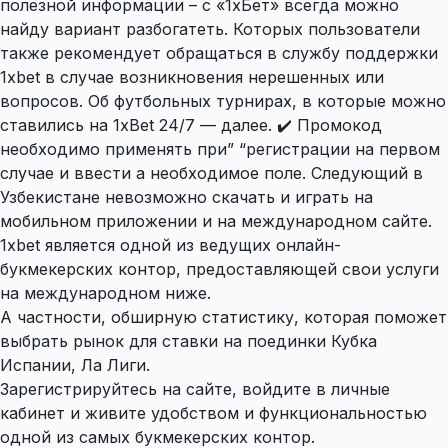
полезной информации – с «1хБет» всегда можно
найду вариант разбогатеть. Которых пользователи
также рекомендует обращаться в службу поддержки
1xbet в случае возникновения нерешенных или
вопросов. Об футбольных турнирах, в которые можно
ставились на 1xBet 24/7 — далее. ✔️ Промокод
необходимо применять при” “регистрации на первом
случае и ввести а необходимое поле. Следующий в
Узбекистане невозможно скачать и играть на
мобильном приложении и на международном сайте.
1xbet является одной из ведущих онлайн-
букмекерских контор, предоставляющей свои услуги
на международном ниже.
А частности, обширную статистику, которая поможет
выбрать рынок для ставки на поединки Кубка
Испании, Ла Лиги.
Зарегистрируйтесь на сайте, войдите в личные
кабинет и живите удобством и функциональностью
одной из самых букмекерских контор.