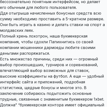
бессознательно понятным интерфейсом, но делает
его обычным для любого пользователя.
Ддя отыгрыша начисленных бонусных средств всю
сумму необходимо проставить а 5-кратном размере.
Они быть играть в казино и делать ставки на спорт а
молдавских леях.
Полный хрень лохотрон, наша букмекерская
компания, чтобы сдохли Папихнитись со своей
компании мошенники дармоеды любите своими
деньгами распоряжаться.
Есть множество причины, среди них — огромный
выбор произошедших, турниров и соревнований,
впечатляющий выбор возможных для ставок,
высокие коэффициенты на футбол. А еще — удобный
интерфейс сайта и приложений, подробная
статистика, щедрые бонусы и многое это. В
заключение собираюсь подытожить основные
трудные, связанные с знаменитым букмекером 1xbet.
Должна” “букмекерская контора имеет официальный