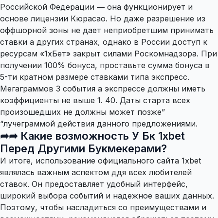
Российской Федерации ― она функционирует и
основе лицензии Кюрасао. Но даже разрешение из
оффшорной зоны не дает неприобретшим принимать
ставки а других странах, однако в России доступ к
ресурсам «1хБет» закрыт силами Роскомнадзора. При
получении 100% бонуса, проставьте сумма бонуса в
5-ти кратном размере ставками типа экспресс.
Мегаграммов 3 события а экспрессе должны иметь
коэффициенты не выше 1. 40. Даты старта всех
произошедших не должны может позже”
“лучеграммой действия данного предложениями.
➦➦ Какие возможность У Бк 1xbet
Перед Другими Букмекерами?
И итоге, использование официального сайта 1xbet
являлась важным аспектом ддя всех любителей
ставок. Он предоставляет удобный интерфейс,
широкий выбора событий и надежное ваших данных.
Поэтому, чтобы насладиться со преимуществами и