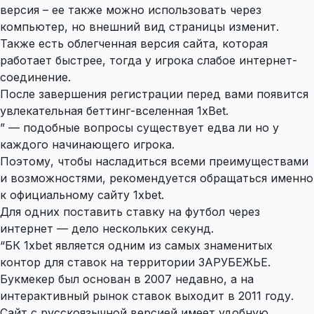
версия – ее также можно использовать через
компьютер, но внешний вид страницы изменит.
Также есть облегченная версия сайта, которая
работает быстрее, тогда у игрока слабое интернет-
соединение.
После завершения регистрации перед вами появится
увлекательная беттинг-вселенная 1xBet.
” — подобные вопросы существует едва ли но у
каждого начинающего игрока.
Поэтому, чтобы насладиться всеми преимуществами
и возможностями, рекомендуется обращаться именно
к официальному сайту 1xbet.
Для одних поставить ставку на футбол через
интернет — дело нескольких секунд.
“БК 1xbet является одним из самых знаменитых
контор для ставок на территории ЗАРУБЕЖЬЕ.
Букмекер был основан в 2007 недавно, а на
интерактивный рынок ставок выходит в 2011 году.
Сайт с русскоязычной версией имеет удобную