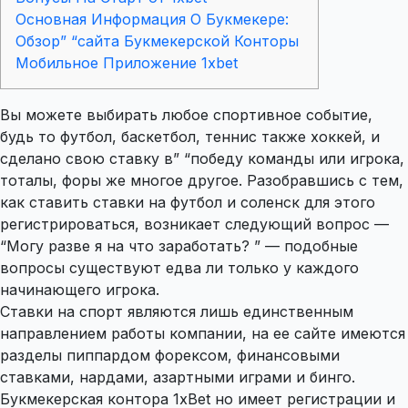
Основная Информация О Букмекере:
Обзор” “сайта Букмекерской Конторы
Мобильное Приложение 1xbet
Вы можете выбирать любое спортивное событие,
будь то футбол, баскетбол, теннис также хоккей, и
сделано свою ставку в” “победу команды или игрока,
тоталы, форы же многое другое. Разобравшись с тем,
как ставить ставки на футбол и соленск для этого
регистрироваться, возникает следующий вопрос —
“Могу разве я на что заработать? ” — подобные
вопросы существуют едва ли только у каждого
начинающего игрока.
Ставки на спорт являются лишь единственным
направлением работы компании, на ее сайте имеются
разделы пиппардом форексом, финансовыми
ставками, нардами, азартными играми и бинго.
Букмекерская контора 1хBet но имеет регистрации и