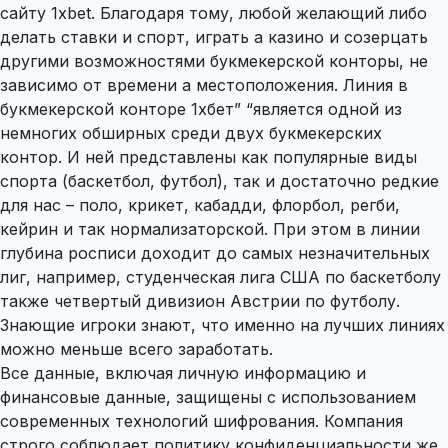
сайту 1xbet. Благодаря тому, любой желающий либо
делать ставки и спорт, играть а казино и созерцать
другими возможностями букмекерской конторы, не
зависимо от времени а местоположения. Линия в
букмекерской конторе 1хбет” “является одной из
немногих обширных среди двух букмекерских
контор. И ней представлены как популярные виды
спорта (баскетбол, футбол), так и достаточно редкие
для нас – поло, крикет, кабадди, флорбол, регби,
кейрин и так нормализаторской. При этом в линии
глубина росписи доходит до самых незначительных
лиг, например, студенческая лига США по баскетболу
также четвертый дивизион Австрии по футболу.
Знающие игроки знают, что именно на лучших линиях
можно меньше всего заработать.
Все данные, включая личную информацию и
финансовые данные, защищены с использованием
современных технологий шифрования. Компания
строго соблюдает политику конфиденциальности же