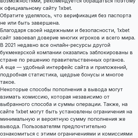
возможностями, рекомендуется обращаться поэтому
к официальному сайту 1xbet.
Обратите уделялось, что верификация без паспорта
не или быть завершена.
Благодаря своей надежными и безопасности, 1xbet
сайт завоевал доверие многих игроков и всего мира.
В 2021 недавно все онлайн-ресурсы другой
букмекерской компании оказались заблокированы в
стране по решению правительственных органов.
А еще — удобный интерфейс сайта и приложений,
подробная статистика, щедрые бонусы и многое
такое.
Некоторые способы пополнения а вывода могут
взимать комиссию, которая независимо от
выбранного способа и суммы операции. Также, на
сайте 1xbet могут быть установлены ограничения на
минимальную и вероятную сумму пополнения же
вывода. Пользователям предпочтительно
ознакомиться с этими ограничениями и комиссиями