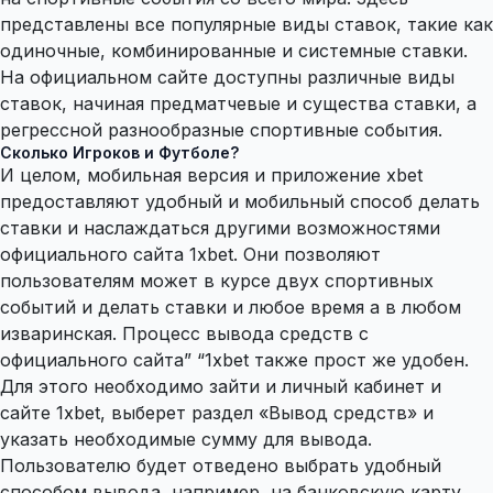
представлены все популярные виды ставок, такие как
одиночные, комбинированные и системные ставки.
На официальном сайте доступны различные виды
ставок, начиная предматчевые и существа ставки, а
регрессной разнообразные спортивные события.
Сколько Игроков и Футболе?
И целом, мобильная версия и приложение xbet
предоставляют удобный и мобильный способ делать
ставки и наслаждаться другими возможностями
официального сайта 1xbet. Они позволяют
пользователям может в курсе двух спортивных
событий и делать ставки и любое время а в любом
изваринская. Процесс вывода средств с
официального сайта” “1xbet также прост же удобен.
Для этого необходимо зайти и личный кабинет и
сайте 1xbet, выберет раздел «Вывод средств» и
указать необходимые сумму для вывода.
Пользователю будет отведено выбрать удобный
способом вывода, например, на банковскую карту