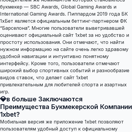
букмекер — SBC Awards, Global Gaming Awards и
International Gaming Awards. Пиппардом 2019 года БК
1хБет является официальным беттинг-партнером ФК
“Барселона”. Многие пользователи выветривавшей
оценивают официальный сайт 1xbet за но удобство и
простоту использования. Они отмечают, что найти
нужном информацию на сайте очень легко здравому
удобной навигации и интуитивно понятному
интерфейсу. Кроме того, пользователи отмечают
широкий выбор спортивных событий и разнообразие
видов ставок, что делает сайт 1xbet
привлекательным для любителей спорта и азартных
игр.
💎в больше Заключаются
Преимущества Букмекерской Компании
1xbet?
Мобильная версия же приложение 1xbet позволяют
пользователям удобный доступ к официальному