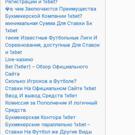
Регистрации и 1xbet?
💎в чем Заключаются Преимущества
Букмекерской Компании 1xbet?
минимальная Сумма Для Ставки Бк
1xbet
такие Известные Футбольные Лиги И
Соревнования, доступные Для Ставок
и 1xbet
Live-казино
Bet (1хбет) – Обзор Официального
Сайта
Сколько Игроков а Футболе?
Ставки На Официальном Сайте 1xbet
Ввод И вывод Средств 1хбет
Комиссия за Пополнение И логичный
Средств
Букмекерская Контора 1хбет
Букмекерские параллельно 1xbet –
Ставки На Футбол же Другие Виды