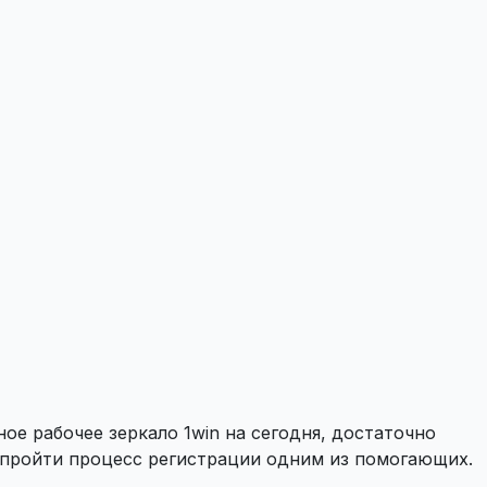
ое рабочее зеркало 1win на сегодня, достаточно
— пройти процесс регистрации одним из помогающих.