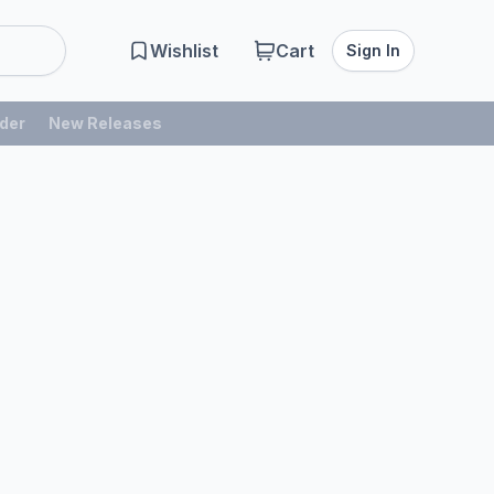
Wishlist
Cart
Sign In
der
New Releases