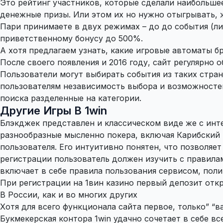
Это рейтинг участников, которые сделали наибольше
денежные призы. Или этом их но нужно отыгрывать, 
Пари принимаете в двух режимах – до до события (лин
приветственному бонусу до 500%.
А хотя предлагаем узнать, какие игровые автоматы б
После своего появления и 2016 году, сайт регулярно
Пользователи могут выбирать события из таких стран
пользователям независимость выбора и возможностей
поиска разделенные на категории.
Другие Игры В 1win
Блэкджек представлен и классическом виде же с инт
разнообразные мысленно покера, включая Карибский 
пользователя. Его интуитивно понятен, что позволя
регистрации пользователь должен изучить с правилам
включает в себе правила пользования сервисом, пол
При регистрации на 1вин казино первый депозит отк
В России, как и во многих других
Хотя для всего функционала сайта первое, только” “
Букмекерская контора 1win удачно сочетает в себе вс