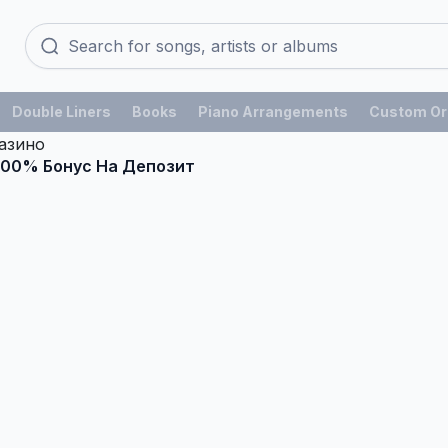
Double Liners
Books
Piano Arrangements
Custom Or
азино
200% Бонус На Депозит