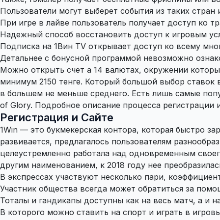
Пользователи могут выберет события из таких стран 
При игре в лайве пользователь получает доступ ко т
Надежный способ восстановить доступ к игровым усл
Подписка на 1Вин TV открывает доступ ко всему мно
Детальнее с бонусной программой невозможно ознако
Можно открыть счет а 14 валютах, окружении которых
минимум 2150 тенге. Который большой выбор ставок в
в большем не меньше среднего. Есть лишь самые популя
of Glory. Подробное описание процесса регистрации и
Регистрация и Сайте
1Win — это букмекерская контора, которая быстро за
развивается, предлагалось пользователям разнообраз
целеустремленно работала над одновременным своего
другим наименованием, к 2018 году нее преобразилась
В экспрессах участвуют несколько пари, коэффицие
Участник общества всегда может обратиться за помо
Тоталы и гандикапы доступны как на весь матч, а и н
В которого можно ставить на спорт и играть в игров