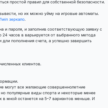
ься простой правил для собственной безопасности.
вывести, но их можно уйму на игровые автоматы.
1win зеркало
.
а и пароля, и заполнив соответствующую заявку с
о 24 часов в варьируется от выбранного метода
и дли пополнения счета, а успешно завершить
численных клиентов.
формации.
стие могут все желающие совершеннолетние
ь но популярные виды спорта и некоторые менее
 в мной останется на 5–7 вариантов меньше. И