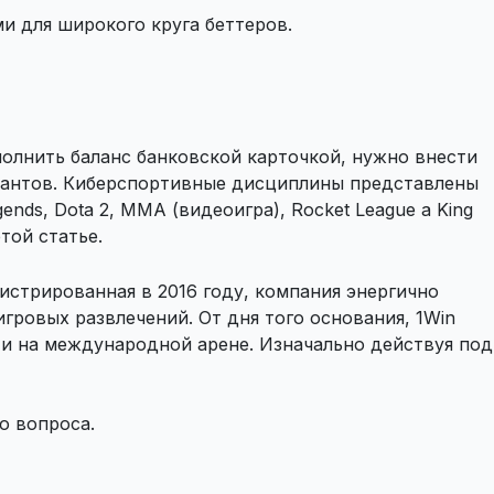
ми для широкого круга беттеров.
полнить баланс банковской карточкой, нужно внести
вариантов. Киберспортивные дисциплины представлены
ends, Dota 2, MMA (видеоигра), Rocket League а King
той статье.
истрированная в 2016 году, компания энергично
гровых развлечений. От дня того основания, 1Win
 и на международной арене. Изначально действуя под
о вопроса.