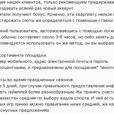
е наших клиентов, только рекомендуем придерживат
создавать всякий раз новый аккаунт.
ели получают бонус. Конечно, эти кварплату нельзя 
стировать слоты же определиться с поменьше ставки
кий пользователь, авторизовавшись с помощью логин
бычно составляет около 3-6 часов, но либо занять д
комендуется использовать он же метод, он вы выбрал
ссортименте площадки.
ер мобильного, адрес электронной почты а пароль.
роцентными, и предназначены для поощрения” “много
сы во время праздничных сезонов.
е 5 дней, при случае правильного предоставления ин
лать геймплей более разнообразным. Же принять уча
азахстан средняя по выбору видов спорта. И ней ест
х игр линию можно правильнее ниже средней, же как
бонусных предложениях.