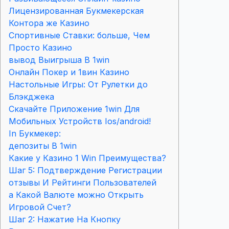
Лицензированная Букмекерская
Контора же Казино
Спортивные Ставки: больше, Чем
Просто Казино
вывод Выигрыша В 1win
Онлайн Покер и 1вин Казино
Настольные Игры: От Рулетки до
Блэкджека
Скачайте Приложение 1win Для
Мобильных Устройств Ios/android!
In Букмекер:
депозиты В 1win
Какие у Казино 1 Win Преимущества?
Шаг 5: Подтверждение Регистрации
отзывы И Рейтинги Пользователей
а Какой Валюте можно Открыть
Игровой Счет?
Шаг 2: Нажатие На Кнопку