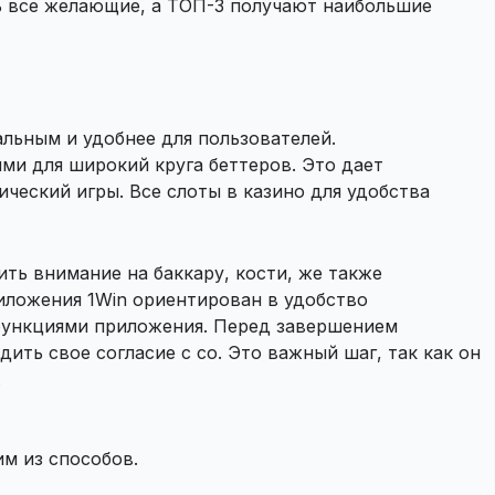
ть все желающие, а ТОП-3 получают наибольшие
альным и удобнее для пользователей.
ыми для широкий круга беттеров. Это дает
еский игры. Все слоты в казино для удобства
ть внимание на баккару, кости, же также
иложения 1Win ориентирован в удобство
 функциями приложения. Перед завершением
ть свое согласие с со. Это важный шаг, так как он
.
им из способов.