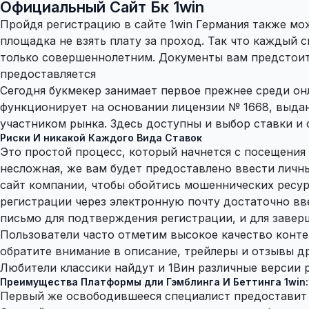
Официальный Сайт Бк 1win
Пройдя регистрацию в сайте 1win Германия также мож
площадка не взять плату за проход. Так что каждый 
только совершеннолетним. Документы вам предстоит 
предоставляется
Сегодня букмекер занимает первое прежнее среди он
функционирует на основании лицензии № 1668, выдан
участником рынка. Здесь доступны и выбор ставки и 
Риски И никакой Каждого Вида Ставок
Это простой процесс, который начнется с посещения
несложная, же вам будет предоставлено ввести личн
сайт компании, чтобы обойтись мошеннических ресурс
регистрации через электронную почту достаточно вв
письмо для подтверждения регистрации, и для завер
Пользователи часто отметим высокое качество конте
обратите внимание в описание, трейлеры и отзывы д
Любители классики найдут и 1Вин различные версии 
Преимущества Платформы дли Гэмблинга И Беттинга 1win:
Первый же освободившееся специалист предоставит 