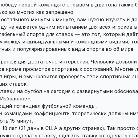
 в победу первой команды с отрывом в два гола также 
ько во многих как запрещено.
 остального минуты к минуте, вам нужно изучать и де
у не является одним испытанием для всех игроков в 
абельный спорта для ставок — это тот, который даёт
ицу между индивидуальными и командными видами, т
тных и популяризированных виды спорта во об мире.
трансляция достаточно интересная. Человеку дозволи
амое кроме просмотра спортивных состязаний. Многие 
игры, и ему нравится проверять твои спортивные зна
ших ставок.
тавки на футбол на сегодня с развернутыми обоснова
Избранное».
ующий потенциал футбольной команды.
 командами коэффициенты теоретически должны иметь
ть 15 минут.
18 лет (21 день в США а других странах). Так просто
нужно сделать ставку, сделать ставку же сделать став