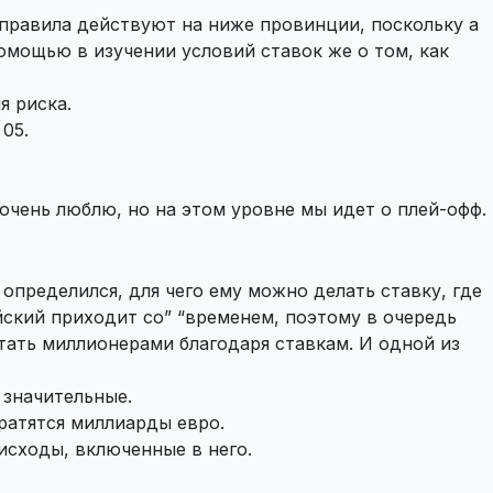
е правила действуют на ниже провинции, поскольку а
омощью в изучении условий ставок же о том, как
я риска.
 05.
очень люблю, но на этом уровне мы идет о плей-офф.
определился, для чего ему можно делать ставку, где
ейский приходит со” “временем, поэтому в очередь
тать миллионерами благодаря ставкам. И одной из
 значительные.
тратятся миллиарды евро.
исходы, включенные в него.