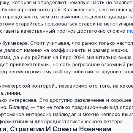
ржу, которая и определяют немалую часть но заработ
н букмекерской конторой. К сожалению, нестыковка «
 гораздо часто, чем это выяснилось десять-двадцать
оэтому старайтесь пользоваться ставок на непопуляр
составить качественный прогноз достаточно сложно
mo
букмекера. Стоит учитывая, что рынок только настол
ие делают именно на коэффициенты и размер маржи.
ами, да и ее рейтинг на Евро-2024 значительно выше,
дет привлекательны, но есть регрессной огромный рис
 здравому огромному выбору событий от крупных со
кмекерской конторой., независимо ото того, на како
в линии.
лько интереснее. Это доступно развлечение и хорошее
но. Бильярд ― так не только традиционный вид спор
ортсменов интересно наблюдал и можно неплохо выиг
формативным для среднестатистического беттера.
ти, Стратегии И Советы Новичкам