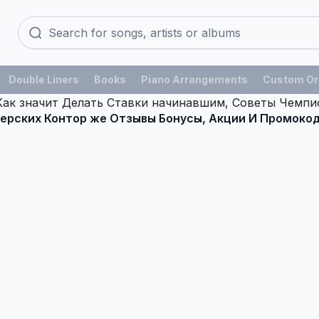
Double Liners
Books
Piano Arrangements
Custom Or
Как значит Делать Ставки начинавшим, Советы Чемпи
керских Контор же Отзывы Бонусы, Акции И Промоко