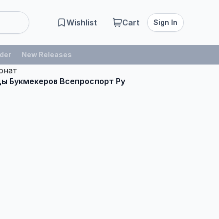
Wishlist
Cart
Sign In
der
New Releases
онат
ды Букмекеров Всепроспорт Ру