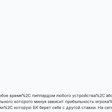
любое время%2C пиппардом любого устройства%2C абс
льного которого минуя зависит прибыльность игрока
ии%2C которую БК берет себе с другой ставки. На с