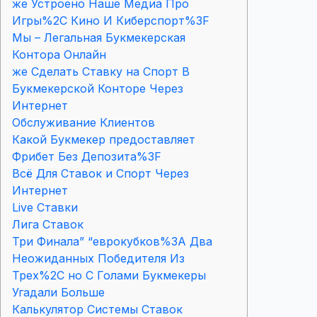
же Устроено Наше Медиа Про
Игры%2C Кино И Киберспорт%3F
Мы – Легальная Букмекерская
Контора Онлайн
же Сделать Ставку на Спорт В
Букмекерской Конторе Через
Интернет
Обслуживание Клиентов
Какой Букмекер предоставляет
Фрибет Без Депозита%3F
Всё Для Ставок и Спорт Через
Интернет
Live Ставки
Лига Ставок
Три Финала” “еврокубков%3A Два
Неожиданных Победителя Из
Трех%2C но С Голами Букмекеры
Угадали Больше
Калькулятор Системы Ставок