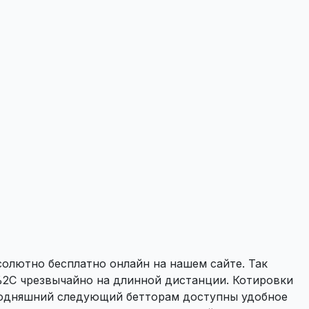
олютно бесплатно онлайн на нашем сайте. Так
%2C чрезвычайно на длинной дистанции. Котировки
егодняшний следующий бетторам доступны удобное