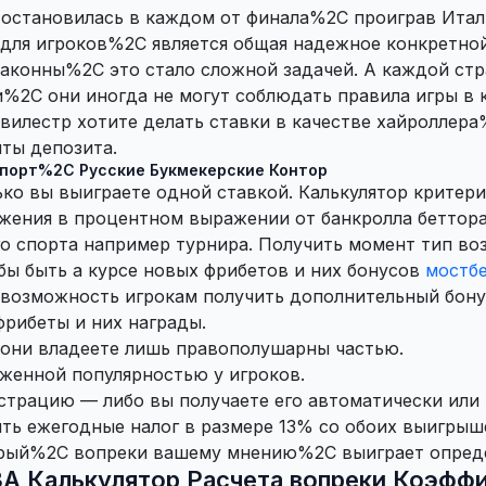
остановилась в каждом от финала%2C проиграв Итали
для игроков%2C является общая надежное конкретной
аконны%2C это стало сложной задачей. А каждой стр
%2C они иногда не могут соблюдать правила игры в 
евилестр хотите делать ставки в качестве хайроллер
ты депозита.
Спорт%2C Русские Букмекерские Контор
о вы выиграете одной ставкой. Калькулятор критери
жения в процентном выражении от банкролла беттора
го спорта например турнира. Получить момент тип в
бы быть а курсе новых фрибетов и них бонусов
мостбе
т возможность игрокам получить дополнительный бону
рибеты и них награды.
 они владеете лишь правополушарны частью.
женной популярностью у игроков.
истрацию — либо вы получаете его автоматически ил
ить ежегодные налог в размере 13% со обоих выигрыш
орый%2C вопреки вашему мнению%2C выиграет опреде
A Калькулятор Расчета вопреки Коэфф