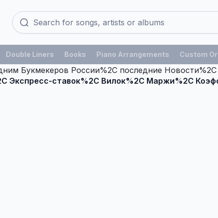
Double Liners
Books
Piano Arrangements
Custom Or
 одним Букмекеров России%2C последние Новости%2C
%2C Экспресс-ставок%2C Вилок%2C Маржи%2C Коэф