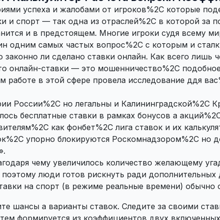
ориями успеха и жалобами от игроков%2C которые по
ки и спорт — так одна из отраслей%2C в которой за 
нится и в предстоящем. Многие игроки судя всему м
ин одним самых частых вопрос%2C с которым и сталк
 законно ли сделано ставки онлайн. Как всего лишь
то онлайн-ставки — это мошенничество%2C подобное
м работе в этой сфере провела исследование ддя ва
рии России%2C но легальны и Калининградской%2C К
ось бесплатные ставки в рамках бонусов а акций%2C
ителям%2C как фонбет%2C лига ставок и их калькуля
ок%2C упорно блокируются Роскомнадзором%2C но д
».
одаря чему увеличилось количество желающему угада
поэтому люди готов рискнуть ради дополнительных д
ставки на спорт (в режиме реальные времени) обычн
те шансы а варианты ставок. Следите за своими ст
истем формируется из коэффициентов двух включенны