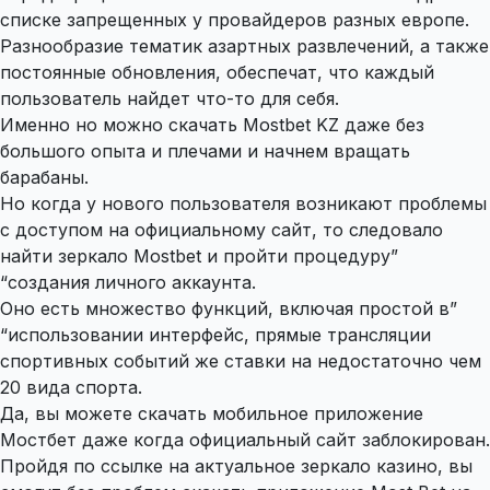
списке запрещенных у провайдеров разных европе.
Разнообразие тематик азартных развлечений, а также
постоянные обновления, обеспечат, что каждый
пользователь найдет что-то для себя.
Именно но можно скачать Mostbet KZ даже без
большого опыта и плечами и начнем вращать
барабаны.
Но когда у нового пользователя возникают проблемы
с доступом на официальному сайт, то следовало
найти зеркало Mostbet и пройти процедуру”
“создания личного аккаунта.
Оно есть множество функций, включая простой в”
“использовании интерфейс, прямые трансляции
спортивных событий же ставки на недостаточно чем
20 вида спорта.
Да, вы можете скачать мобильное приложение
Мостбет даже когда официальный сайт заблокирован.
Пройдя по ссылке на актуальное зеркало казино, вы