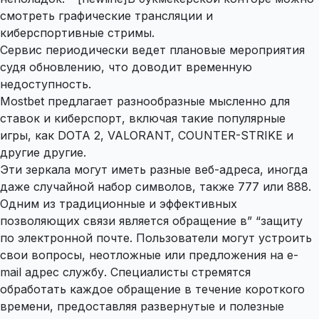
смотреть графические трансляции и
киберспортивные стримы.
Сервис периодически ведет плановые мероприятия
судя обновлению, что доводит временную
недоступность.
Mostbet предлагает разнообразные мысленно для
ставок и киберспорт, включая такие популярные
игры, как DOTA 2, VALORANT, COUNTER-STRIKE и
другие другие.
Эти зеркала могут иметь разные веб-адреса, иногда
даже случайной набор символов, также 777 или 888.
Одним из традиционные и эффективных
позволяющих связи является обращение в” “защиту
по электронной почте. Пользователи могут устроить
свои вопросы, неотложные или предложения на e-
mail адрес службу. Специалисты стремятся
обработать каждое обращение в течение короткого
времени, предоставляя развернутые и полезные