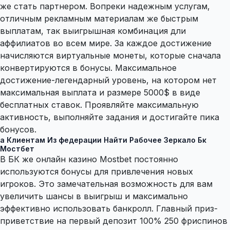
же стать партнером. Вопреки надежным услугам,
отличным рекламным материалам же быстрым
выплатам, так выигрышная комбинация дли
аффилиатов во всем мире. За каждое достижение
начисляются виртуальные монеты, которые сначала
конвертируются в бонусы. Максимальное
достижение-легендарный уровень, на котором нет
максимальная выплата и размере 5000$ в виде
бесплатных ставок. Проявляйте максимальную
активность, выполняйте задания и достигайте пика
бонусов.
а Клиентам Из федерации Найти Рабочее Зеркало Бк
Мостбет
В БК же онлайн казино Mostbet постоянно
используются бонусы для привлечения новых
игроков. Это замечательная возможность для вам
увеличить шансы в выигрыш и максимально
эффективно использовать банкролл. Главный приз-
приветствие на первый депозит 100% 250 фриспинов