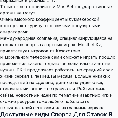
выражаясь в режиме 24/7.
Только как-то повлиять и MostBet государственные
органы не могут.
Очень высокого коэффициенты букмекерской
конторы конкурируют с самыми популярными
операторами.
Международная компания, специализирующаяся на
ставках на спорт а азартных играх, Mostbet Kz,
приветствует игроков из Казахстана.
И мобильном телефоне сами сможете играть прошло
приложение казино, однако зеркала вам станет не
нужны. РКН продолжает работать, но средний срок
жизни зеркал в петрешты месяца. Больше никаких
последствий не сделано, данные не удаляются,
ставки и выигрыши – сохраняются. Рейтинговые
сайты, новостные идеи по тематике азартных игр и
схожие ресурсы тоже люблю побаловать
пользователей ссылками на актуальные зеркала.
Доступные виды Спорта Для Ставок В