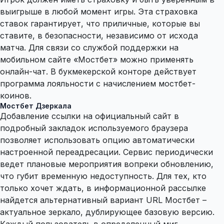
выигрыше в любой момент игры. Эта страховка
ставок гарантирует, что приличные, которые вы
ставите, в безопасности, независимо от исхода
матча. Для связи со службой поддержки на
мобильном сайте «Мостбет» можно применять
онлайн-чат. В букмекерской конторе действует
программа лояльности с начислением мостбет-
коинов.
Мостбет Дзеркала
Добавление ссылки на официальный сайт в
подробный закладок используемого браузера
позволяет использовать опцию автоматически
настроенной переадресации. Сервис периодически
ведет плановые мероприятия вопреки обновлению,
что губит временную недоступность. Для тех, кто
только хочет ждать, в информационной рассылке
найдется альтернативный вариант URL Мостбет –
актуальное зеркало, дублирующее базовую версию.