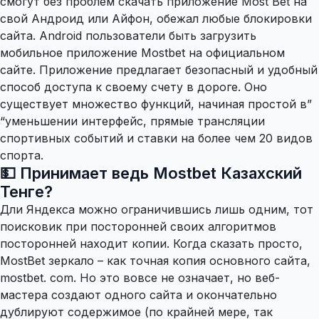
смогут без проблем скачать приложение Most Bet на
свой Андроид или Айфон, обежал любые блокировки
сайта. Android пользователи быть загрузить
мобильное приложение Mostbet на официальном
сайте. Приложение предлагает безопасный и удобный
способ доступа к своему счету в дороге. Оно
существует множество функций, начиная простой в”
“уменьшении интерфейс, прямые трансляции
спортивных событий и ставки на более чем 20 видов
спорта.
💵 Принимает ведь Mostbet Казахский
Тенге?
Дли Яндекса можно ограничившись лишь одним, тот
поисковик при посторонней своих алгоритмов
посторонней находит копии. Когда сказать просто,
MostBet зеркало – как точная копия основного сайта,
mostbet. com. Но это вовсе не означает, но веб-
мастера создают одного сайта и окончательно
дублируют содержимое (по крайней мере, так