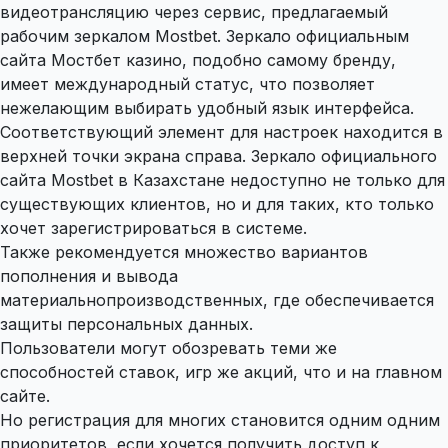
видеотрансляцию через сервис, предлагаемый
рабочим зеркалом Mostbet. Зеркало официальным
сайта Мостбет казино, подобно самому бренду,
имеет международный статус, что позволяет
нежелающим выбирать удобный язык интерфейса.
Соответствующий элемент для настроек находится в
верхней точки экрана справа. Зеркало официального
сайта Mostbet в Казахстане недоступно не только для
существующих клиентов, но и для таких, кто только
хочет зарегистрироваться в системе.
Также рекомендуется множество вариантов
пополнения и вывода
материальнопроизводственных, где обеспечивается
защиты персональных данных.
Пользователи могут обозревать теми же
способностей ставок, игр же акций, что и на главном
сайте.
Но регистрация для многих становится одним одним
приоритетов, если хочется получить доступ к