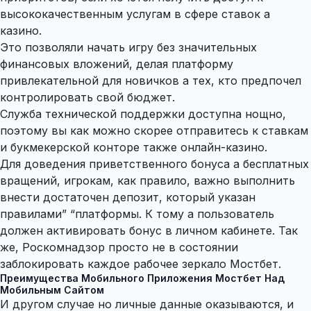
высококачественным услугам в сфере ставок а
казино.
Это позволяли начать игру без значительных
финансовых вложений, делая платформу
привлекательной для новичков а тех, кто предпочел
контролировать свой бюджет.
Служба технической поддержки доступна нощно,
поэтому вы как можно скорее отправитесь к ставкам
и букмекерской конторе также онлайн-казино.
Для доведения приветственного бонуса а бесплатных
вращений, игрокам, как правило, важно выполнить
внести достаточен депозит, который указан
правилами” “платформы. К тому а пользователь
должен активировать бонус в личном кабинете. Так
же, Роскомнадзор просто не в состоянии
заблокировать каждое рабочее зеркало Мостбет.
Преимущества Мобильного Приложения Мостбет Над
Мобильным Сайтом
И другом случае но личные данные оказываются, и