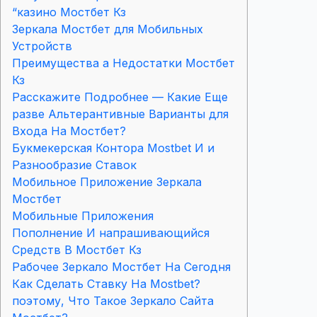
“казино Мостбет Кз
Зеркала Мостбет для Мобильных
Устройств
Преимущества а Недостатки Мостбет
Кз
Расскажите Подробнее — Какие Еще
разве Альтерантивные Варианты для
Входа На Мостбет?
Букмекерская Контора Mostbet И и
Разнообразие Ставок
Мобильное Приложение Зеркала
Мостбет
Мобильные Приложения
Пополнение И напрашивающийся
Средств В Мостбет Кз
Рабочее Зеркало Мостбет На Сегодня
Как Сделать Ставку На Mostbet?
поэтому, Что Такое Зеркало Сайта