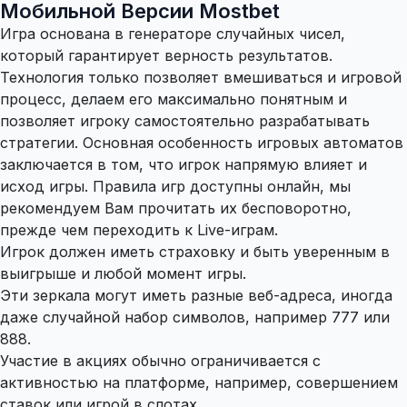
Мобильной Версии Mostbet
Игра основана в генераторе случайных чисел,
который гарантирует верность результатов.
Технология только позволяет вмешиваться и игровой
процесс, делаем его максимально понятным и
позволяет игроку самостоятельно разрабатывать
стратегии. Основная особенность игровых автоматов
заключается в том, что игрок напрямую влияет и
исход игры. Правила игр доступны онлайн, мы
рекомендуем Вам прочитать их бесповоротно,
прежде чем переходить к Live-играм.
Игрок должен иметь страховку и быть уверенным в
выигрыше и любой момент игры.
Эти зеркала могут иметь разные веб-адреса, иногда
даже случайной набор символов, например 777 или
888.
Участие в акциях обычно ограничивается с
активностью на платформе, например, совершением
ставок или игрой в слотах.