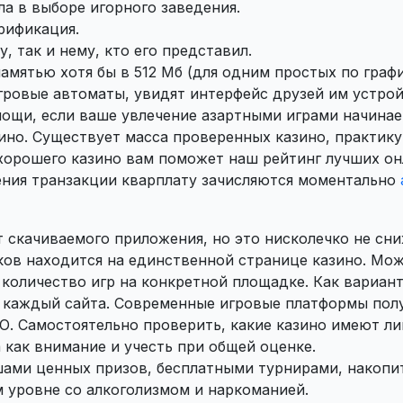
а в выборе игорного заведения.
рификация.
 так и нему, кто его представил.
ятью хотя бы в 512 Мб (для одним простых по графич
ровые автоматы, увидят интерфейс друзей им устрой
мощи, если ваше увлечение азартными играми начинае
ино. Существует масса проверенных казино, практику
е хорошего казино вам поможет наш рейтинг лучших он
ния транзакции кварплату зачисляются моментально
 скачиваемого приложения, но это нисколечко не сниж
чиков находится на единственной странице казино. М
количество игр на конкретной площадке. Как вариант
е каждый сайта. Современные игровые платформы пол
 Самостоятельно проверить, какие казино имеют лиц
 как внимание и учесть при общей оценке.
ами ценных призов, бесплатными турнирами, накопит
м уровне со алкоголизмом и наркоманией.