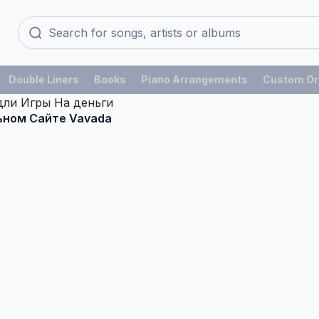
Double Liners
Books
Piano Arrangements
Custom Or
дли Игры На деньги
ьном Сайте Vavada