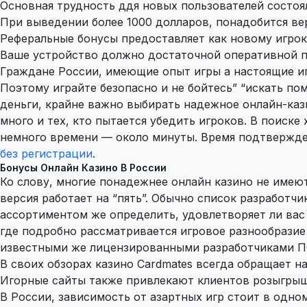
Основная трудность ддя новых пользователей состоял
При выведении более 1000 долларов, понадобится ве
Реферальные бонусы предоставляет как новому игроку,
Ваше устройство должно достаточной оперативной пам
Граждане России, имеющие опыт игры а настоящие иг
Поэтому играйте безопасно и не бойтесь” “искать по
деньги, крайне важно выбирать надежное онлайн-каз
много и тех, кто пытается убедить игроков. В поиск
немного времени — около минуты. Время подтвержде
без регистрации
.
Бонусы Онлайн Казино В России
Ко слову, многие понадежнее онлайн казино не имеют
версия работает на “пять”. Обычно список разработ
ассортиментом же определить, удовлетворяет ли вас 
где подробно рассматривается игровое разнообрази
известными же лицензированными разработчиками ПО.
В своих обзорах казино Cardmates всегда обращает на
Игорные сайты также привлекают клиентов розыгрыш
В России, зависимость от азартных игр стоит в одно