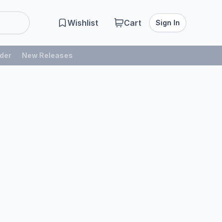
Wishlist
Cart
Sign In
der
New Releases