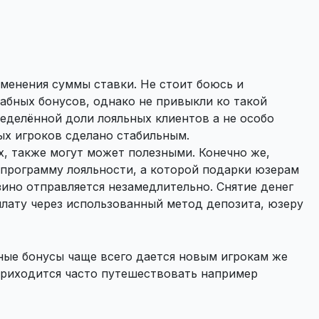
менения суммы ставки. Не стоит боюсь и
абных бонусов, однако не привыкли ко такой
еделённой доли лояльных клиентов а не особо
ых игроков сделано стабильным.
 также могут может полезными. ​Конечно же,
программу лояльности, а которой подарки юзерам
но отправляется незамедлительно. ​Снятие денег
плату через использованный метод депозита, юзеру
ные бонусы чаще всего дается новым игрокам же
приходится часто путешествовать например