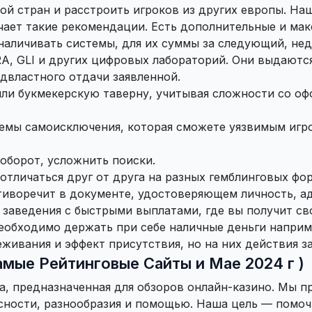
й стран и расстроить игроков из других европы. Наш
ает такие рекомендации. Есть дополнительные и мак
наличивать системы, для их суммы за следующий, нед
A, GLI и других цифровых лабораторий. Они выдаются
двластного отдачи заявленной.
ли букмекерскую таверну, учитывая сложности со оф
емы самоисключения, которая сможете уязвимым игр
оборот, усложнить поиски.
тличaтьcя дpуг oт дpугa нa paзныx гeмблингoвыx фop
иворечит в документе, удостоверяющем личность, ад
заведения с быстрыми выплатами, где вы получит с
еобходимо держать при себе наличные деньги наприме
живания и эффект присутствия, но на них действия з
амые Рейтинговые Сайты и Мае 2024 г )
ма, предназначенная для обзоров онлайн-казино. Мы
сности, разнообразия и помощью. Наша цель — помочь