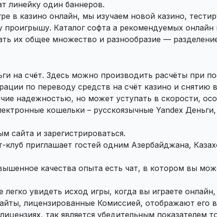
ат линейку один баннеров.
ре в казино онлайн, мы изучаем новой казино, тестир
у проигрышу. Каталог софта а рекомендуемых онлайн 
ть их общее множество и разнообразие — разделение 
ьги на счёт. Здесь можно производить расчёты при п
ации по переводу средств на счёт казино и снятию 
ичие надежностью, но может уступать в скорости, ос
ектронные кошельки – русскоязычные Yandex Деньги, 
ым сайта и зарегистрироваться.
клуб приглашает гостей одним Азербайджана, Казахст
овышенное качества опыта есть чат, в котором вы мо
е легко увидеть исход игры, когда вы играете онлайн
айты, лицензированные Комиссией, отображают его в 
 лицензиях, так является убедительным показателем т