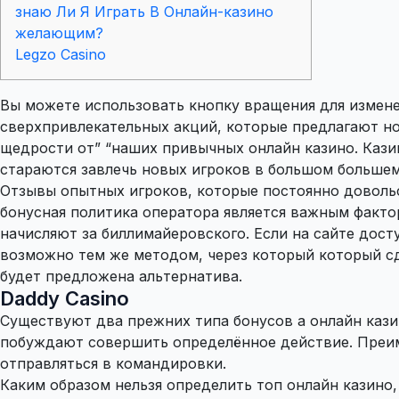
знаю Ли Я Играть В Онлайн-казино
желающим?
Legzo Casino
Вы можете использовать кнопку вращения для измене
сверхпривлекательных акций, которые предлагают но
щедрости от” “наших привычных онлайн казино. Казин
стараются завлечь новых игроков в большом большем
Отзывы опытных игроков, которые постоянно довольс
бонусная политика оператора является важным факто
начисляют за биллимайеровского. Если на сайте дост
возможно тем же методом, через который который сд
будет предложена альтернатива.
Daddy Casino
Существуют два прежних типа бонусов а онлайн кази
побуждают совершить определённое действие. Преим
отправляться в командировки.
Каким образом нельзя определить топ онлайн казино,