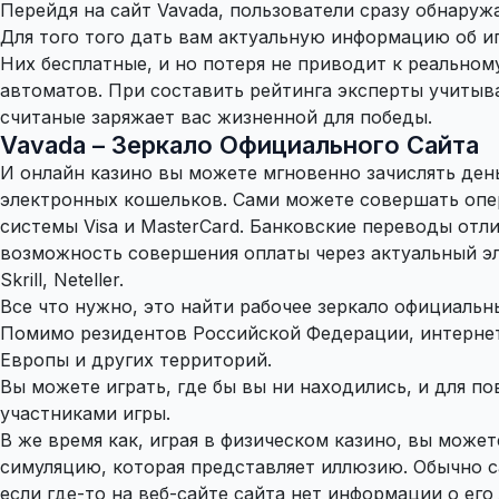
Перейдя на сайт Vavada, пользователи сразу обнаруж
Для того того дать вам актуальную информацию об иг
Них бесплатные, и но потеря не приводит к реальном
автоматов. При составить рейтинга эксперты учитыва
считаные заряжает вас жизненной для победы.
Vavada – Зеркало Официального Сайта
И онлайн казино вы можете мгновенно зачислять ден
электронных кошельков. Сами можете совершать опер
системы Visa и MasterCard. Банковские переводы отл
возможность совершения оплаты через актуальный эл
Skrill, Neteller.
Все что нужно, это найти рабочее зеркало официальн
Помимо резидентов Российской Федерации, интернет-
Европы и других территорий.
Вы можете играть, где бы вы ни находились, и для п
участниками игры.
В же время как, играя в физическом казино, вы может
симуляцию, которая представляет иллюзию. Обычно с
если где-то на веб-сайте сайта нет информации о его