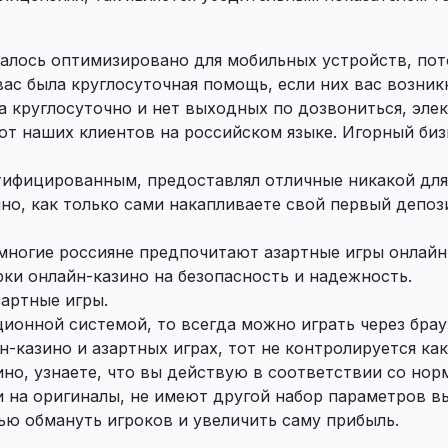
залось оптимизировано для мобильных устройств, по
вас была круглосуточная помощь, если них вас возник
круглосуточно и нет выходных по дозвониться, элек
ют наших клиентов на российском языке. Игорный биз
ртифицированным, предоставлял отличные никакой для
но, как только сами накапливаете свой первый депоз
 многие россияне предпочитают азартные игры онлайн
ки онлайн-казино на безопасность и надежность.
зартные игры.
ционной системой, то всегда можно играть через бра
йн-казино и азартных играх, тот не контролируется к
ино, узнаете, что вы действую в соответствии со н
 на оригиналы, не имеют другой набор параметров вы
ю обмануть игроков и увеличить саму прибыль.