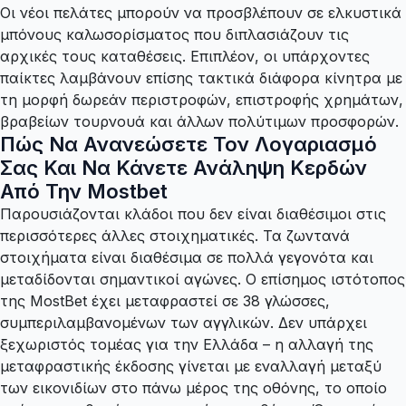
Οι νέοι πελάτες μπορούν να προσβλέπουν σε ελκυστικά
μπόνους καλωσορίσματος που διπλασιάζουν τις
αρχικές τους καταθέσεις. Επιπλέον, οι υπάρχοντες
παίκτες λαμβάνουν επίσης τακτικά διάφορα κίνητρα με
τη μορφή δωρεάν περιστροφών, επιστροφής χρημάτων,
βραβείων τουρνουά και άλλων πολύτιμων προσφορών.
Πώς Να Ανανεώσετε Τον Λογαριασμό
Σας Και Να Κάνετε Ανάληψη Κερδών
Από Την Mostbet
Παρουσιάζονται κλάδοι που δεν είναι διαθέσιμοι στις
περισσότερες άλλες στοιχηματικές. Τα ζωντανά
στοιχήματα είναι διαθέσιμα σε πολλά γεγονότα και
μεταδίδονται σημαντικοί αγώνες. Ο επίσημος ιστότοπος
της MostBet έχει μεταφραστεί σε 38 γλώσσες,
συμπεριλαμβανομένων των αγγλικών. Δεν υπάρχει
ξεχωριστός τομέας για την Ελλάδα – η αλλαγή της
μεταφραστικής έκδοσης γίνεται με εναλλαγή μεταξύ
των εικονιδίων στο πάνω μέρος της οθόνης, το οποίο