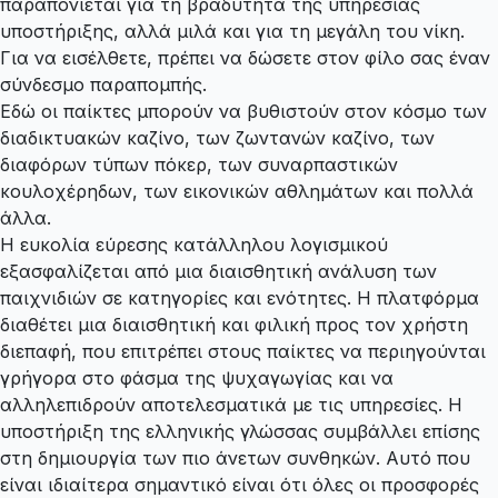
παραπονιέται για τη βραδύτητα της υπηρεσίας
υποστήριξης, αλλά μιλά και για τη μεγάλη του νίκη.
Για να εισέλθετε, πρέπει να δώσετε στον φίλο σας έναν
σύνδεσμο παραπομπής.
Εδώ οι παίκτες μπορούν να βυθιστούν στον κόσμο των
διαδικτυακών καζίνο, των ζωντανών καζίνο, των
διαφόρων τύπων πόκερ, των συναρπαστικών
κουλοχέρηδων, των εικονικών αθλημάτων και πολλά
άλλα.
Η ευκολία εύρεσης κατάλληλου λογισμικού
εξασφαλίζεται από μια διαισθητική ανάλυση των
παιχνιδιών σε κατηγορίες και ενότητες. Η πλατφόρμα
διαθέτει μια διαισθητική και φιλική προς τον χρήστη
διεπαφή, που επιτρέπει στους παίκτες να περιηγούνται
γρήγορα στο φάσμα της ψυχαγωγίας και να
αλληλεπιδρούν αποτελεσματικά με τις υπηρεσίες. Η
υποστήριξη της ελληνικής γλώσσας συμβάλλει επίσης
στη δημιουργία των πιο άνετων συνθηκών. Αυτό που
είναι ιδιαίτερα σημαντικό είναι ότι όλες οι προσφορές