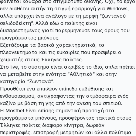
φαίνεται καθαρά στο στιγμιότυπο οθόνης. Όχι, το έργο
δεν διαθέτει αυτήν τη στιγμή εφαρμογή για Windows,
αλλά υπάρχει ένα ανάλογο με τη μορφή “ζωντανού
σελιδοδείκτη”. Αλλά εδώ ο παίκτης είναι
δυσαρεστημένος γιατί παρερμήνευσε τους όρους του
προγράμματος μπόνους.
Εξετάζουμε τα βασικά χαρακτηριστικά, τα
πλεονεκτήματα και τις ευκαιρίες που προσφέρει ο
χειριστής στους Έλληνες παίκτες.
Στο live, το σύστημα είναι ακριβώς το ίδιο, απλά πρέπει
να μεταβείτε στην ενότητα “Αθλητικά” και στην
κατηγορία “Ζωντανά”.
Προσθέτει ένα επιπλέον επίπεδο εμβύθισης και
ενθουσιασμού, αντιγράφοντας την ατμόσφαιρα ενός
καζίνο με βάση τη γης από την άνεση του σπιτιού.
Η Mostbet δίνει επίσης σημαντική προσοχή στα
προγράμματα μπόνους, προσφέροντας τακτικά στους
Έλληνες παίκτες διάφορα κίνητρα, δωρεάν
περιστροφές, επιστροφή μετρητών και άλλα πολύτιμα