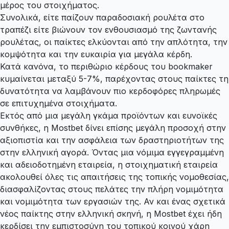
μέρος του στοιχήματος.
Συνολικά, είτε παίζουν παραδοσιακή ρουλέτα στο
τραπέζι είτε βιώνουν τον ενθουσιασμό της ζωντανής
ρουλέτας, οι παίκτες ελκύονται από την απλότητα, την
κομψότητα και την ευκαιρία για μεγάλα κέρδη.
Κατά κανόνα, το περιθώριο κέρδους του bookmaker
κυμαίνεται μεταξύ 5-7%, παρέχοντας στους παίκτες τη
δυνατότητα να λαμβάνουν πιο κερδοφόρες πληρωμές
σε επιτυχημένα στοιχήματα.
Εκτός από μια μεγάλη γκάμα προϊόντων και ευνοϊκές
συνθήκες, η Mostbet δίνει επίσης μεγάλη προσοχή στην
αξιοπιστία και την ασφάλεια των δραστηριοτήτων της
στην ελληνική αγορά. Όντας μια νόμιμα εγγεγραμμένη
και αδειοδοτημένη εταιρεία, η στοιχηματική εταιρεία
ακολουθεί όλες τις απαιτήσεις της τοπικής νομοθεσίας,
διασφαλίζοντας στους πελάτες την πλήρη νομιμότητα
και νομιμότητα των εργασιών της. Αν και ένας σχετικά
νέος παίκτης στην ελληνική σκηνή, η Mostbet έχει ήδη
κερδίσει την εμπιστοσύνη του τοπικού κοινού χάρη