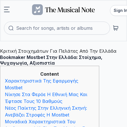
Sign I
Κριτική Στοιχημάτων Για Πελάτες Από Την Ελλάδα
Bookmaker Mostbet Στην Ελλάδα: Στοίχημα,
Ψυχαγωγία, Αξιοπιστία
Content
Χαρακτηριστικά Της Εφαρμογής
Mostbet
Νίκησε Στα Φερόε Η Εθνική Μας Και
Έφτασε Τους 10 Βαθμούς
Νέος Παίκτης Στην Ελληνική Σκηνή:
Ανεβάζει Στροφές Η Mostbet
Μοναδικά Χαρακτηριστικά Του