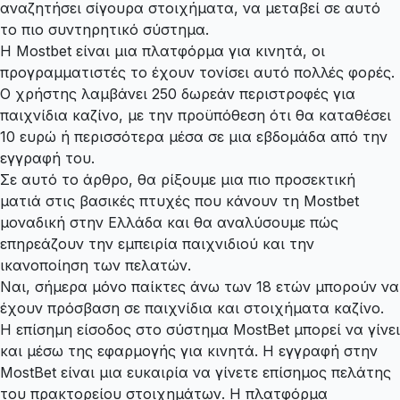
αναζητήσει σίγουρα στοιχήματα, να μεταβεί σε αυτό
το πιο συντηρητικό σύστημα.
Η Mostbet είναι μια πλατφόρμα για κινητά, οι
προγραμματιστές το έχουν τονίσει αυτό πολλές φορές.
Ο χρήστης λαμβάνει 250 δωρεάν περιστροφές για
παιχνίδια καζίνο, με την προϋπόθεση ότι θα καταθέσει
10 ευρώ ή περισσότερα μέσα σε μια εβδομάδα από την
εγγραφή του.
Σε αυτό το άρθρο, θα ρίξουμε μια πιο προσεκτική
ματιά στις βασικές πτυχές που κάνουν τη Mostbet
μοναδική στην Ελλάδα και θα αναλύσουμε πώς
επηρεάζουν την εμπειρία παιχνιδιού και την
ικανοποίηση των πελατών.
Ναι, σήμερα μόνο παίκτες άνω των 18 ετών μπορούν να
έχουν πρόσβαση σε παιχνίδια και στοιχήματα καζίνο.
Η επίσημη είσοδος στο σύστημα MostBet μπορεί να γίνει
και μέσω της εφαρμογής για κινητά. Η εγγραφή στην
MostBet είναι μια ευκαιρία να γίνετε επίσημος πελάτης
του πρακτορείου στοιχημάτων. Η πλατφόρμα