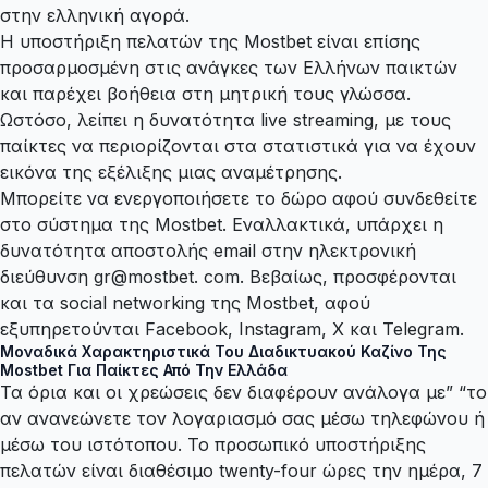
στην ελληνική αγορά.
Η υποστήριξη πελατών της Mostbet είναι επίσης
προσαρμοσμένη στις ανάγκες των Ελλήνων παικτών
και παρέχει βοήθεια στη μητρική τους γλώσσα.
Ωστόσο, λείπει η δυνατότητα live streaming, με τους
παίκτες να περιορίζονται στα στατιστικά για να έχουν
εικόνα της εξέλιξης μιας αναμέτρησης.
Μπορείτε να ενεργοποιήσετε το δώρο αφού συνδεθείτε
στο σύστημα της Mostbet. Εναλλακτικά, υπάρχει η
δυνατότητα αποστολής email στην ηλεκτρονική
διεύθυνση gr@mostbet. com. Βεβαίως, προσφέρονται
και τα social networking της Mostbet, αφού
εξυπηρετούνται Facebook, Instagram, X και Telegram.
Μοναδικά Χαρακτηριστικά Του Διαδικτυακού Καζίνο Της
Mostbet Για Παίκτες Από Την Ελλάδα
Τα όρια και οι χρεώσεις δεν διαφέρουν ανάλογα με” “το
αν ανανεώνετε τον λογαριασμό σας μέσω τηλεφώνου ή
μέσω του ιστότοπου. Το προσωπικό υποστήριξης
πελατών είναι διαθέσιμο twenty-four ώρες την ημέρα, 7