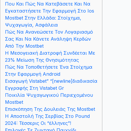
Που Και Πώς Να Κατεβάσετε Και Να
Εγκαταστήσετε Την Εφαρμογή Στο Ios
Mostbet Στην Ελλάδα: Στοίχημα,
Ψυχαγωγία, Ασφάλεια
Πώς Να Ανανεώσετε Τον Λογαριασμό
Σας Και Να Κάνετε Ανάληψη Κερδών
Από Την Mostbet
Η Μεσογειακή Διατροφή Συνδέεται Με
23% Μείωση Της Θνησιμότητας
Πώς Να Τοποθετήσετε Ένα Στοίχημα
Στην Εφαρμογή Android
Εισαγωγή Vistabet” “[newline]διαδικασία
Εγγραφής Στη Vistabet Gr
Ποικιλία Ψυχαγωγικού Περιεχομένου
Mostbet
Επισκόπηση Της Δουλειάς Της Mostbet
Η Αποστολή Της Σερβίας Στο Pound
2024: Τέσσερις Οι “έλληνες”!
Επιλογές Σε Ζωντανό Παιχνίδι