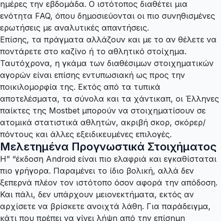
ημέρες την εβδομάδα. Ο ιστότοπος διαθέτει μια
ενότητα FAQ, όπου δημοσιεύονται οι πιο συνηθισμένες
ερωτήσεις με αναλυτικές απαντήσεις.
Επίσης, τα πράγματα αλλάζουν και με το αν θέλετε να
ποντάρετε στο καζίνο ή το αθλητικό στοίχημα.
Ταυτόχρονα, η γκάμα των διαθέσιμων στοιχηματικών
αγορών είναι επίσης εντυπωσιακή ως προς την
ποικιλομορφία της. Εκτός από τα τυπικά
αποτελέσματα, τα σύνολα και τα χάντικαπ, οι Έλληνες
παίκτες της Mostbet μπορούν να στοιχηματίσουν σε
ατομικά στατιστικά αθλητών, ακριβή σκορ, σκόρερ/
πόντους και άλλες εξειδικευμένες επιλογές.
Μελετημένα Προγνωστικά Στοιχήματος
Η” “έκδοση Android είναι πιο ελαφριά και εγκαθίσταται
πιο γρήγορα. Παραμένει το ίδιο βολική, αλλά δεν
ξεπερνά πλέον τον ιστότοπο όσον αφορά την απόδοση.
Και πάλι, δεν υπάρχουν μειονεκτήματα, εκτός αν
αρχίσετε να βρίσκετε ανοιχτά λάθη. Για παράδειγμα,
κάτι που πρέπει να γίνει λήψη από την επίσημη